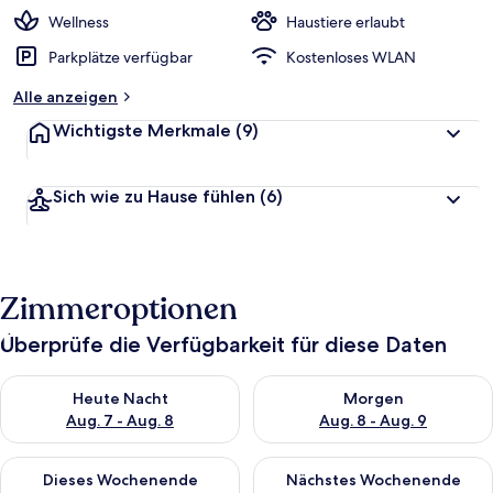
Wellness
Haustiere erlaubt
Parkplätze verfügbar
Kostenloses WLAN
Alle anzeigen
Wichtigste Merkmale
(9)
Sich wie zu Hause fühlen
(6)
Zimmeroptionen
Überprüfe die Verfügbarkeit für diese Daten
Überprüfe die Verfügbarkeit für heute Nacht, Aug. 7 - Aug. 8.
Überprüfe die Verfügbarkeit f
Heute Nacht
Morgen
Aug. 7 - Aug. 8
Aug. 8 - Aug. 9
Überprüfe die Verfügbarkeit für dieses Wochenende, Aug. 7 - 
Überprüfe die Verfügbarkeit f
Dieses Wochenende
Nächstes Wochenende