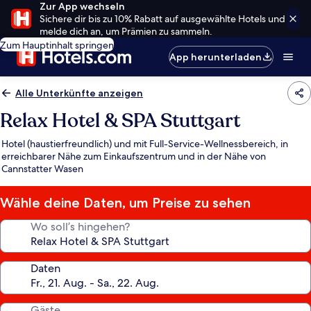
Zur App wechseln
Sichere dir bis zu 10% Rabatt auf ausgewählte Hotels und
melde dich an, um Prämien zu sammeln.
Zum Hauptinhalt springen
App herunterladen
Alle Unterkünfte anzeigen
Relax Hotel & SPA Stuttgart
Hotel (haustierfreundlich) und mit Full-Service-Wellnessbereich, in
erreichbarer Nähe zum Einkaufszentrum und in der Nähe von
Cannstatter Wasen
Wähle deine Daten, um Preise zu sehen
Wo soll’s hingehen?
Daten
Gäste