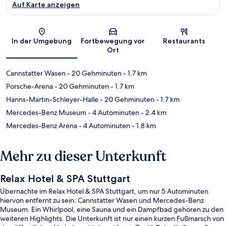
Auf Karte anzeigen
Karte
In der Umgebung
Fortbewegung vor
Restaurants
Ort
Cannstatter Wasen
- 20 Gehminuten
- 1.7 km
Porsche-Arena
- 20 Gehminuten
- 1.7 km
Hanns-Martin-Schleyer-Halle
- 20 Gehminuten
- 1.7 km
Mercedes-Benz Museum
- 4 Autominuten
- 2.4 km
Mercedes-Benz Arena
- 4 Autominuten
- 1.8 km
Mehr zu dieser Unterkunft
Relax Hotel & SPA Stuttgart
Übernachte im Relax Hotel & SPA Stuttgart, um nur 5 Autominuten
hiervon entfernt zu sein: Cannstatter Wasen und Mercedes-Benz
Museum. Ein Whirlpool, eine Sauna und ein Dampfbad gehören zu den
weiteren Highlights. Die Unterkunft ist nur einen kurzen Fußmarsch von