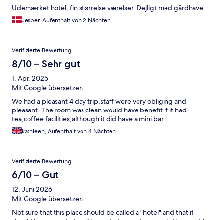
Udemærket hotel, fin størrelse værelser. Dejligt med gårdhave
Jesper, Aufenthalt von 2 Nächten
Verifizierte Bewertung
8/10 – Sehr gut
1. Apr. 2025
Mit Google übersetzen
We had a pleasant 4 day trip,staff were very obliging and
pleasant. The room was clean would have benefit if it had
tea,coffee facilities,although it did have a mini bar.
kathleen, Aufenthalt von 4 Nächten
Verifizierte Bewertung
6/10 – Gut
12. Juni 2026
Mit Google übersetzen
Not sure that this place should be called a "hotel" and that it