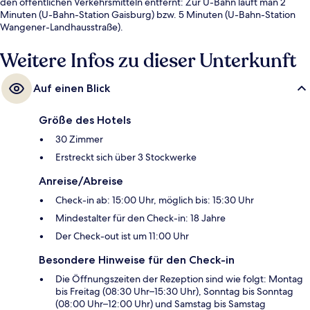
den öffentlichen Verkehrsmitteln entfernt: Zur U-Bahn läuft man 2
Minuten (U-Bahn-Station Gaisburg) bzw. 5 Minuten (U-Bahn-Station
Wangener-Landhausstraße).
Weitere Infos zu dieser Unterkunft
Auf einen Blick
Größe des Hotels
30 Zimmer
Erstreckt sich über 3 Stockwerke
Anreise/Abreise
Check-in ab: 15:00 Uhr, möglich bis: 15:30 Uhr
Mindestalter für den Check-in: 18 Jahre
Der Check-out ist um 11:00 Uhr
Besondere Hinweise für den Check-in
Die Öffnungszeiten der Rezeption sind wie folgt: Montag
bis Freitag (08:30 Uhr–15:30 Uhr), Sonntag bis Sonntag
(08:00 Uhr–12:00 Uhr) und Samstag bis Samstag