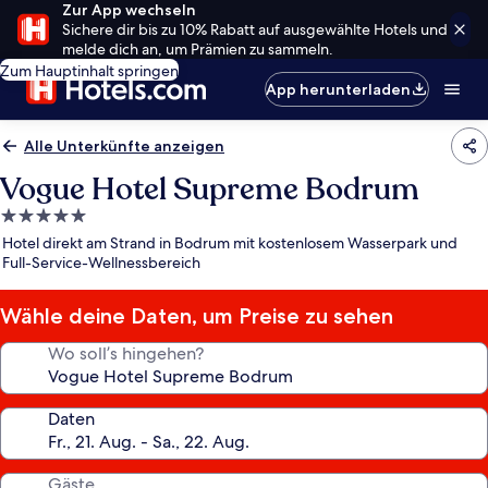
Zur App wechseln
Sichere dir bis zu 10% Rabatt auf ausgewählte Hotels und
melde dich an, um Prämien zu sammeln.
Zum Hauptinhalt springen
App herunterladen
Alle Unterkünfte anzeigen
Vogue Hotel Supreme Bodrum
5.0-
Sterne-
Hotel direkt am Strand in Bodrum mit kostenlosem Wasserpark und
Unterkunft
Full-Service-Wellnessbereich
Wähle deine Daten, um Preise zu sehen
Wo soll’s hingehen?
Daten
Gäste