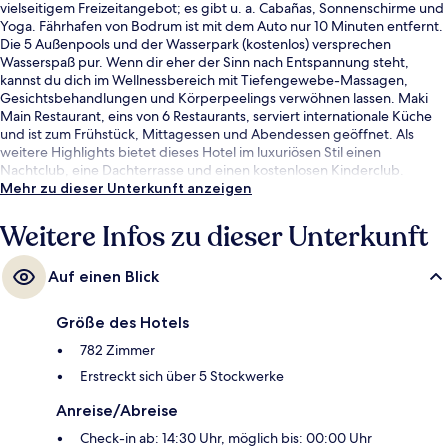
vielseitigem Freizeitangebot; es gibt u. a. Cabañas, Sonnenschirme und
Yoga. Fährhafen von Bodrum ist mit dem Auto nur 10 Minuten entfernt.
Die 5 Außenpools und der Wasserpark (kostenlos) versprechen
Wasserspaß pur. Wenn dir eher der Sinn nach Entspannung steht,
kannst du dich im Wellnessbereich mit Tiefengewebe-Massagen,
Gesichtsbehandlungen und Körperpeelings verwöhnen lassen. Maki
Main Restaurant, eins von 6 Restaurants, serviert internationale Küche
und ist zum Frühstück, Mittagessen und Abendessen geöffnet. Als
weitere Highlights bietet dieses Hotel im luxuriösen Stil einen
Nachtclub, eine Dachterrasse und einen kostenlosen Kinderclub.
Mehr zu dieser Unterkunft anzeigen
Weitere Infos zu dieser Unterkunft
Auf einen Blick
Größe des Hotels
782 Zimmer
Erstreckt sich über 5 Stockwerke
Anreise/Abreise
Check-in ab: 14:30 Uhr, möglich bis: 00:00 Uhr