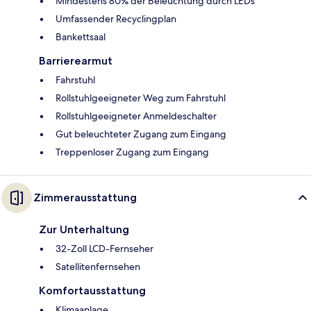
Mindestens 80% der Beleuchtung durch LEDs
Umfassender Recyclingplan
Bankettsaal
Barrierearmut
Fahrstuhl
Rollstuhlgeeigneter Weg zum Fahrstuhl
Rollstuhlgeeigneter Anmeldeschalter
Gut beleuchteter Zugang zum Eingang
Treppenloser Zugang zum Eingang
Zimmerausstattung
Zur Unterhaltung
32-Zoll LCD-Fernseher
Satellitenfernsehen
Komfortausstattung
Klimaanlage