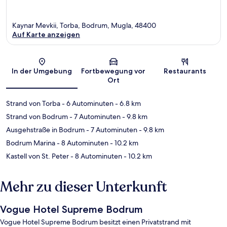
Kaynar Mevkii, Torba, Bodrum, Mugla, 48400
Auf Karte anzeigen
Karte
In der Umgebung
Fortbewegung vor
Restaurants
Ort
Strand von Torba
- 6 Autominuten
- 6.8 km
Strand von Bodrum
- 7 Autominuten
- 9.8 km
Ausgehstraße in Bodrum
- 7 Autominuten
- 9.8 km
Bodrum Marina
- 8 Autominuten
- 10.2 km
Kastell von St. Peter
- 8 Autominuten
- 10.2 km
Mehr zu dieser Unterkunft
Vogue Hotel Supreme Bodrum
Vogue Hotel Supreme Bodrum besitzt einen Privatstrand mit