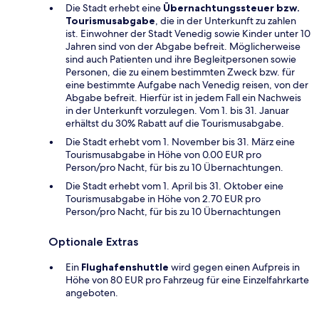
Die Stadt erhebt eine
Übernachtungssteuer bzw.
Tourismusabgabe
, die in der Unterkunft zu zahlen
ist. Einwohner der Stadt Venedig sowie Kinder unter 10
Jahren sind von der Abgabe befreit. Möglicherweise
sind auch Patienten und ihre Begleitpersonen sowie
Personen, die zu einem bestimmten Zweck bzw. für
eine bestimmte Aufgabe nach Venedig reisen, von der
Abgabe befreit. Hierfür ist in jedem Fall ein Nachweis
in der Unterkunft vorzulegen. Vom 1. bis 31. Januar
erhältst du 30% Rabatt auf die Tourismusabgabe.
Die Stadt erhebt vom 1. November bis 31. März eine
Tourismusabgabe in Höhe von 0.00 EUR pro
Person/pro Nacht, für bis zu 10 Übernachtungen.
Die Stadt erhebt vom 1. April bis 31. Oktober eine
Tourismusabgabe in Höhe von 2.70 EUR pro
Person/pro Nacht, für bis zu 10 Übernachtungen
Optionale Extras
Ein
Flughafenshuttle
wird gegen einen Aufpreis in
Höhe von 80 EUR pro Fahrzeug für eine Einzelfahrkarte
angeboten.