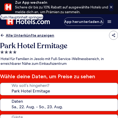
Zur App wechseln
Sichere dir bis zu 10% Rabatt auf ausgewählte Hotels und
melde dich an, um Prämien zu sammeln.
Zum Hauptinhalt springen
App herunterladen
Alle Unterkünfte anzeigen
Park Hotel Ermitage
4.0-
Sterne-
Hotel für Familien in Jesolo mit Full-Service-Wellnessbereich, in
Unterkunft
erreichbarer Nähe zum Einkaufszentrum
Wähle deine Daten, um Preise zu sehen
Wo soll’s hingehen?
Daten
Gäste