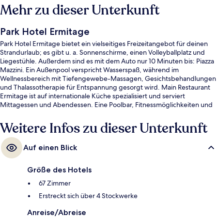
Mehr zu dieser Unterkunft
Park Hotel Ermitage
Park Hotel Ermitage bietet ein vielseitiges Freizeitangebot für deinen
Strandurlaub; es gibt u. a. Sonnenschirme, einen Volleyballplatz und
Liegestühle. Außerdem sind es mit dem Auto nur 10 Minuten bis: Piazza
Mazzini. Ein Außenpool verspricht Wasserspaß, während im
Wellnessbereich mit Tiefengewebe-Massagen, Gesichtsbehandlungen
und Thalassotherapie für Entspannung gesorgt wird. Main Restaurant
Ermitage ist auf internationale Küche spezialisiert und serviert
Mittagessen und Abendessen. Eine Poolbar, Fitnessmöglichkeiten und
eine Sauna sind weitere Highlights.
Weitere Infos zu dieser Unterkunft
Auf einen Blick
Größe des Hotels
67 Zimmer
Erstreckt sich über 4 Stockwerke
Anreise/Abreise