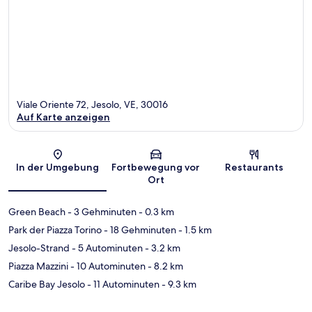
Viale Oriente 72, Jesolo, VE, 30016
Auf Karte anzeigen
Karte
In der Umgebung
Fortbewegung vor
Restaurants
Ort
Green Beach
- 3 Gehminuten
- 0.3 km
Park der Piazza Torino
- 18 Gehminuten
- 1.5 km
Jesolo-Strand
- 5 Autominuten
- 3.2 km
Piazza Mazzini
- 10 Autominuten
- 8.2 km
Caribe Bay Jesolo
- 11 Autominuten
- 9.3 km