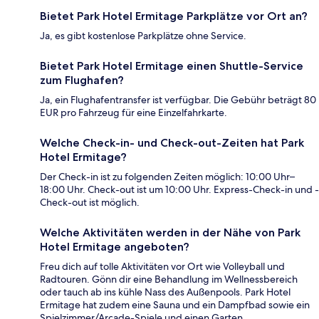
Bietet Park Hotel Ermitage Parkplätze vor Ort an?
Ja, es gibt kostenlose Parkplätze ohne Service.
Bietet Park Hotel Ermitage einen Shuttle-Service
zum Flughafen?
Ja, ein Flughafentransfer ist verfügbar. Die Gebühr beträgt 80
EUR pro Fahrzeug für eine Einzelfahrkarte.
Welche Check-in- und Check-out-Zeiten hat Park
Hotel Ermitage?
Der Check-in ist zu folgenden Zeiten möglich: 10:00 Uhr–
18:00 Uhr. Check-out ist um 10:00 Uhr. Express-Check-in und -
Check-out ist möglich.
Welche Aktivitäten werden in der Nähe von Park
Hotel Ermitage angeboten?
Freu dich auf tolle Aktivitäten vor Ort wie Volleyball und
Radtouren. Gönn dir eine Behandlung im Wellnessbereich
oder tauch ab ins kühle Nass des Außenpools. Park Hotel
Ermitage hat zudem eine Sauna und ein Dampfbad sowie ein
Spielzimmer/Arcade-Spiele und einen Garten.