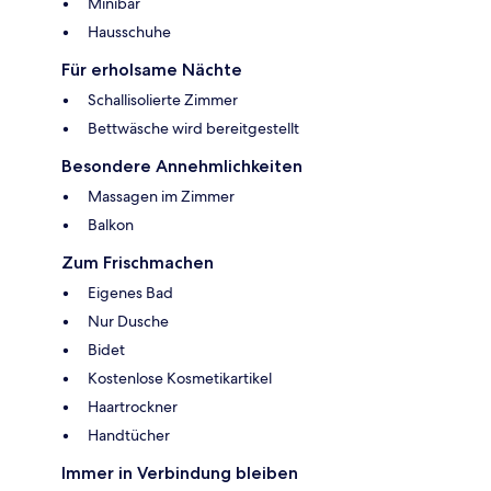
Minibar
Hausschuhe
Für erholsame Nächte
Schallisolierte Zimmer
Bettwäsche wird bereitgestellt
Besondere Annehmlichkeiten
Massagen im Zimmer
Balkon
Zum Frischmachen
Eigenes Bad
Nur Dusche
Bidet
Kostenlose Kosmetikartikel
Haartrockner
Handtücher
Immer in Verbindung bleiben