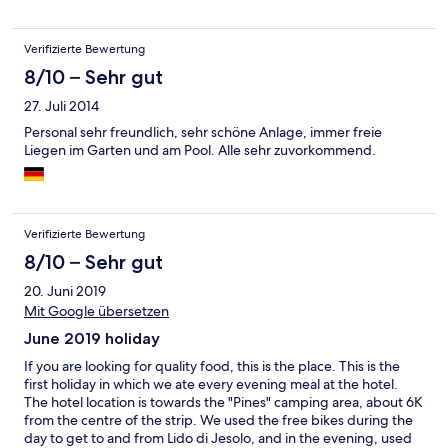
Verifizierte Bewertung
8/10 – Sehr gut
27. Juli 2014
Personal sehr freundlich, sehr schöne Anlage, immer freie
Liegen im Garten und am Pool. Alle sehr zuvorkommend.
Verifizierte Bewertung
8/10 – Sehr gut
20. Juni 2019
Mit Google übersetzen
June 2019 holiday
If you are looking for quality food, this is the place. This is the
first holiday in which we ate every evening meal at the hotel.
The hotel location is towards the "Pines" camping area, about 6K
from the centre of the strip. We used the free bikes during the
day to get to and from Lido di Jesolo, and in the evening, used