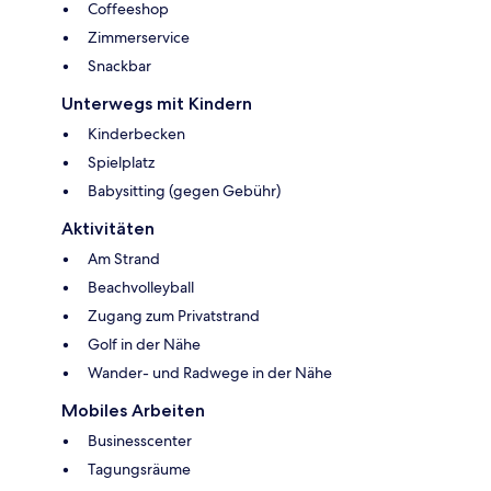
Coffeeshop
Zimmerservice
Snackbar
Unterwegs mit Kindern
Kinderbecken
Spielplatz
Babysitting (gegen Gebühr)
Aktivitäten
Am Strand
Beachvolleyball
Zugang zum Privatstrand
Golf in der Nähe
Wander- und Radwege in der Nähe
Mobiles Arbeiten
Businesscenter
Tagungsräume