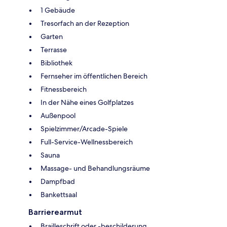
1 Gebäude
Tresorfach an der Rezeption
Garten
Terrasse
Bibliothek
Fernseher im öffentlichen Bereich
Fitnessbereich
In der Nähe eines Golfplatzes
Außenpool
Spielzimmer/Arcade-Spiele
Full-Service-Wellnessbereich
Sauna
Massage- und Behandlungsräume
Dampfbad
Bankettsaal
Barrierearmut
Brailleschrift oder -beschilderung