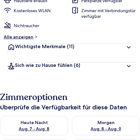
Haustiere erlaubt
Parkplätze verfügbar
Kostenloses WLAN
Zimmer mit Verbindungstür
verfügbar
Nichtraucher
Alle anzeigen
Wichtigste Merkmale
(11)
Sich wie zu Hause fühlen
(6)
Zimmeroptionen
Überprüfe die Verfügbarkeit für diese Daten
Überprüfe die Verfügbarkeit für heute Nacht, Aug. 7 - Aug. 8.
Überprüfe die Verfügbarkeit f
Heute Nacht
Morgen
Aug. 7 - Aug. 8
Aug. 8 - Aug. 9