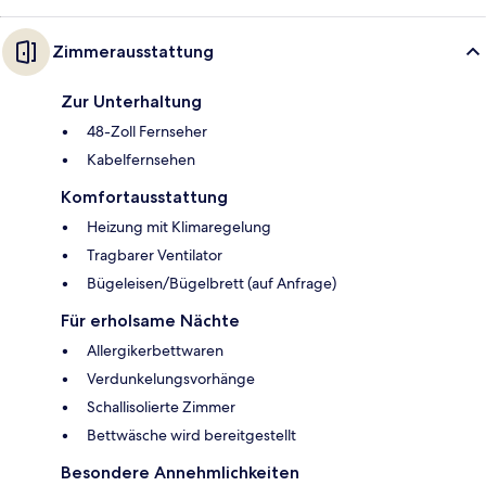
Zimmerausstattung
Zur Unterhaltung
48-Zoll Fernseher
Kabelfernsehen
Komfortausstattung
Heizung mit Klimaregelung
Tragbarer Ventilator
Bügeleisen/Bügelbrett (auf Anfrage)
Für erholsame Nächte
Allergikerbettwaren
Verdunkelungsvorhänge
Schallisolierte Zimmer
Bettwäsche wird bereitgestellt
Besondere Annehmlichkeiten