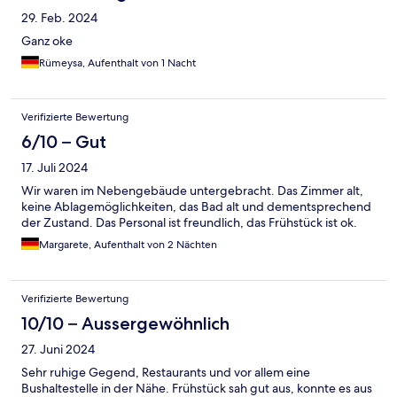
29. Feb. 2024
Ganz oke
Rümeysa, Aufenthalt von 1 Nacht
Verifizierte Bewertung
6/10 – Gut
17. Juli 2024
Wir waren im Nebengebäude untergebracht. Das Zimmer alt,
keine Ablagemöglichkeiten, das Bad alt und dementsprechend
der Zustand. Das Personal ist freundlich, das Frühstück ist ok.
Margarete, Aufenthalt von 2 Nächten
Verifizierte Bewertung
10/10 – Aussergewöhnlich
27. Juni 2024
Sehr ruhige Gegend, Restaurants und vor allem eine
Bushaltestelle in der Nähe. Frühstück sah gut aus, konnte es aus