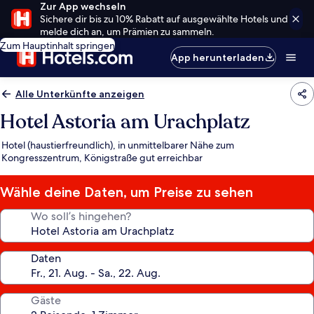
Zur App wechseln
Sichere dir bis zu 10% Rabatt auf ausgewählte Hotels und
melde dich an, um Prämien zu sammeln.
Zum Hauptinhalt springen
App herunterladen
Alle Unterkünfte anzeigen
Hotel Astoria am Urachplatz
Hotel (haustierfreundlich), in unmittelbarer Nähe zum
Kongresszentrum, Königstraße gut erreichbar
Wähle deine Daten, um Preise zu sehen
Wo soll’s hingehen?
Daten
Gäste