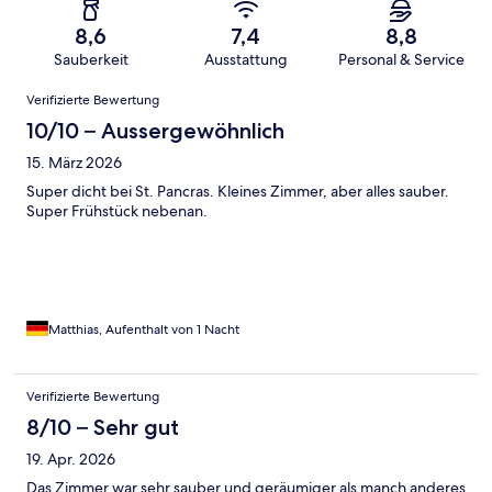
8,6
7,4
8,8
Sauberkeit
Ausstattung
Personal & Service
Bewertungen
Verifizierte Bewertung
10/10 – Aussergewöhnlich
15. März 2026
Super dicht bei St. Pancras. Kleines Zimmer, aber alles sauber.
Super Frühstück nebenan.
Matthias, Aufenthalt von 1 Nacht
Verifizierte Bewertung
8/10 – Sehr gut
19. Apr. 2026
Das Zimmer war sehr sauber und geräumiger als manch anderes