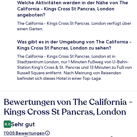
Welche Aktivitäten werden in der Nähe von The
California - Kings Cross St Pancras, London
angeboten?
The California - Kings Cross St Pancras, London verfügt über
einen Garten.
Was gibt es in der Umgebung von The California -
Kings Cross St Pancras, London zu sehen?
The California - Kings Cross St Pancras, London ist in
Stadtzentrum London, nur 1 Minuten Fußweg von U-Bahn-
Station King's Cross & St. Pancras und 13 Minuten zu Fuß von
Russell Square entfernt. Nach Meinung von Reisenden
befindet sich dieses Hotel in einer Top-Lage.
Bewertungen von The California -
Bewertungen
Kings Cross St Pancras, London
Sehr gut
8,0
1'005 Bewertungen