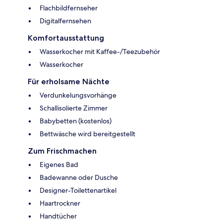
Flachbildfernseher
Digitalfernsehen
Komfortausstattung
Wasserkocher mit Kaffee-/Teezubehör
Wasserkocher
Für erholsame Nächte
Verdunkelungsvorhänge
Schallisolierte Zimmer
Babybetten (kostenlos)
Bettwäsche wird bereitgestellt
Zum Frischmachen
Eigenes Bad
Badewanne oder Dusche
Designer-Toilettenartikel
Haartrockner
Handtücher