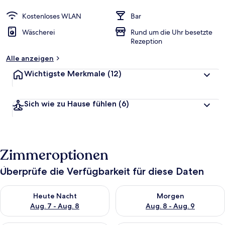
Kostenloses WLAN
Bar
Wäscherei
Rund um die Uhr besetzte
Rezeption
Alle anzeigen
Wichtigste Merkmale
(12)
Sich wie zu Hause fühlen
(6)
Zimmeroptionen
Überprüfe die Verfügbarkeit für diese Daten
Überprüfe die Verfügbarkeit für heute Nacht, Aug. 7 - Aug. 8.
Überprüfe die Verfügbarkeit f
Heute Nacht
Morgen
Aug. 7 - Aug. 8
Aug. 8 - Aug. 9