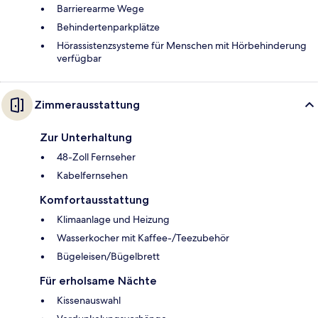
Barrierearme Wege
Behindertenparkplätze
Hörassistenzsysteme für Menschen mit Hörbehinderung
verfügbar
Zimmerausstattung
Zur Unterhaltung
48-Zoll Fernseher
Kabelfernsehen
Komfortausstattung
Klimaanlage und Heizung
Wasserkocher mit Kaffee-/Teezubehör
Bügeleisen/Bügelbrett
Für erholsame Nächte
Kissenauswahl