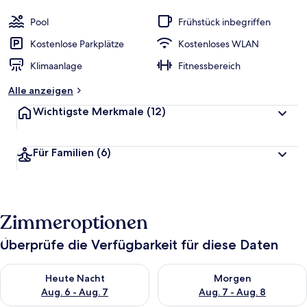
Pool
Frühstück inbegriffen
Kostenlose Parkplätze
Kostenloses WLAN
Klimaanlage
Fitnessbereich
Alle anzeigen
Wichtigste Merkmale
(12)
Für Familien
(6)
Zimmeroptionen
Überprüfe die Verfügbarkeit für diese Daten
Überprüfe die Verfügbarkeit für heute Nacht, Aug. 6 - Aug. 7.
Überprüfe die Verfügbarkeit f
Heute Nacht
Morgen
Aug. 6 - Aug. 7
Aug. 7 - Aug. 8