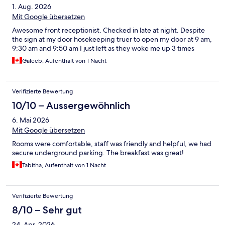
1. Aug. 2026
Mit Google übersetzen
Awesome front receptionist. Checked in late at night. Despite
the sign at my door hosekeeping truer to open my door at 9 am,
9:30 am and 9:50 am I just left as they woke me up 3 times
Galeeb, Aufenthalt von 1 Nacht
Verifizierte Bewertung
10/10 – Aussergewöhnlich
6. Mai 2026
Mit Google übersetzen
Rooms were comfortable, staff was friendly and helpful, we had
secure underground parking. The breakfast was great!
Tabitha, Aufenthalt von 1 Nacht
Verifizierte Bewertung
8/10 – Sehr gut
24. Apr. 2026