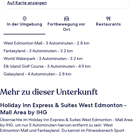
Auf Karte anzeigen
Karte
In der Umgebung
Fortbewegung vor
Restaurants
Ort
West Edmonton Mall
- 3 Autominuten
- 2.8 km
Fantasyland
- 3 Autominuten
- 3.2 km
World Waterpark
- 3 Autominuten
- 3.2 km
Elk Island Golf Course
- 3 Autominuten
- 4.9 km
Galaxyland
- 4 Autominuten
- 2.8 km
Mehr zu dieser Unterkunft
Holiday Inn Express & Suites West Edmonton -
Mall Area by IHG
Übernachte im Holiday Inn Express & Suites West Edmonton - Mall Area
by IHG, um nur 5 Autominuten hiervon entfernt zu sein: West
Edmonton Mall und Fantasyland. Du kannst im Fitnessbereich Sport