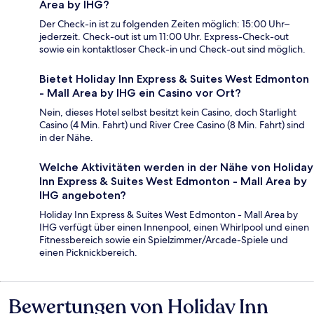
Area by IHG?
Der Check-in ist zu folgenden Zeiten möglich: 15:00 Uhr–
jederzeit. Check-out ist um 11:00 Uhr. Express-Check-out
sowie ein kontaktloser Check-in und Check-out sind möglich.
Bietet Holiday Inn Express & Suites West Edmonton
- Mall Area by IHG ein Casino vor Ort?
Nein, dieses Hotel selbst besitzt kein Casino, doch Starlight
Casino (4 Min. Fahrt) und River Cree Casino (8 Min. Fahrt) sind
in der Nähe.
Welche Aktivitäten werden in der Nähe von Holiday
Inn Express & Suites West Edmonton - Mall Area by
IHG angeboten?
Holiday Inn Express & Suites West Edmonton - Mall Area by
IHG verfügt über einen Innenpool, einen Whirlpool und einen
Fitnessbereich sowie ein Spielzimmer/Arcade-Spiele und
einen Picknickbereich.
Bewertungen von Holiday Inn
Bewertungen