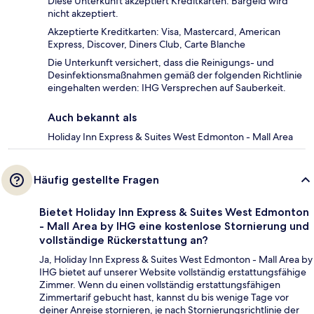
Diese Unterkunft akzeptiert Kreditkarten. Bargeld wird
nicht akzeptiert.
Akzeptierte Kreditkarten: Visa, Mastercard, American
Express, Discover, Diners Club, Carte Blanche
Die Unterkunft versichert, dass die Reinigungs- und
Desinfektionsmaßnahmen gemäß der folgenden Richtlinie
eingehalten werden: IHG Versprechen auf Sauberkeit.
Auch bekannt als
Holiday Inn Express & Suites West Edmonton - Mall Area
Häufig gestellte Fragen
Bietet Holiday Inn Express & Suites West Edmonton
- Mall Area by IHG eine kostenlose Stornierung und
vollständige Rückerstattung an?
Ja, Holiday Inn Express & Suites West Edmonton - Mall Area by
IHG bietet auf unserer Website vollständig erstattungsfähige
Zimmer. Wenn du einen vollständig erstattungsfähigen
Zimmertarif gebucht hast, kannst du bis wenige Tage vor
deiner Anreise stornieren, je nach Stornierungsrichtlinie der