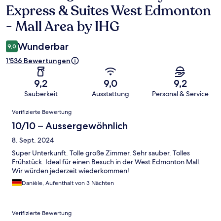
Express & Suites West Edmonton
- Mall Area by IHG
Wunderbar
9,0
1'536 Bewertungen
9,2
9,0
9,2
Sauberkeit
Ausstattung
Personal & Service
Bewertungen
Verifizierte Bewertung
10/10 – Aussergewöhnlich
8. Sept. 2024
Super Unterkunft. Tolle große Zimmer. Sehr sauber. Tolles
Frühstück. Ideal für einen Besuch in der West Edmonton Mall.
Wir würden jederzeit wiederkommen!
Danièle, Aufenthalt von 3 Nächten
Verifizierte Bewertung