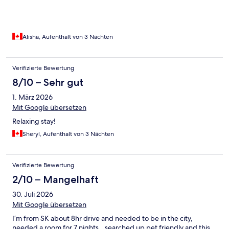
Alisha, Aufenthalt von 3 Nächten
Verifizierte Bewertung
8/10 – Sehr gut
1. März 2026
Mit Google übersetzen
Relaxing stay!
Sheryl, Aufenthalt von 3 Nächten
Verifizierte Bewertung
2/10 – Mangelhaft
30. Juli 2026
Mit Google übersetzen
I’m from SK about 8hr drive and needed to be in the city,
needed a room for 7 nights…searched up pet friendly and this