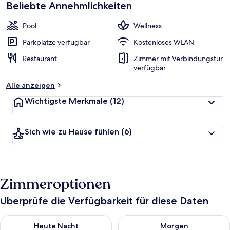
Beliebte Annehmlichkeiten
Pool
Wellness
Parkplätze verfügbar
Kostenloses WLAN
Restaurant
Zimmer mit Verbindungstür
verfügbar
Alle anzeigen
Wichtigste Merkmale
(12)
Sich wie zu Hause fühlen
(6)
Zimmeroptionen
Überprüfe die Verfügbarkeit für diese Daten
Überprüfe die Verfügbarkeit für heute Nacht, Aug. 10 - Aug. 11
Überprüfe die Verfügbarkeit fü
Heute Nacht
Morgen