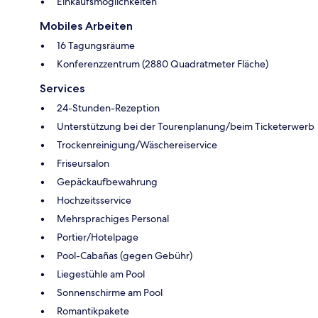
Einkaufsmöglichkeiten
Mobiles Arbeiten
16 Tagungsräume
Konferenzzentrum (2880 Quadratmeter Fläche)
Services
24-Stunden-Rezeption
Unterstützung bei der Tourenplanung/beim Ticketerwerb
Trockenreinigung/Wäschereiservice
Friseursalon
Gepäckaufbewahrung
Hochzeitsservice
Mehrsprachiges Personal
Portier/Hotelpage
Pool-Cabañas (gegen Gebühr)
Liegestühle am Pool
Sonnenschirme am Pool
Romantikpakete