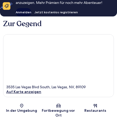
anzuzeigen. Mehr Prämien für noch mehr Abenteuer!
Anmelden
Jetzt kostenlos registrieren
Zur Gegend
3535 Las Vegas Blvd South, Las Vegas, NV, 89109
Auf Karte anzeigen
Karte
In der Umgebung
Fortbewegung vor
Restaurants
Ort