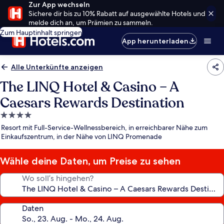
Zur App wechseln
Sichere dir bis zu 10% Rabatt auf ausgewählte Hotels und
melde dich an, um Prämien zu sammeln.
Zum Hauptinhalt springen
App herunterladen
Alle Unterkünfte anzeigen
The LINQ Hotel & Casino – A
Caesars Rewards Destination
4.0-
Sterne-
Resort mit Full-Service-Wellnessbereich, in erreichbarer Nähe zum
Unterkunft
Einkaufszentrum, in der Nähe von LINQ Promenade
Wähle deine Daten, um Preise zu sehen
Wo soll’s hingehen?
Daten