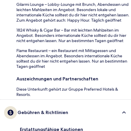
Gilarmi Lounge – Lobby-Lounge mit Brunch, Abendessen und
leichten Mahlzeiten im Angebot. Besonders lokale und
internationale Küche solltest du dir hier nicht entgehen lassen.
Zum Angebot gehört auch: Happy Hour. Täglich geöffnet
1824 Whisky & Cigar Bar – Bar mit leichten Mahlzeiten im
Angebot. Besonders internationale Küche solltest du dir hier
nicht entgehen lassen. Nur an bestimmten Tagen geöffnet
Flame Restaurant – ein Restaurant mit Mittagessen und
Abendessen im Angebot. Besonders internationale Küche
solltest du dir hier nicht entgehen lassen. Nur an bestimmten
Tagen geöffnet
Auszeichnungen und Partnerschaften
Diese Unterkunft gehört zur Gruppe Preferred Hotels &
Resorts.
Gebühren & Richtlinien
Erstattungsfähige Kautionen