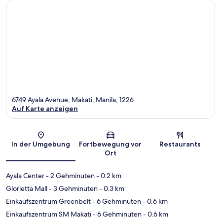
6749 Ayala Avenue, Makati, Manila, 1226
Auf Karte anzeigen
Karte
In der Umgebung
Fortbewegung vor
Restaurants
Ort
Ayala Center
- 2 Gehminuten
- 0.2 km
Glorietta Mall
- 3 Gehminuten
- 0.3 km
Einkaufszentrum Greenbelt
- 6 Gehminuten
- 0.6 km
Einkaufszentrum SM Makati
- 6 Gehminuten
- 0.6 km