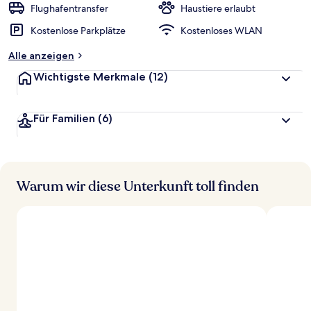
r
Flughafentransfer
Haustiere erlaubt
t
Kostenlose Parkplätze
Kostenloses WLAN
e
t
Alle anzeigen
Wichtigste Merkmale
(12)
Für Familien
(6)
Warum wir diese Unterkunft toll finden