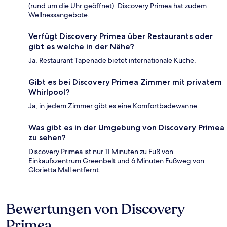
(rund um die Uhr geöffnet). Discovery Primea hat zudem
Wellnessangebote.
Verfügt Discovery Primea über Restaurants oder
gibt es welche in der Nähe?
Ja, Restaurant Tapenade bietet internationale Küche.
Gibt es bei Discovery Primea Zimmer mit privatem
Whirlpool?
Ja, in jedem Zimmer gibt es eine Komfortbadewanne.
Was gibt es in der Umgebung von Discovery Primea
zu sehen?
Discovery Primea ist nur 11 Minuten zu Fuß von
Einkaufszentrum Greenbelt und 6 Minuten Fußweg von
Glorietta Mall entfernt.
Bewertungen von Discovery
Bewertungen
Primea