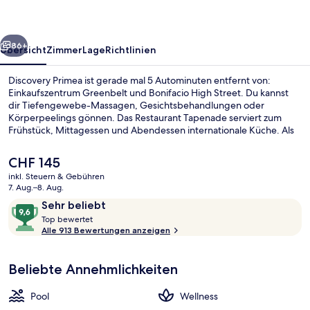
rück
Weiter
86+
Übersicht
Zimmer
Lage
Richtlinien
Discovery Primea ist gerade mal 5 Autominuten entfernt von:
Einkaufszentrum Greenbelt und Bonifacio High Street. Du kannst
dir Tiefengewebe-Massagen, Gesichtsbehandlungen oder
Körperpeelings gönnen. Das Restaurant Tapenade serviert zum
Frühstück, Mittagessen und Abendessen internationale Küche. Als
weitere Highlights bietet dieses Hotel im luxuriösen Stil 3
Bars/Lounges, einen Außenpool und eine Poolbar. Anderen
Der
CHF 145
Reisenden gefallen das hilfsbereite Personal und die
aktuelle
inkl. Steuern & Gebühren
Einkaufsmöglichkeiten sehr gut. Die öffentlichen Verkehrsmittel
Preis
7. Aug.–8. Aug.
sind ganz in der Nähe: Zur U-Bahn (S-Bahn-Station Buendia) sind es
Außenpool, Sonnenschirme, Liegestüh
beträgt
Bewertungen
9,6
nur 15 Gehminuten.
Sehr beliebt
CHF 145.
T
von
Top bewertet
o
Alle 913 Bewertungen anzeigen
10,
p
Sehr
beliebt
Beliebte Annehmlichkeiten
b
e
w
Pool
Wellness
e