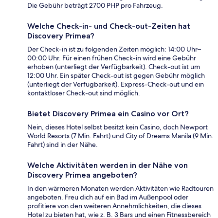
Die Gebühr beträgt 2700 PHP pro Fahrzeug.
Welche Check-in- und Check-out-Zeiten hat
Discovery Primea?
Der Check-in ist zu folgenden Zeiten möglich: 14:00 Uhr–
00:00 Uhr. Für einen frühen Check-in wird eine Gebühr
erhoben (unterliegt der Verfügbarkeit). Check-out ist um
12:00 Uhr. Ein später Check-out ist gegen Gebühr möglich
(unterliegt der Verfügbarkeit). Express-Check-out und ein
kontaktloser Check-out sind möglich.
Bietet Discovery Primea ein Casino vor Ort?
Nein, dieses Hotel selbst besitzt kein Casino, doch Newport
World Resorts (7 Min. Fahrt) und City of Dreams Manila (9 Min.
Fahrt) sind in der Nähe.
Welche Aktivitäten werden in der Nähe von
Discovery Primea angeboten?
In den wärmeren Monaten werden Aktivitäten wie Radtouren
angeboten. Freu dich auf ein Bad im Außenpool oder
profitiere von den weiteren Annehmlichkeiten, die dieses
Hotel zu bieten hat, wie z. B. 3 Bars und einen Fitnessbereich