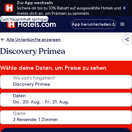
Zur App wechseln
Sichere dir bis zu 10% Rabatt auf ausgewählte Hotels und
melde dich an, um Prämien zu sammeln.
Zum Hauptinhalt springen
App herunterladen
Alle Unterkünfte anzeigen
Discovery Primea
Wähle deine Daten, um Preise zu sehen
Wo soll’s hingehen?
Daten
Gäste