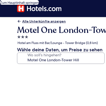
Zum Hauptinhalt springen
Alle Unterkünfte anzeigen
Motel One London-Towe
3.0-
Sterne-
Hotel am Fluss mit Bar/Lounge - Tower Bridge (0,8 km)
Unterkunft
Wähle deine Daten, um Preise zu sehen
Wo soll’s hingehen?
Fotogalerie
von
Motel
One
London-
Tower