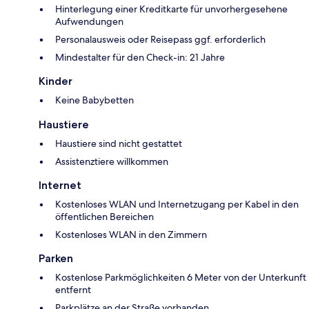
Hinterlegung einer Kreditkarte für unvorhergesehene
Aufwendungen
Personalausweis oder Reisepass ggf. erforderlich
Mindestalter für den Check-in: 21 Jahre
Kinder
Keine Babybetten
Haustiere
Haustiere sind nicht gestattet
Assistenztiere willkommen
Internet
Kostenloses WLAN und Internetzugang per Kabel in den
öffentlichen Bereichen
Kostenloses WLAN in den Zimmern
Parken
Kostenlose Parkmöglichkeiten 6 Meter von der Unterkunft
entfernt
Parkplätze an der Straße vorhanden