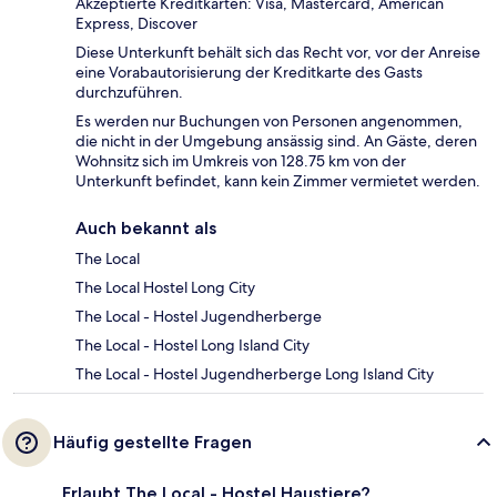
Akzeptierte Kreditkarten: Visa, Mastercard, American
Express, Discover
Diese Unterkunft behält sich das Recht vor, vor der Anreise
eine Vorabautorisierung der Kreditkarte des Gasts
durchzuführen.
Es werden nur Buchungen von Personen angenommen,
die nicht in der Umgebung ansässig sind. An Gäste, deren
Wohnsitz sich im Umkreis von 128.75 km von der
Unterkunft befindet, kann kein Zimmer vermietet werden.
Auch bekannt als
The Local
The Local Hostel Long City
The Local - Hostel Jugendherberge
The Local - Hostel Long Island City
The Local - Hostel Jugendherberge Long Island City
Häufig gestellte Fragen
Erlaubt The Local - Hostel Haustiere?