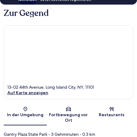
Zur Gegend
13-02 44th Avenue, Long Island City, NY, 11101
Auf Karte anzeigen
Karte
In der Umgebung
Fortbewegung vor
Restaurants
Ort
Gantry Plaza State Park
- 3 Gehminuten
- 0.3 km