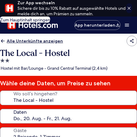
Zur App wechseln
Sichere dir bis zu 10% Rabatt auf ausgewählte Hotels und
melde dich an, um Prämien zu sammeln.
Zum Hauptinhalt springen
App herunterladen
Alle Unterkünfte anzeigen
The Local - Hostel
2.0-
Sterne-
Hostel mit Bar/Lounge - Grand Central Terminal (2,4 km)
Unterkunft
Wähle deine Daten, um Preise zu sehen
Wo soll’s hingehen?
Daten
Gäste