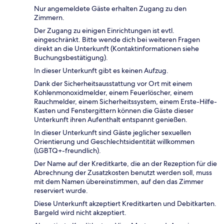
Nur angemeldete Gäste erhalten Zugang zu den
Zimmern.
Der Zugang zu einigen Einrichtungen ist evtl.
eingeschränkt. Bitte wende dich bei weiteren Fragen
direkt an die Unterkunft (Kontaktinformationen siehe
Buchungsbestätigung).
In dieser Unterkunft gibt es keinen Aufzug.
Dank der Sicherheitsausstattung vor Ort mit einem
Kohlenmonoxidmelder, einem Feuerlöscher, einem
Rauchmelder, einem Sicherheitssystem, einem Erste-Hilfe-
Kasten und Fenstergittern können die Gäste dieser
Unterkunft ihren Aufenthalt entspannt genießen.
In dieser Unterkunft sind Gäste jeglicher sexuellen
Orientierung und Geschlechtsidentität willkommen
(LGBTQ+-freundlich).
Der Name auf der Kreditkarte, die an der Rezeption für die
Abrechnung der Zusatzkosten benutzt werden soll, muss
mit dem Namen übereinstimmen, auf den das Zimmer
reserviert wurde.
Diese Unterkunft akzeptiert Kreditkarten und Debitkarten.
Bargeld wird nicht akzeptiert.