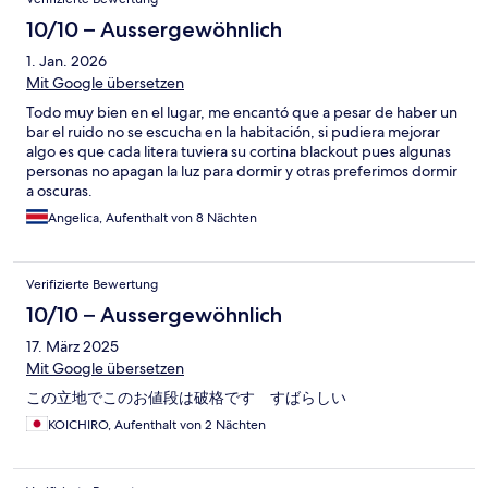
10/10 – Aussergewöhnlich
1. Jan. 2026
Mit Google übersetzen
Todo muy bien en el lugar, me encantó que a pesar de haber un
bar el ruido no se escucha en la habitación, si pudiera mejorar
algo es que cada litera tuviera su cortina blackout pues algunas
personas no apagan la luz para dormir y otras preferimos dormir
a oscuras.
Angelica, Aufenthalt von 8 Nächten
Verifizierte Bewertung
10/10 – Aussergewöhnlich
17. März 2025
Mit Google übersetzen
この立地でこのお値段は破格です すばらしい
KOICHIRO, Aufenthalt von 2 Nächten