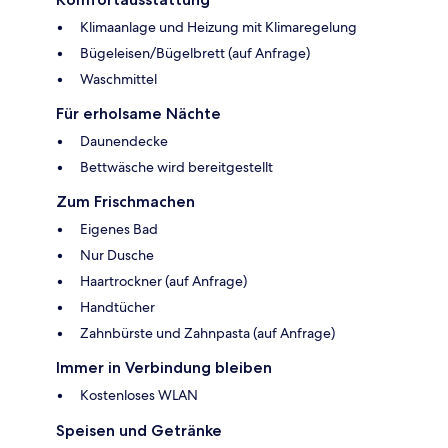
Klimaanlage und Heizung mit Klimaregelung
Bügeleisen/Bügelbrett (auf Anfrage)
Waschmittel
Für erholsame Nächte
Daunendecke
Bettwäsche wird bereitgestellt
Zum Frischmachen
Eigenes Bad
Nur Dusche
Haartrockner (auf Anfrage)
Handtücher
Zahnbürste und Zahnpasta (auf Anfrage)
Immer in Verbindung bleiben
Kostenloses WLAN
Speisen und Getränke