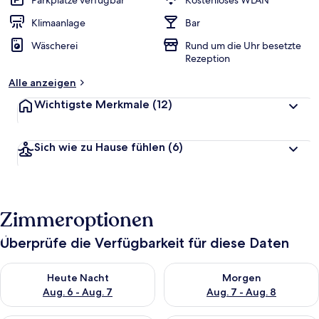
Parkplätze verfügbar
Kostenloses WLAN
Klimaanlage
Bar
Wäscherei
Rund um die Uhr besetzte
Rezeption
Alle anzeigen
Wichtigste Merkmale
(12)
Sich wie zu Hause fühlen
(6)
Zimmeroptionen
Überprüfe die Verfügbarkeit für diese Daten
Überprüfe die Verfügbarkeit für heute Nacht, Aug. 6 - Aug. 7.
Überprüfe die Verfügbarkeit f
Heute Nacht
Morgen
Aug. 6 - Aug. 7
Aug. 7 - Aug. 8