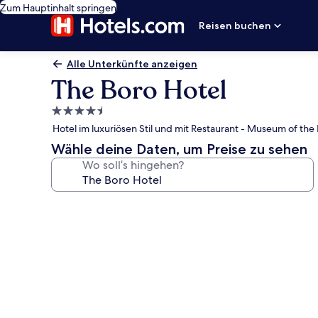
Zum Hauptinhalt springen
Reisen buchen
Alle Unterkünfte anzeigen
The Boro Hotel
4.5-
Sterne-
Hotel im luxuriösen Stil und mit Restaurant - Museum of the
Unterkunft
Wähle deine Daten, um Preise zu sehen
Wo soll’s hingehen?
Fotogalerie
von
The
Boro
Hotel