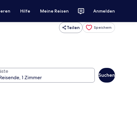
ieren
Hilfe
Meine Reisen
Anmelden
Teilen
Speichern
äste
Suchen