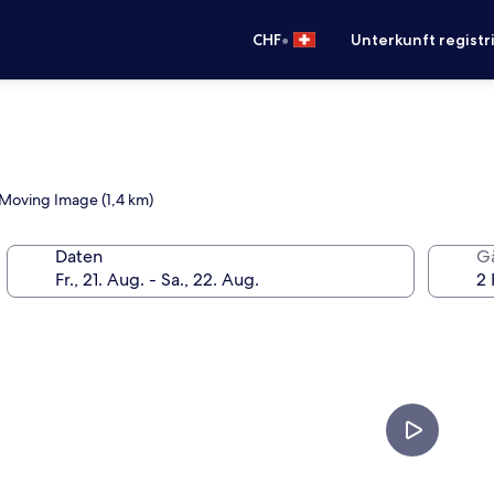
•
CHF
Unterkunft registr
 Moving Image (1,4 km)
Daten
G