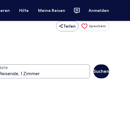
ieren
Hilfe
Meine Reisen
Anmelden
Teilen
Speichern
äste
Suchen