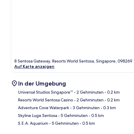
8 Sentosa Gateway, Resorts World Sentosa, Singapore, 098269
Auf Karte anzeigen
In der Umgebung
Universal Studios Singapore™
- 2 Gehminuten
- 0.2 km
Resorts World Sentosa Casino
- 2 Gehminuten
- 0.2 km
Kar
Adventure Cove Waterpark
- 3 Gehminuten
- 0.3 km
Skyline Luge Sentosa
- 5 Gehminuten
- 0.5 km
S.E.A. Aquarium
- 5 Gehminuten
- 0.5 km