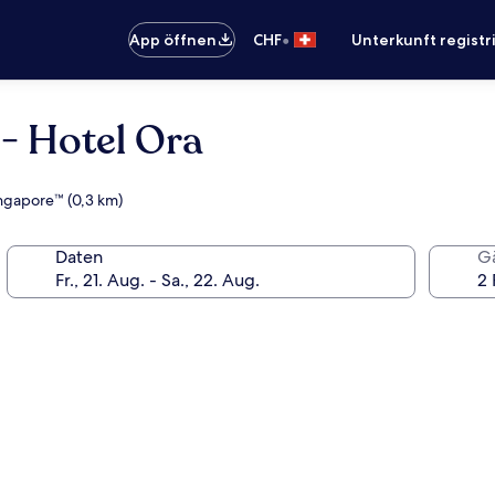
•
App öffnen
CHF
Unterkunft registr
- Hotel Ora
Singapore™ (0,3 km)
Daten
G