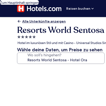
Zum Hauptinhalt springen
Reisen buchen
Alle Unterkünfte anzeigen
Resorts World Sentosa 
5.0-
Sterne-
Hotel im luxuriösen Stil und mit Casino - Universal Studios 
Unterkunft
Wähle deine Daten, um Preise zu sehen
Wo soll’s hingehen?
Fotogalerie
von
Resorts
World
Sentosa
-