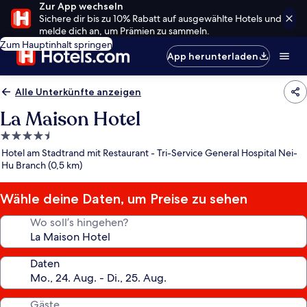
Zur App wechseln
Sichere dir bis zu 10% Rabatt auf ausgewählte Hotels und
melde dich an, um Prämien zu sammeln.
Zum Hauptinhalt springen
App herunterladen
Alle Unterkünfte anzeigen
La Maison Hotel
4.5-
Sterne-
Hotel am Stadtrand mit Restaurant - Tri-Service General Hospital Nei-
Unterkunft
Hu Branch (0,5 km)
Wähle deine Daten, um Preise zu sehen
Wo soll’s hingehen?
Daten
Gäste