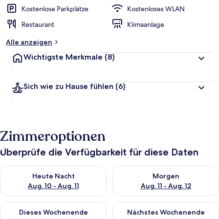
Kostenlose Parkplätze
Kostenloses WLAN
Restaurant
Klimaanlage
Alle anzeigen
Wichtigste Merkmale
(8)
Sich wie zu Hause fühlen
(6)
Zimmeroptionen
Überprüfe die Verfügbarkeit für diese Daten
Überprüfe die Verfügbarkeit für heute Nacht, Aug. 10 - Aug. 11
Überprüfe die Verfügbarkeit fü
Heute Nacht
Morgen
Aug. 10 - Aug. 11
Aug. 11 - Aug. 12
Überprüfe die Verfügbarkeit für dieses Wochenende, Aug. 14 -
Überprüfe die Verfügbarkeit f
Dieses Wochenende
Nächstes Wochenende