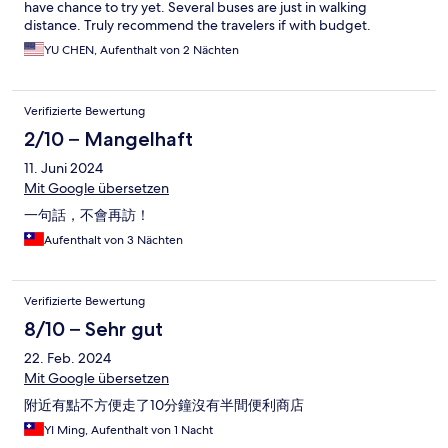
have chance to try yet. Several buses are just in walking
distance. Truly recommend the travelers if with budget.
YU CHEN, Aufenthalt von 2 Nächten
Verifizierte Bewertung
2/10 – Mangelhaft
11. Juni 2024
Mit Google übersetzen
一句話，不會再訪！
Aufenthalt von 3 Nächten
Verifizierte Bewertung
8/10 – Sehr gut
22. Feb. 2024
Mit Google übersetzen
附近有點不方便走了10分鐘沒有半間便利商店
YI Ming, Aufenthalt von 1 Nacht