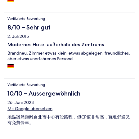
Verifizierte Bewertung
8/10 – Sehr gut
2. Juli 2015
Modernes Hotel außerhalb des Zentrums
Brandneu, Zimmer etwas klein, etwas abgelegen, freundliches,
aber etwas unerfahrenes Personal.
Verifizierte Bewertung
10/10 – Aussergewöhnlich
26. Juni 2023
Mit Google übersetzen
地點雖然距離台北市中心有段路程，但CP值非常高，寬敞舒適又
有免費停車。