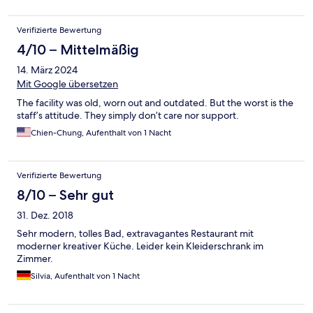
Verifizierte Bewertung
4/10 – Mittelmäßig
14. März 2024
Mit Google übersetzen
The facility was old, worn out and outdated. But the worst is the
staff’s attitude. They simply don’t care nor support.
Chien-Chung, Aufenthalt von 1 Nacht
Verifizierte Bewertung
8/10 – Sehr gut
31. Dez. 2018
Sehr modern, tolles Bad, extravagantes Restaurant mit
moderner kreativer Küche. Leider kein Kleiderschrank im
Zimmer.
Silvia, Aufenthalt von 1 Nacht