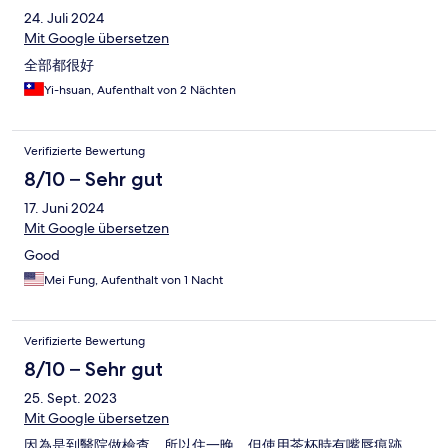
24. Juli 2024
Mit Google übersetzen
全部都很好
Yi-hsuan, Aufenthalt von 2 Nächten
Verifizierte Bewertung
8/10 – Sehr gut
17. Juni 2024
Mit Google übersetzen
Good
Mei Fung, Aufenthalt von 1 Nacht
Verifizierte Bewertung
8/10 – Sehr gut
25. Sept. 2023
Mit Google übersetzen
因為是到醫院做檢查，所以住一晚，但使用茶杯時有嘴唇痕跡，