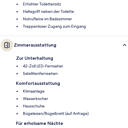
Erhöhter Toilettensitz
Haltegriff neben der Toilette
Notrufleine im Badezimmer
Treppenloser Zugang zum Eingang
Zimmerausstattung
Zur Unterhaltung
42-Zoll LED-Fernseher
Satellitenfernsehen
Komfortausstattung
Klimaanlage
Wasserkocher
Hausschuhe
Bügeleisen/Bügelbrett (auf Anfrage)
Für erholsame Nächte