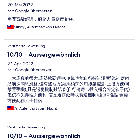
20. Mai 2022
Mit Google übersetzen
房間寬敞舒適，服務人員態度良好。
Mingyi, Aufenthalt von 1 Nacht
Verifizierte Bewertung
10/10 – Aussergewöhnlich
27. Apr. 2022
Mit Google übersetzen
一大床真的很大,床墊軟硬適中,冷氣也能自行控制溫度設定. 房內
裝潢採簡約風格,但有些地方(如馬桶旁的廁紙架)設計上很方便(可
放置手機),只是退房機制雖陽春(自行將房卡投入櫃台特定箱子內)
但仍不失彈性與便利. 若是退房延時收費這機制能再彈性點,會更
方便商務人士住宿.
??, Aufenthalt von 1 Nacht
Verifizierte Bewertung
10/10 – Aussergewöhnlich