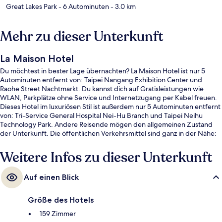
Great Lakes Park
- 6 Autominuten
- 3.0 km
Mehr zu dieser Unterkunft
La Maison Hotel
Du möchtest in bester Lage übernachten? La Maison Hotel ist nur 5
Autominuten entfernt von: Taipei Nangang Exhibition Center und
Raohe Street Nachtmarkt. Du kannst dich auf Gratisleistungen wie
WLAN, Parkplätze ohne Service und Internetzugang per Kabel freuen.
Dieses Hotel im luxuriösen Stil ist außerdem nur 5 Autominuten entfernt
von: Tri-Service General Hospital Nei-Hu Branch und Taipei Neihu
Technology Park. Andere Reisende mögen den allgemeinen Zustand
der Unterkunft. Die öffentlichen Verkehrsmittel sind ganz in der Nähe:
Zur U-Bahn (Station Wende) sind es nur 14 Gehminuten.
Weitere Infos zu dieser Unterkunft
Auf einen Blick
Größe des Hotels
159 Zimmer