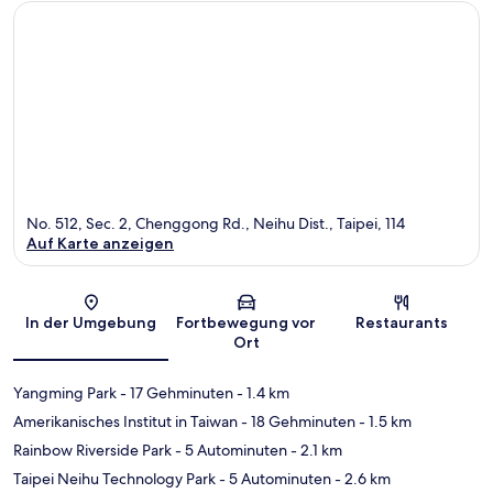
No. 512, Sec. 2, Chenggong Rd., Neihu Dist., Taipei, 114
Auf Karte anzeigen
Karte
In der Umgebung
Fortbewegung vor
Restaurants
Ort
Yangming Park
- 17 Gehminuten
- 1.4 km
Amerikanisches Institut in Taiwan
- 18 Gehminuten
- 1.5 km
Rainbow Riverside Park
- 5 Autominuten
- 2.1 km
Taipei Neihu Technology Park
- 5 Autominuten
- 2.6 km