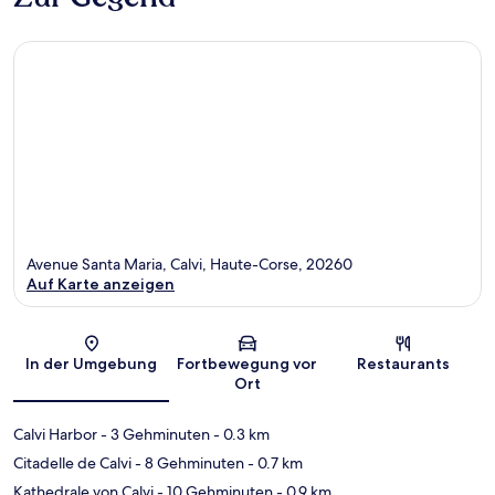
Avenue Santa Maria, Calvi, Haute-Corse, 20260
Auf Karte anzeigen
Karte
In der Umgebung
Fortbewegung vor
Restaurants
Ort
Calvi Harbor
- 3 Gehminuten
- 0.3 km
Citadelle de Calvi
- 8 Gehminuten
- 0.7 km
Kathedrale von Calvi
- 10 Gehminuten
- 0.9 km