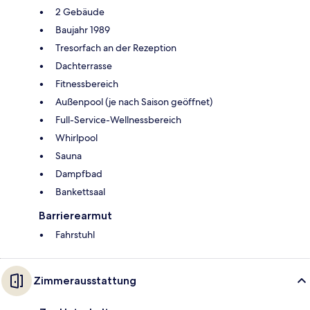
2 Gebäude
Baujahr 1989
Tresorfach an der Rezeption
Dachterrasse
Fitnessbereich
Außenpool (je nach Saison geöffnet)
Full-Service-Wellnessbereich
Whirlpool
Sauna
Dampfbad
Bankettsaal
Barrierearmut
Fahrstuhl
Zimmerausstattung