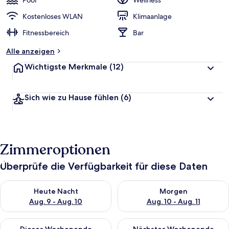
Pool
Wellness
Kostenloses WLAN
Klimaanlage
Fitnessbereich
Bar
Alle anzeigen
Wichtigste Merkmale
(12)
Sich wie zu Hause fühlen
(6)
Zimmeroptionen
Überprüfe die Verfügbarkeit für diese Daten
Überprüfe die Verfügbarkeit für heute Nacht, Aug. 9 - Aug. 10
Überprüfe die Verfügbarkeit fü
Heute Nacht
Morgen
Aug. 9 - Aug. 10
Aug. 10 - Aug. 11
Überprüfe die Verfügbarkeit für dieses Wochenende, Aug. 14 -
Überprüfe die Verfügbarkeit f