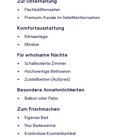
Zur Unterhaltung
Flachbildfernseher
Premium-Kanäle im Satellitenfernsehen
Komfortausstattung
Klimaanlage
Minibar
Für erholsame Nächte
Schallisolierte Zimmer
Hochwertige Bettwaren
Zustellbetten (Aufpreis)
Besondere Annehmlichkeiten
Balkon oder Patio
Zum Frischmachen
Eigenes Bad
Nur Badewanne
Kostenlose Kosmetikartikel