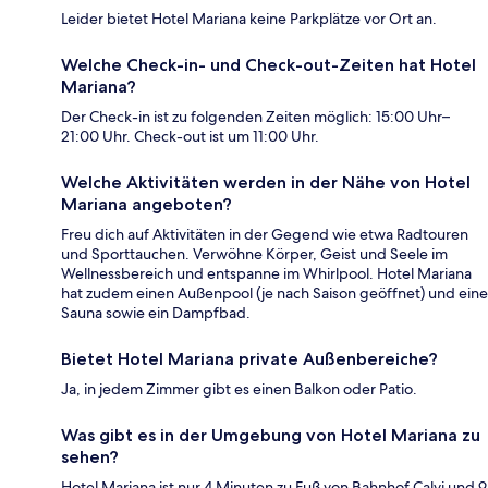
Leider bietet Hotel Mariana keine Parkplätze vor Ort an.
Welche Check-in- und Check-out-Zeiten hat Hotel
Mariana?
Der Check-in ist zu folgenden Zeiten möglich: 15:00 Uhr–
21:00 Uhr. Check-out ist um 11:00 Uhr.
Welche Aktivitäten werden in der Nähe von Hotel
Mariana angeboten?
Freu dich auf Aktivitäten in der Gegend wie etwa Radtouren
und Sporttauchen. Verwöhne Körper, Geist und Seele im
Wellnessbereich und entspanne im Whirlpool. Hotel Mariana
hat zudem einen Außenpool (je nach Saison geöffnet) und eine
Sauna sowie ein Dampfbad.
Bietet Hotel Mariana private Außenbereiche?
Ja, in jedem Zimmer gibt es einen Balkon oder Patio.
Was gibt es in der Umgebung von Hotel Mariana zu
sehen?
Hotel Mariana ist nur 4 Minuten zu Fuß von Bahnhof Calvi und 9