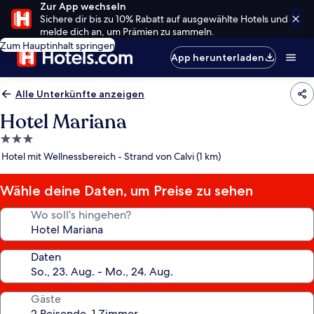
Zur App wechseln
Sichere dir bis zu 10% Rabatt auf ausgewählte Hotels und
melde dich an, um Prämien zu sammeln.
Zum Hauptinhalt springen
App herunterladen
Alle Unterkünfte anzeigen
Hotel Mariana
3.0-
Sterne-
Hotel mit Wellnessbereich - Strand von Calvi (1 km)
Unterkunft
Wähle deine Daten, um Preise zu sehen
Wo soll’s hingehen?
Daten
Gäste