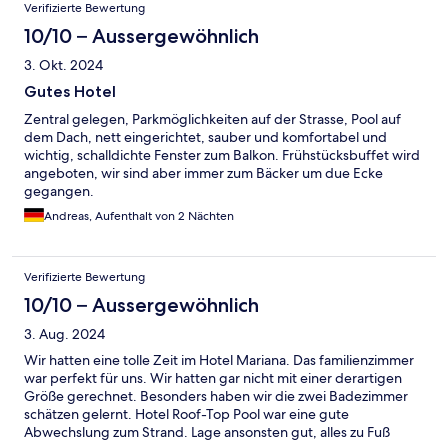
Verifizierte Bewertung
10/10 – Aussergewöhnlich
3. Okt. 2024
Gutes Hotel
Zentral gelegen, Parkmöglichkeiten auf der Strasse, Pool auf
dem Dach, nett eingerichtet, sauber und komfortabel und
wichtig, schalldichte Fenster zum Balkon. Frühstücksbuffet wird
angeboten, wir sind aber immer zum Bäcker um due Ecke
gegangen.
Andreas, Aufenthalt von 2 Nächten
Verifizierte Bewertung
10/10 – Aussergewöhnlich
3. Aug. 2024
Wir hatten eine tolle Zeit im Hotel Mariana. Das familienzimmer
war perfekt für uns. Wir hatten gar nicht mit einer derartigen
Größe gerechnet. Besonders haben wir die zwei Badezimmer
schätzen gelernt. Hotel Roof-Top Pool war eine gute
Abwechslung zum Strand. Lage ansonsten gut, alles zu Fuß