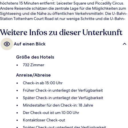
höchstens 15 Minuten entfernt: Leicester Square und Piccadilly Circus.
Andere Reisende schätzen die zentrale Lage für die Möglichkeiten zum
Sightseeing und die Nähe zu öffentlichen Verkehrsmitteln: Die U-Bahn-
Station Tottenham Court Road ist nur wenige Schritte und die U-Bahn-
Station Goodge Street ist 5 Gehminuten entfernt.
Weitere Infos zu dieser Unterkunft
Auf einen Blick
Größe des Hotels
732 Zimmer
Anreise/Abreise
Check-in ab 15:00 Uhr
Früher Check-in unterliegt der Verfügbarkeit
Später Check-in unterliegt der Verfügbarkeit
Mindestalter für den Check-in: 18 Jahre
Der Check-out ist um 10:00 Uhr
Kontaktloser Check-out
Später Check-out unterliegt der Verfügbarkeit