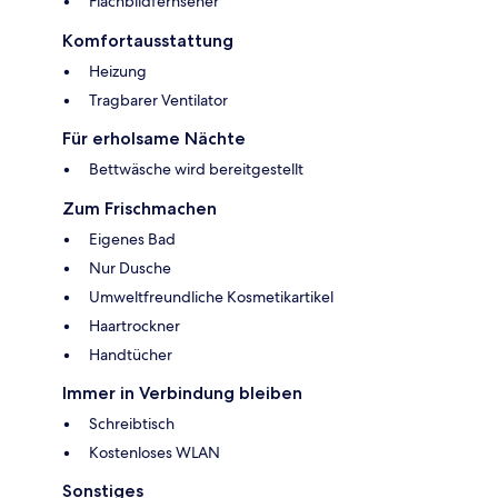
Flachbildfernseher
Komfortausstattung
Heizung
Tragbarer Ventilator
Für erholsame Nächte
Bettwäsche wird bereitgestellt
Zum Frischmachen
Eigenes Bad
Nur Dusche
Umweltfreundliche Kosmetikartikel
Haartrockner
Handtücher
Immer in Verbindung bleiben
Schreibtisch
Kostenloses WLAN
Sonstiges