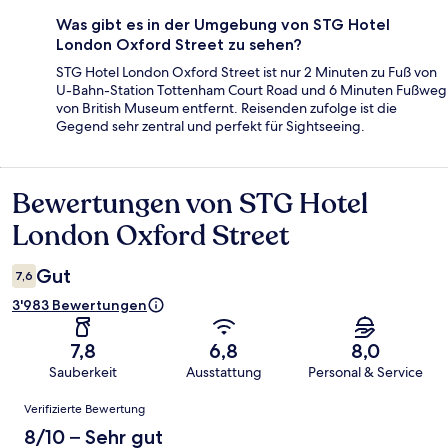
Was gibt es in der Umgebung von STG Hotel
London Oxford Street zu sehen?
STG Hotel London Oxford Street ist nur 2 Minuten zu Fuß von
U-Bahn-Station Tottenham Court Road und 6 Minuten Fußweg
von British Museum entfernt. Reisenden zufolge ist die
Gegend sehr zentral und perfekt für Sightseeing.
Bewertungen von STG Hotel
Bewertungen
London Oxford Street
Gut
7,6
3'983 Bewertungen
7,8
6,8
8,0
Sauberkeit
Ausstattung
Personal & Service
Bewertungen
Verifizierte Bewertung
8/10 – Sehr gut