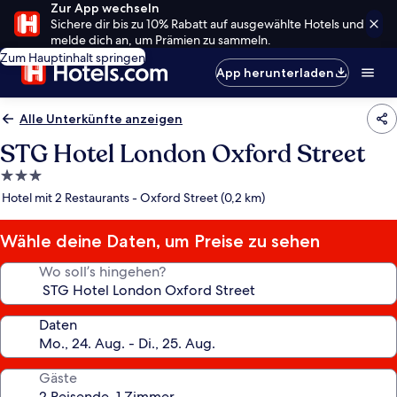
Zur App wechseln
Sichere dir bis zu 10% Rabatt auf ausgewählte Hotels und
melde dich an, um Prämien zu sammeln.
Zum Hauptinhalt springen
App herunterladen
Alle Unterkünfte anzeigen
STG Hotel London Oxford Street
3.0-
Sterne-
Hotel mit 2 Restaurants - Oxford Street (0,2 km)
Unterkunft
Wähle deine Daten, um Preise zu sehen
Wo soll’s hingehen?
Daten
Gäste