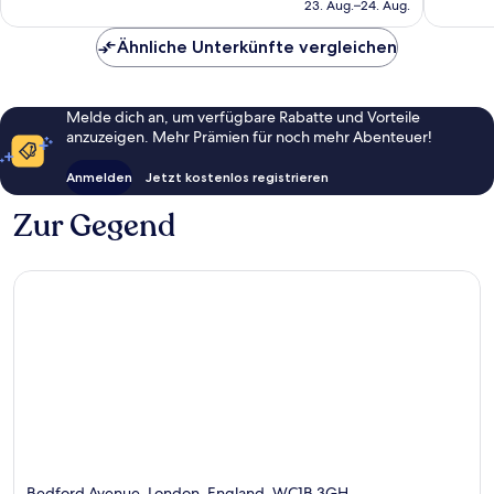
beträgt
23. Aug.–24. Aug.
CHF 102
Ähnliche Unterkünfte vergleichen
Melde dich an, um verfügbare Rabatte und Vorteile
anzuzeigen. Mehr Prämien für noch mehr Abenteuer!
Anmelden
Jetzt kostenlos registrieren
Zur Gegend
Bedford Avenue, London, England, WC1B 3GH