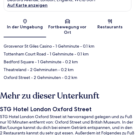
Auf Karte anzeigen
Karte
In der Umgebung
Fortbewegung vor
Restaurants
Ort
Grosvenor St Giles Casino
- 1 Gehminute
- 0.1 km
Tottenham Court Road
- 1 Gehminute
- 0.1 km
Bedford Square
- 1 Gehminute
- 0.2 km
Theatreland
- 2 Gehminuten
- 0.2 km
Oxford Street
- 2 Gehminuten
- 0.2 km
Mehr zu dieser Unterkunft
STG Hotel London Oxford Street
STG Hotel London Oxford Street ist hervorragend gelegen und zu Fuß
nur 10 Minuten entfernt von: Oxford Street und British Museum. In der
Bar/Lounge kannst du dich bei einem Getränk entspannen, und in den
2 Restaurants kannst du sehr gut essen. Außerdem ist Folgendes zu Fuß