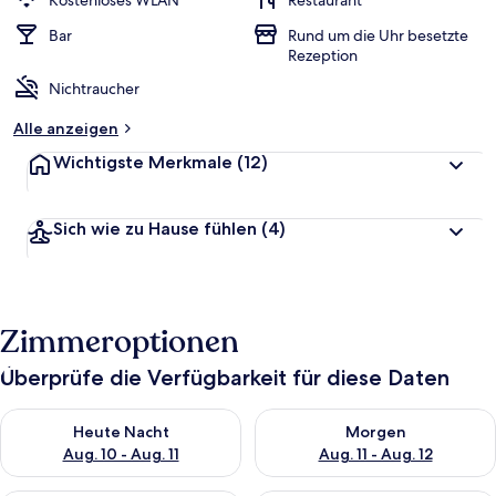
Kostenloses WLAN
Restaurant
Bar
Rund um die Uhr besetzte
Rezeption
Nichtraucher
Alle anzeigen
Wichtigste Merkmale
(12)
Sich wie zu Hause fühlen
(4)
Zimmeroptionen
Überprüfe die Verfügbarkeit für diese Daten
Überprüfe die Verfügbarkeit für heute Nacht, Aug. 10 - Aug. 11
Überprüfe die Verfügbarkeit fü
Heute Nacht
Morgen
Aug. 10 - Aug. 11
Aug. 11 - Aug. 12