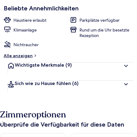
Beliebte Annehmlichkeiten
Haustiere erlaubt
Parkplätze verfügbar
Klimaanlage
Rund um die Uhr besetzte
Rezeption
Nichtraucher
Alle anzeigen
Wichtigste Merkmale
(9)
Sich wie zu Hause fühlen
(6)
Zimmeroptionen
Überprüfe die Verfügbarkeit für diese Daten
Überprüfe die Verfügbarkeit für heute Nacht, Aug. 9 - Aug. 10
Überprüfe die Verfügbarkeit fü