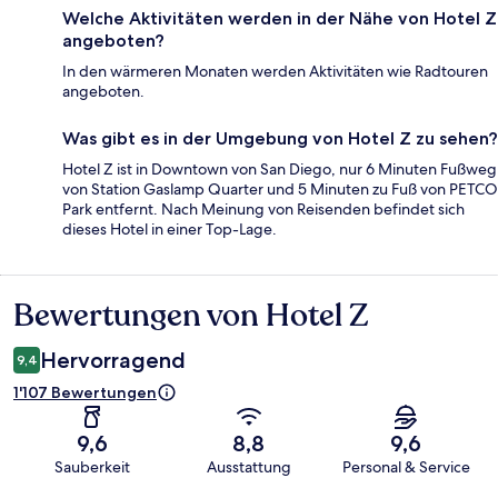
Welche Aktivitäten werden in der Nähe von Hotel Z
angeboten?
In den wärmeren Monaten werden Aktivitäten wie Radtouren
angeboten.
Was gibt es in der Umgebung von Hotel Z zu sehen?
Hotel Z ist in Downtown von San Diego, nur 6 Minuten Fußweg
von Station Gaslamp Quarter und 5 Minuten zu Fuß von PETCO
Park entfernt. Nach Meinung von Reisenden befindet sich
dieses Hotel in einer Top-Lage.
Bewertungen von Hotel Z
Bewertungen
Hervorragend
9,4
1'107 Bewertungen
9,6
8,8
9,6
Sauberkeit
Ausstattung
Personal & Service