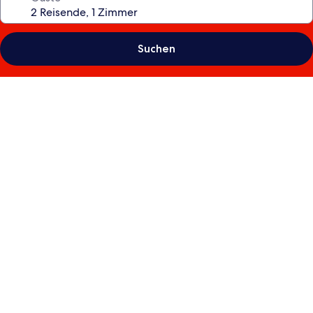
Suchen
Fotogalerie
von
Hotel
Z