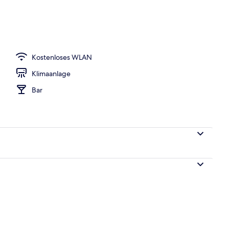
Suite (Berlin- Rooftop View)
Kostenloses WLAN
Klimaanlage
Bar