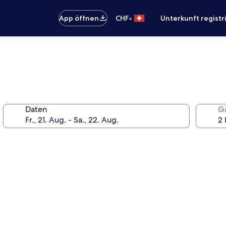
•
App öffnen
CHF
Unterkunft registr
Daten
G