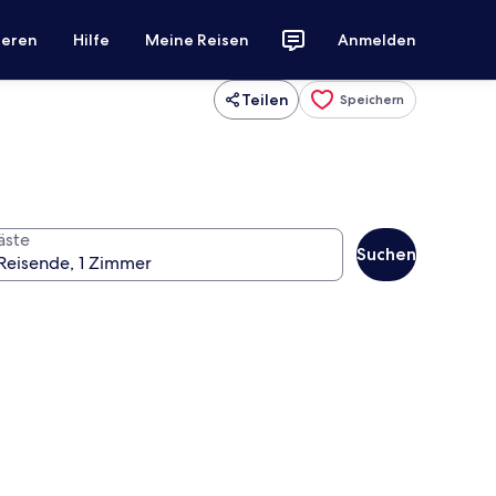
ieren
Hilfe
Meine Reisen
Anmelden
Teilen
Speichern
äste
Suchen