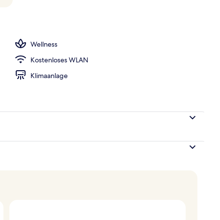
Außenpool, Cabañas (gegen Gebühr), Sonnenschirme
Wellness
Kostenloses WLAN
Klimaanlage