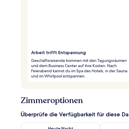
Arbeit trifft Entspannung
Geschäftsreisende kommen mit den Tagungsräumen
und dem Business Center auf ihre Kosten. Nach
Feierabend kannst du im Spa des Hotels, in der Sauna
und im Whirlpool entspannen.
Zimmeroptionen
Überprüfe die Verfügbarkeit für diese D
Überprüfe die Verfügbarkeit für heute Nacht, Aug. 6
Überprüfe die
Heute Nacht