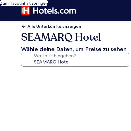
Zum Hauptinhalt springen
Alle Unterkünfte anzeigen
SEAMARQ Hotel
Wähle deine Daten, um Preise zu sehen
Wo soll’s hingehen?
Fotogalerie
von
SEAMARQ
Hotel