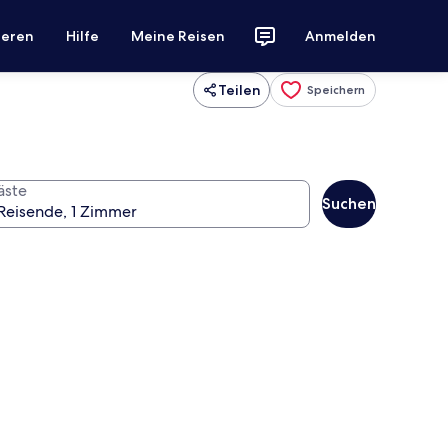
ieren
Hilfe
Meine Reisen
Anmelden
Teilen
Speichern
äste
Suchen