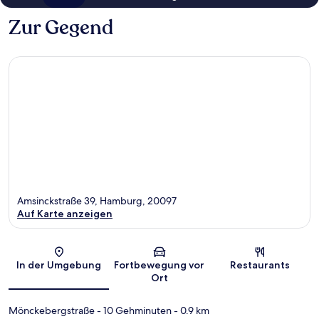
Zur Gegend
Amsinckstraße 39, Hamburg, 20097
Auf Karte anzeigen
Karte
In der Umgebung
Fortbewegung vor
Restaurants
Ort
Mönckebergstraße
- 10 Gehminuten
- 0.9 km