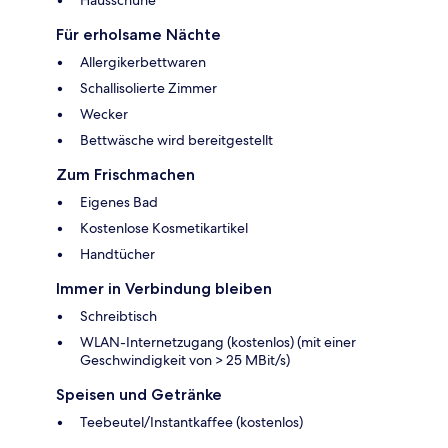
Für erholsame Nächte
Allergikerbettwaren
Schallisolierte Zimmer
Wecker
Bettwäsche wird bereitgestellt
Zum Frischmachen
Eigenes Bad
Kostenlose Kosmetikartikel
Handtücher
Immer in Verbindung bleiben
Schreibtisch
WLAN-Internetzugang (kostenlos) (mit einer
Geschwindigkeit von > 25 MBit/s)
Speisen und Getränke
Teebeutel/Instantkaffee (kostenlos)