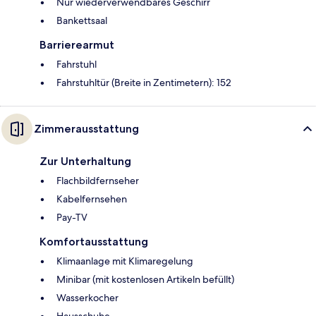
Nur wiederverwendbares Geschirr
Bankettsaal
Barrierearmut
Fahrstuhl
Fahrstuhltür (Breite in Zentimetern): 152
Zimmerausstattung
Zur Unterhaltung
Flachbildfernseher
Kabelfernsehen
Pay-TV
Komfortausstattung
Klimaanlage mit Klimaregelung
Minibar (mit kostenlosen Artikeln befüllt)
Wasserkocher
Hausschuhe