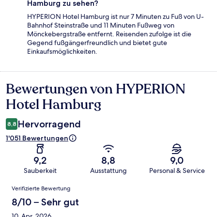
Hamburg zu sehen?
HYPERION Hotel Hamburg ist nur 7 Minuten zu Fuß von U-
Bahnhof Steinstraße und 11 Minuten Fußweg von
Mönckebergstraße entfernt. Reisenden zufolge ist die
Gegend fußgängerfreundlich und bietet gute
Einkaufsmöglichkeiten.
Bewertungen von HYPERION
Bewertungen
Hotel Hamburg
Hervorragend
8,8
1'051 Bewertungen
9,2
8,8
9,0
Sauberkeit
Ausstattung
Personal & Service
Bewertungen
Verifizierte Bewertung
8/10 – Sehr gut
10. Apr. 2026