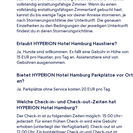
vollständig erstattungsfähige Zimmer. Wenn du einen
vollständig erstattungsfähigen Zimmertarif gebucht hast,
kannst du bis wenige Tage vor deiner Anreise stornieren, je
nach Stornierungsrichtlinie der Unterkunft. Die genauen
Einzelheiten zu den Bedingungen der jeweiligen Unterkunft
findest du in deren Stornierungsrichtlinie.
Erlaubt HYPERION Hotel Hamburg Haustiere?
Ja, Hunde sind willkommen. Es fällt eine Gebühr in Höhe von
15 EUR pro Haustier, pro Tag an. Assistenztiere sind von
Gebühren ausgenommen.
Bietet HYPERION Hotel Hamburg Parkplätze vor Ort
an?
Ja. Parkplätze ohne Service kosten 20 EUR pro Tag.
Welche Check-in- und Check-out-Zeiten hat
HYPERION Hotel Hamburg?
Der Check-in ist zu folgenden Zeiten möglich: 15:00 Uhr–
jederzeit. Für einen frühen Check-in wird eine Gebühr
erhoben (unterliegt der Verfügbarkeit). Check-out ist um
12:00 Uhr. Ein kontaktloser Check-in und Check-out ist