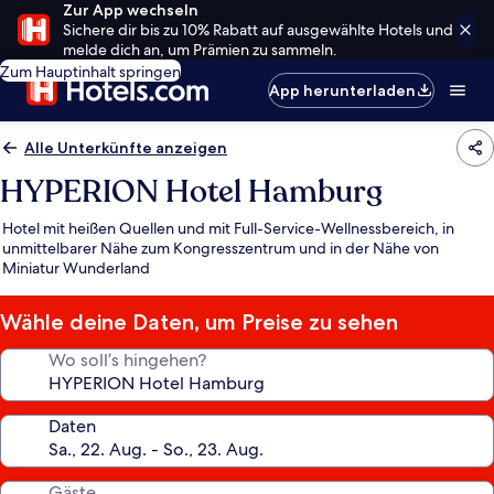
Zur App wechseln
Sichere dir bis zu 10% Rabatt auf ausgewählte Hotels und
melde dich an, um Prämien zu sammeln.
Zum Hauptinhalt springen
App herunterladen
Alle Unterkünfte anzeigen
HYPERION Hotel Hamburg
Hotel mit heißen Quellen und mit Full-Service-Wellnessbereich, in
unmittelbarer Nähe zum Kongresszentrum und in der Nähe von
Miniatur Wunderland
Wähle deine Daten, um Preise zu sehen
Wo soll’s hingehen?
Daten
Gäste