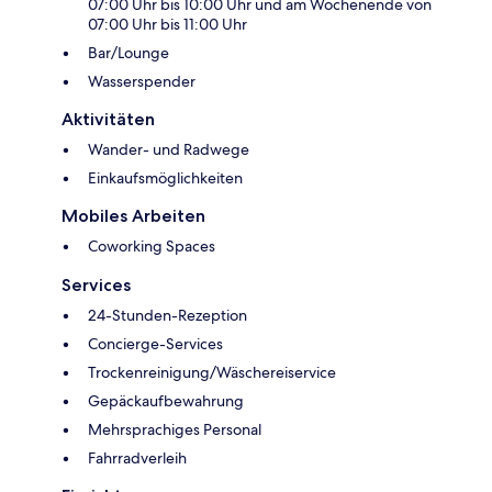
07:00 Uhr bis 10:00 Uhr und am Wochenende von
07:00 Uhr bis 11:00 Uhr
Bar/Lounge
Wasserspender
Aktivitäten
Wander- und Radwege
Einkaufsmöglichkeiten
Mobiles Arbeiten
Coworking Spaces
Services
24-Stunden-Rezeption
Concierge-Services
Trockenreinigung/Wäschereiservice
Gepäckaufbewahrung
Mehrsprachiges Personal
Fahrradverleih