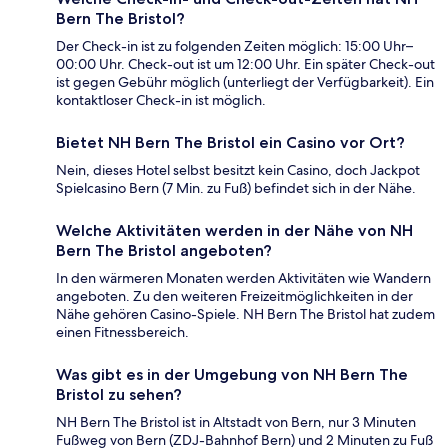
Bern The Bristol?
Der Check-in ist zu folgenden Zeiten möglich: 15:00 Uhr–
00:00 Uhr. Check-out ist um 12:00 Uhr. Ein später Check-out
ist gegen Gebühr möglich (unterliegt der Verfügbarkeit). Ein
kontaktloser Check-in ist möglich.
Bietet NH Bern The Bristol ein Casino vor Ort?
Nein, dieses Hotel selbst besitzt kein Casino, doch Jackpot
Spielcasino Bern (7 Min. zu Fuß) befindet sich in der Nähe.
Welche Aktivitäten werden in der Nähe von NH
Bern The Bristol angeboten?
In den wärmeren Monaten werden Aktivitäten wie Wandern
angeboten. Zu den weiteren Freizeitmöglichkeiten in der
Nähe gehören Casino-Spiele. NH Bern The Bristol hat zudem
einen Fitnessbereich.
Was gibt es in der Umgebung von NH Bern The
Bristol zu sehen?
NH Bern The Bristol ist in Altstadt von Bern, nur 3 Minuten
Fußweg von Bern (ZDJ-Bahnhof Bern) und 2 Minuten zu Fuß