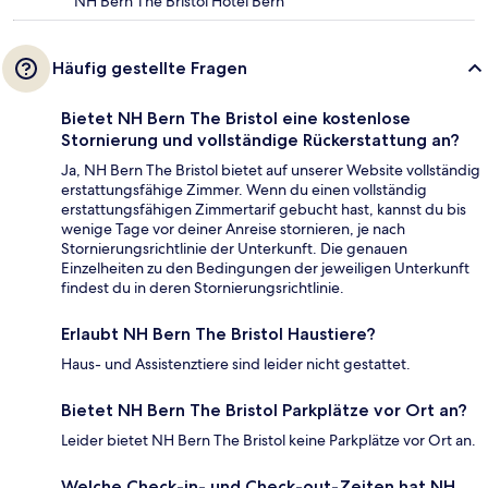
NH Bern The Bristol Hotel Bern
Häufig gestellte Fragen
Bietet NH Bern The Bristol eine kostenlose
Stornierung und vollständige Rückerstattung an?
Ja, NH Bern The Bristol bietet auf unserer Website vollständig
erstattungsfähige Zimmer. Wenn du einen vollständig
erstattungsfähigen Zimmertarif gebucht hast, kannst du bis
wenige Tage vor deiner Anreise stornieren, je nach
Stornierungsrichtlinie der Unterkunft. Die genauen
Einzelheiten zu den Bedingungen der jeweiligen Unterkunft
findest du in deren Stornierungsrichtlinie.
Erlaubt NH Bern The Bristol Haustiere?
Haus- und Assistenztiere sind leider nicht gestattet.
Bietet NH Bern The Bristol Parkplätze vor Ort an?
Leider bietet NH Bern The Bristol keine Parkplätze vor Ort an.
Welche Check-in- und Check-out-Zeiten hat NH