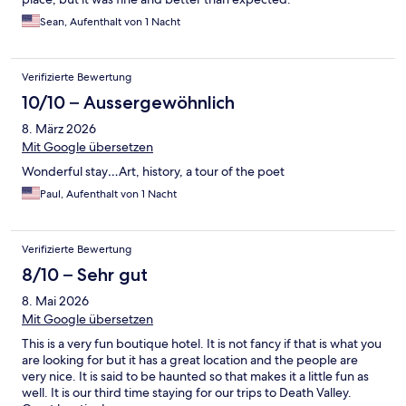
Sean, Aufenthalt von 1 Nacht
Verifizierte Bewertung
10/10 – Aussergewöhnlich
8. März 2026
Mit Google übersetzen
Wonderful stay…Art, history, a tour of the poet
Paul, Aufenthalt von 1 Nacht
Verifizierte Bewertung
8/10 – Sehr gut
8. Mai 2026
Mit Google übersetzen
This is a very fun boutique hotel. It is not fancy if that is what you
are looking for but it has a great location and the people are
very nice. It is said to be haunted so that makes it a little fun as
well. It is our third time staying for our trips to Death Valley.