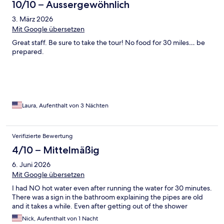
10/10 – Aussergewöhnlich
3. März 2026
Mit Google übersetzen
Great staff. Be sure to take the tour! No food for 30 miles… be
prepared.
Laura, Aufenthalt von 3 Nächten
Verifizierte Bewertung
4/10 – Mittelmäßig
6. Juni 2026
Mit Google übersetzen
I had NO hot water even after running the water for 30 minutes.
There was a sign in the bathroom explaining the pipes are old
and it takes a while. Even after getting out of the shower
Nick, Aufenthalt von 1 Nacht