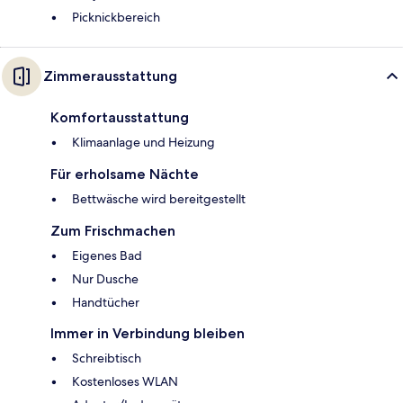
Picknickbereich
Zimmerausstattung
Komfortausstattung
Klimaanlage und Heizung
Für erholsame Nächte
Bettwäsche wird bereitgestellt
Zum Frischmachen
Eigenes Bad
Nur Dusche
Handtücher
Immer in Verbindung bleiben
Schreibtisch
Kostenloses WLAN