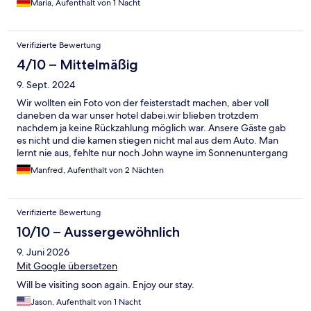
Maria, Aufenthalt von 1 Nacht
überteuert.
Verifizierte Bewertung
4/10 – Mittelmäßig
9. Sept. 2024
Wir wollten ein Foto von der feisterstadt machen, aber voll
daneben da war unser hotel dabei.wir blieben trotzdem
nachdem ja keine Rückzahlung möglich war. Ansere Gäste gab
es nicht und die kamen stiegen nicht mal aus dem Auto. Man
lernt nie aus, fehlte nur noch John wayne im Sonnenuntergang
Manfred, Aufenthalt von 2 Nächten
Verifizierte Bewertung
10/10 – Aussergewöhnlich
9. Juni 2026
Mit Google übersetzen
Will be visiting soon again. Enjoy our stay.
Jason, Aufenthalt von 1 Nacht