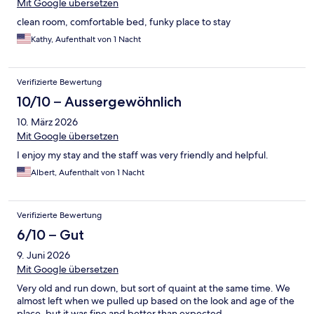
Mit Google übersetzen
clean room, comfortable bed, funky place to stay
Kathy, Aufenthalt von 1 Nacht
Verifizierte Bewertung
10/10 – Aussergewöhnlich
10. März 2026
Mit Google übersetzen
I enjoy my stay and the staff was very friendly and helpful.
Albert, Aufenthalt von 1 Nacht
Verifizierte Bewertung
6/10 – Gut
9. Juni 2026
Mit Google übersetzen
Very old and run down, but sort of quaint at the same time. We
almost left when we pulled up based on the look and age of the
place, but it was fine and better than expected.