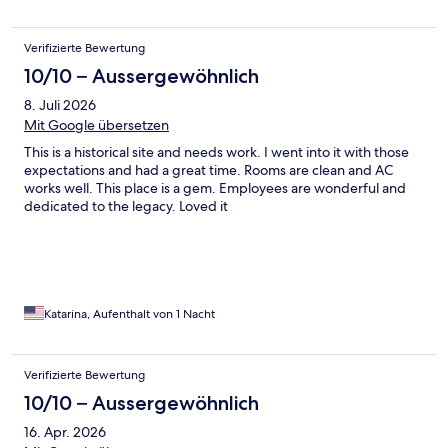
Verifizierte Bewertung
10/10 – Aussergewöhnlich
8. Juli 2026
Mit Google übersetzen
This is a historical site and needs work. I went into it with those
expectations and had a great time. Rooms are clean and AC
works well. This place is a gem. Employees are wonderful and
dedicated to the legacy. Loved it
Katarina, Aufenthalt von 1 Nacht
Verifizierte Bewertung
10/10 – Aussergewöhnlich
16. Apr. 2026