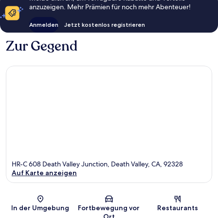
anzuzeigen. Mehr Prämien für noch mehr Abenteuer!
Anmelden
Jetzt kostenlos registrieren
Zur Gegend
HR-C 608 Death Valley Junction, Death Valley, CA, 92328
Auf Karte anzeigen
Karte
In der Umgebung
Fortbewegung vor
Restaurants
Ort