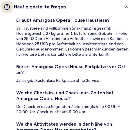
Häufig gestellte Fragen
Erlaubt Amargosa Opera House Haustiere?
Ja, Haustiere sind willkommen (maximal 2 insgesamt,
Höchstgewicht: 27 kg pro Tier). Es fallen eine Gebühr in Höhe
von 25 USD pro Haustier, pro Aufenthalt sowie eine Kaution in
Höhe von 25 USD pro Aufenthalt an. Assistenztiere sind von
Gebühren ausgenommen. Es können Beschränkungen gelten.
Für weitere Details kontaktiere bitte die Unterkunft.
Bietet Amargosa Opera House Parkplätze vor Ort
an?
Ja, es gibt kostenlose Parkplätze ohne Service.
Welche Check-in- und Check-out-Zeiten hat
Amargosa Opera House?
Der Check-in ist zu folgenden Zeiten möglich: 15:00 Uhr–
20:00 Uhr. Check-out ist um 11:00 Uhr.
Welche Aktivitäten werden in der Nähe von
Amargosa Opera House angeboten?