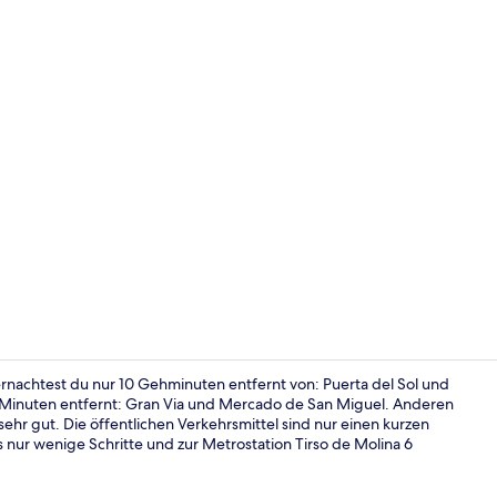
Sitzecke in 
rnachtest du nur 10 Gehminuten entfernt von: Puerta del Sol und
 Minuten entfernt: Gran Via und Mercado de San Miguel. Anderen
sehr gut. Die öffentlichen Verkehrsmittel sind nur einen kurzen
Kühlschrank,
 nur wenige Schritte und zur Metrostation Tirso de Molina 6