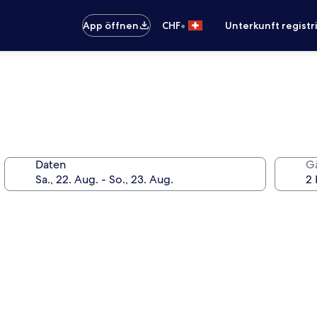
•
App öffnen
CHF
Unterkunft registr
Daten
G