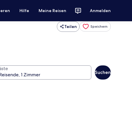
ieren
Hilfe
Meine Reisen
Anmelden
Teilen
Speichern
äste
Suchen