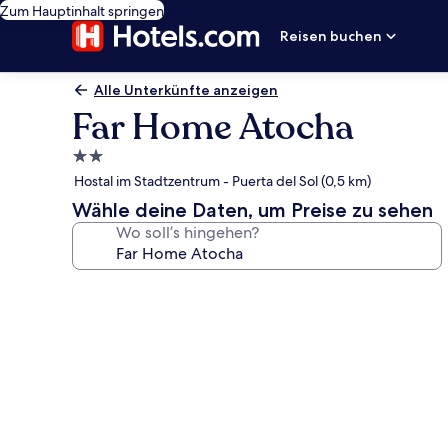
Zum Hauptinhalt springen
Reisen buchen
Alle Unterkünfte anzeigen
Far Home Atocha
2.0-
Sterne-
Hostal im Stadtzentrum - Puerta del Sol (0,5 km)
Unterkunft
Wähle deine Daten, um Preise zu sehen
Wo soll’s hingehen?
Fotogalerie
von
Far
Home
Atocha