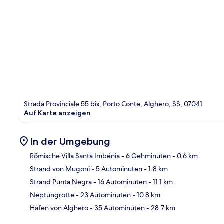
Strada Provinciale 55 bis, Porto Conte, Alghero, SS, 07041
Auf Karte anzeigen
In der Umgebung
Römische Villa Santa Imbénia
- 6 Gehminuten
- 0.6 km
Strand von Mugoni
- 5 Autominuten
- 1.8 km
Kar
Strand Punta Negra
- 16 Autominuten
- 11.1 km
Neptungrotte
- 23 Autominuten
- 10.8 km
Hafen von Alghero
- 35 Autominuten
- 28.7 km