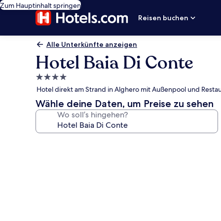
Zum Hauptinhalt springen
Reisen buchen
Alle Unterkünfte anzeigen
Hotel Baia Di Conte
4.0-
Sterne-
Hotel direkt am Strand in Alghero mit Außenpool und Resta
Unterkunft
Wähle deine Daten, um Preise zu sehen
Wo soll’s hingehen?
Fotogalerie
von
Hotel
Baia
Di
Conte