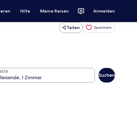
ieren
Hilfe
Meine Reisen
Anmelden
Teilen
Speichern
äste
Suchen