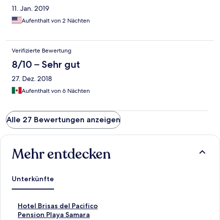
11. Jan. 2019
Aufenthalt von 2 Nächten
Verifizierte Bewertung
8/10 – Sehr gut
27. Dez. 2018
Aufenthalt von 6 Nächten
Alle 27 Bewertungen anzeigen
Mehr entdecken
Unterkünfte
L
Hotel Brisas del Pacifico
i
L
Pension Playa Samara