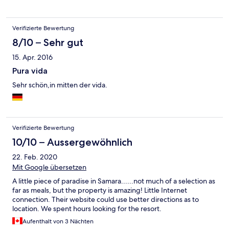
Verifizierte Bewertung
8/10 – Sehr gut
15. Apr. 2016
Pura vida
Sehr schön,in mitten der vida.
Verifizierte Bewertung
10/10 – Aussergewöhnlich
22. Feb. 2020
Mit Google übersetzen
A little piece of paradise in Samara......not much of a selection as
far as meals, but the property is amazing! Little Internet
connection. Their website could use better directions as to
location. We spent hours looking for the resort.
Aufenthalt von 3 Nächten