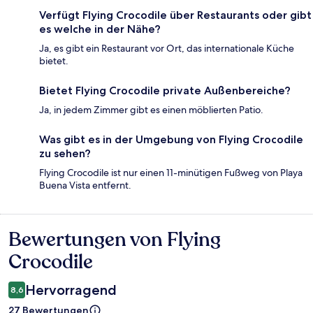
Verfügt Flying Crocodile über Restaurants oder gibt
es welche in der Nähe?
Ja, es gibt ein Restaurant vor Ort, das internationale Küche
bietet.
Bietet Flying Crocodile private Außenbereiche?
Ja, in jedem Zimmer gibt es einen möblierten Patio.
Was gibt es in der Umgebung von Flying Crocodile
zu sehen?
Flying Crocodile ist nur einen 11-minütigen Fußweg von Playa
Buena Vista entfernt.
Bewertungen von Flying
Bewertungen
Crocodile
Hervorragend
8,6
27 Bewertungen