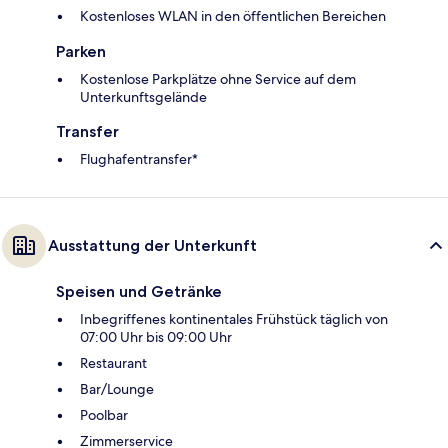
Kostenloses WLAN in den öffentlichen Bereichen
Parken
Kostenlose Parkplätze ohne Service auf dem
Unterkunftsgelände
Transfer
Flughafentransfer*
Ausstattung der Unterkunft
Speisen und Getränke
Inbegriffenes kontinentales Frühstück täglich von
07:00 Uhr bis 09:00 Uhr
Restaurant
Bar/Lounge
Poolbar
Zimmerservice