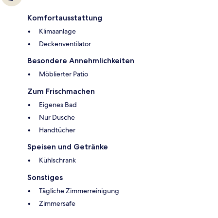
Komfortausstattung
Klimaanlage
Deckenventilator
Besondere Annehmlichkeiten
Möblierter Patio
Zum Frischmachen
Eigenes Bad
Nur Dusche
Handtücher
Speisen und Getränke
Kühlschrank
Sonstiges
Tägliche Zimmerreinigung
Zimmersafe