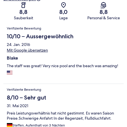
8,8
8,0
8,8
Sauberkeit
Lage
Personal & Service
Bewertungen
Verifizierte Bewertung
10/10 – Aussergewöhnlich
24. Jan. 2016
Mit Google übersetzen
Blake
The staff was great! Very nice pool and the beach was amazing!
Verifizierte Bewertung
8/10 – Sehr gut
31. Mai 2021
Preis Leistungsverhältnis hat nicht gestimmt. Es waren Saison
Preise.Schwierige Anfahrt In der Regenzeit, Flußdiuchfahrt.
Steffen, Aufenthalt von 3 Nächten