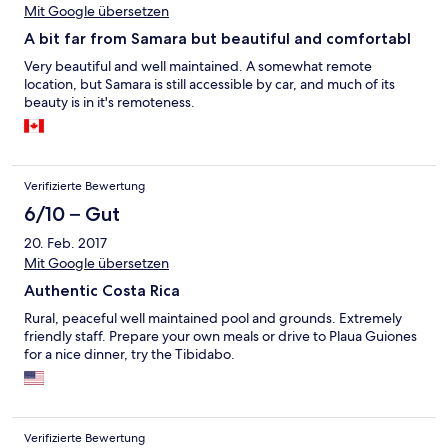
Mit Google übersetzen
A bit far from Samara but beautiful and comfortabl
Very beautiful and well maintained. A somewhat remote
location, but Samara is still accessible by car, and much of its
beauty is in it's remoteness.
Verifizierte Bewertung
6/10 – Gut
20. Feb. 2017
Mit Google übersetzen
Authentic Costa Rica
Rural, peaceful well maintained pool and grounds. Extremely
friendly staff. Prepare your own meals or drive to Plaua Guiones
for a nice dinner, try the Tibidabo.
Verifizierte Bewertung