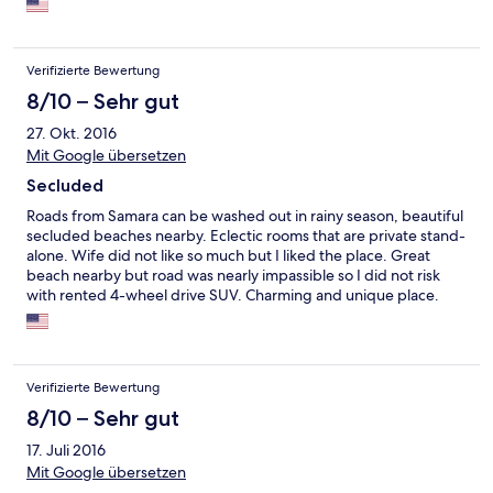
Verifizierte Bewertung
8/10 – Sehr gut
27. Okt. 2016
Mit Google übersetzen
Secluded
Roads from Samara can be washed out in rainy season, beautiful
secluded beaches nearby. Eclectic rooms that are private stand-
alone. Wife did not like so much but I liked the place. Great
beach nearby but road was nearly impassible so I did not risk
with rented 4-wheel drive SUV. Charming and unique place.
Verifizierte Bewertung
8/10 – Sehr gut
17. Juli 2016
Mit Google übersetzen