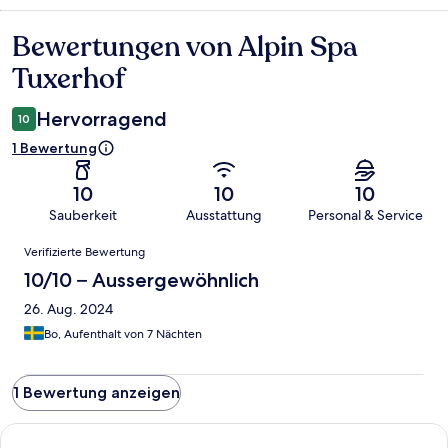
Bewertungen von Alpin Spa
Bewertungen
Tuxerhof
Hervorragend
10
1 Bewertung
10
10
10
Sauberkeit
Ausstattung
Personal & Service
Bewertungen
Verifizierte Bewertung
10/10 – Aussergewöhnlich
26. Aug. 2024
Bo, Aufenthalt von 7 Nächten
1 Bewertung anzeigen