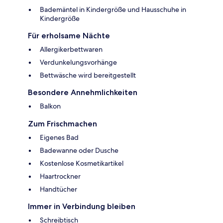
Bademäntel in Kindergröße und Hausschuhe in
Kindergröße
Für erholsame Nächte
Allergikerbettwaren
Verdunkelungsvorhänge
Bettwäsche wird bereitgestellt
Besondere Annehmlichkeiten
Balkon
Zum Frischmachen
Eigenes Bad
Badewanne oder Dusche
Kostenlose Kosmetikartikel
Haartrockner
Handtücher
Immer in Verbindung bleiben
Schreibtisch