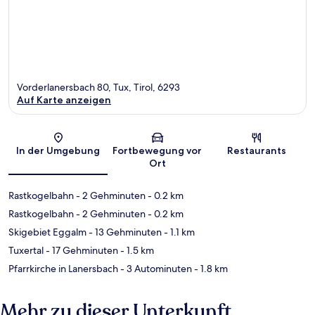
Vorderlanersbach 80, Tux, Tirol, 6293
Auf Karte anzeigen
Karte
In der Umgebung
Fortbewegung vor
Restaurants
Ort
Rastkogelbahn
- 2 Gehminuten
- 0.2 km
Rastkogelbahn
- 2 Gehminuten
- 0.2 km
Skigebiet Eggalm
- 13 Gehminuten
- 1.1 km
Tuxertal
- 17 Gehminuten
- 1.5 km
Pfarrkirche in Lanersbach
- 3 Autominuten
- 1.8 km
Mehr zu dieser Unterkunft