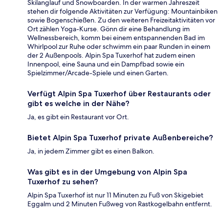
Skilanglauf und Snowboarden. In der warmen Jahreszeit
stehen dir folgende Aktivitäten zur Verfügung: Mountainbiken
sowie Bogenschießen. Zu den weiteren Freizeitaktivitäten vor
Ort zählen Yoga-Kurse. Gönn dir eine Behandlung im
Wellnessbereich, komm bei einem entspannenden Bad im
Whirlpool zur Ruhe oder schwimm ein paar Runden in einem
der 2 Außenpools. Alpin Spa Tuxerhof hat zudem einen
Innenpool, eine Sauna und ein Dampfbad sowie ein
Spielzimmer/Arcade-Spiele und einen Garten.
Verfügt Alpin Spa Tuxerhof über Restaurants oder
gibt es welche in der Nähe?
Ja, es gibt ein Restaurant vor Ort.
Bietet Alpin Spa Tuxerhof private Außenbereiche?
Ja, in jedem Zimmer gibt es einen Balkon.
Was gibt es in der Umgebung von Alpin Spa
Tuxerhof zu sehen?
Alpin Spa Tuxerhof ist nur 11 Minuten zu Fuß von Skigebiet
Eggalm und 2 Minuten Fußweg von Rastkogelbahn entfernt.