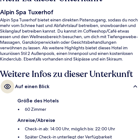
Alpin Spa Tuxerhof
Alpin Spa Tuxerhof bietet einen direkten Pistenzugang, sodass du noch
mehr vom Schnee hast und Abfahrtslauf betreiben, snowboarden und
Skilanglauf betreiben kannst. Du kannst im Coffeeshop/Café etwas
essen und den Wellnessbereich besuchen, um dich mit Tiefengewebe-
Massagen, Ganzkörperwickeln oder Gesichtsbehandlungen
verwöhnen zu lassen. Als weitere Highlights bietet dieses Hotel im
luxuriösen Stil 2 Außenpools, einen Innenpool und einen kostenlosen
Kinderclub. Ebenfalls vorhanden sind Skipässe und ein Skiraum.
Weitere Infos zu dieser Unterkunft
Auf einen Blick
Größe des Hotels
60 Zimmer
Anreise/Abreise
Check-in ab: 14:00 Uhr, möglich bis: 22:00 Uhr
Später Check-in unterliegt der Verfügbarkeit