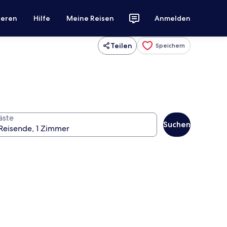
ieren
Hilfe
Meine Reisen
Anmelden
Teilen
Speichern
äste
Suchen