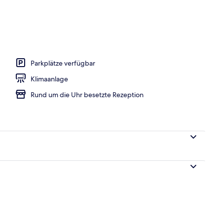
ntinentales Frühstück gegen Gebühr
Parkplätze verfügbar
Klimaanlage
Rund um die Uhr besetzte Rezeption