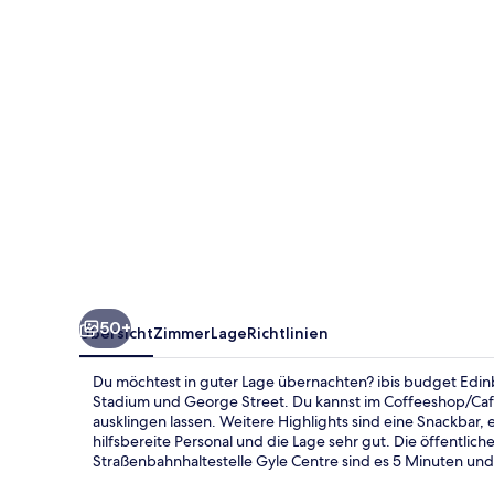
50+
Übersicht
Zimmer
Lage
Richtlinien
Du möchtest in guter Lage übernachten? ibis budget Edinb
Stadium und George Street. Du kannst im Coffeeshop/Caf
ausklingen lassen. Weitere Highlights sind eine Snackbar,
hilfsbereite Personal und die Lage sehr gut. Die öffentlic
Straßenbahnhaltestelle Gyle Centre sind es 5 Minuten und