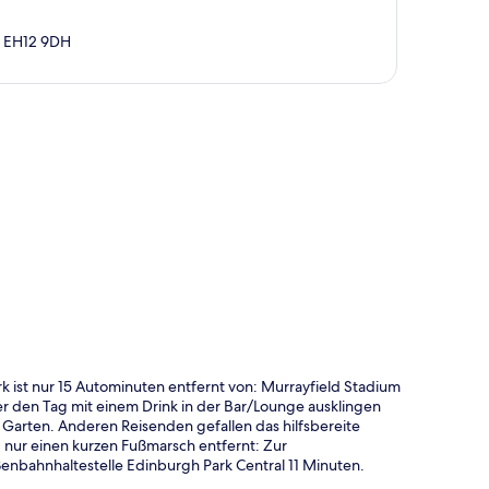
, EH12 9DH
te
 ist nur 15 Autominuten entfernt von: Murrayfield Stadium
 den Tag mit einem Drink in der Bar/Lounge ausklingen
n Garten. Anderen Reisenden gefallen das hilfsbereite
d nur einen kurzen Fußmarsch entfernt: Zur
ßenbahnhaltestelle Edinburgh Park Central 11 Minuten.