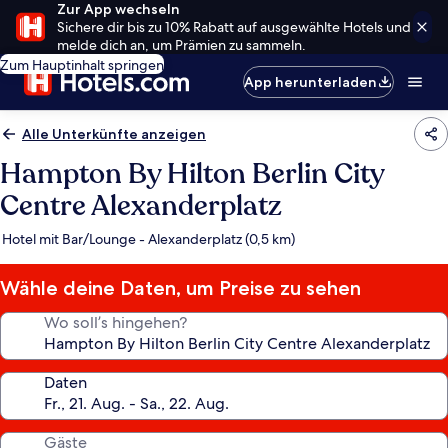
Zur App wechseln
Sichere dir bis zu 10% Rabatt auf ausgewählte Hotels und
melde dich an, um Prämien zu sammeln.
Zum Hauptinhalt springen
App herunterladen
Alle Unterkünfte anzeigen
Hampton By Hilton Berlin City
Centre Alexanderplatz
Hotel mit Bar/Lounge - Alexanderplatz (0,5 km)
Wähle deine Daten, um Preise zu sehen
Wo soll’s hingehen?
Daten
Gäste