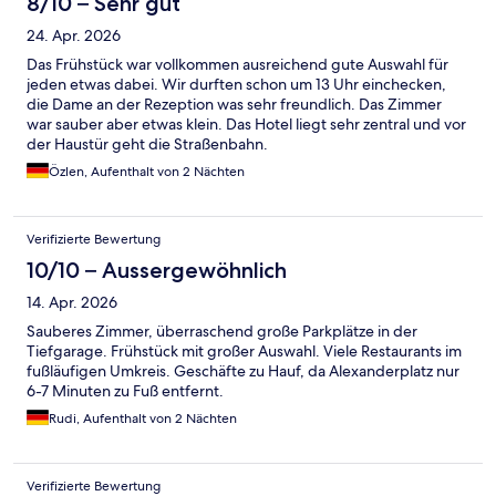
8/10 – Sehr gut
24. Apr. 2026
Das Frühstück war vollkommen ausreichend gute Auswahl für
jeden etwas dabei. Wir durften schon um 13 Uhr einchecken,
die Dame an der Rezeption was sehr freundlich. Das Zimmer
war sauber aber etwas klein. Das Hotel liegt sehr zentral und vor
der Haustür geht die Straßenbahn.
Özlen, Aufenthalt von 2 Nächten
Verifizierte Bewertung
10/10 – Aussergewöhnlich
14. Apr. 2026
Sauberes Zimmer, überraschend große Parkplätze in der
Tiefgarage. Frühstück mit großer Auswahl. Viele Restaurants im
fußläufigen Umkreis. Geschäfte zu Hauf, da Alexanderplatz nur
6-7 Minuten zu Fuß entfernt.
Rudi, Aufenthalt von 2 Nächten
Verifizierte Bewertung