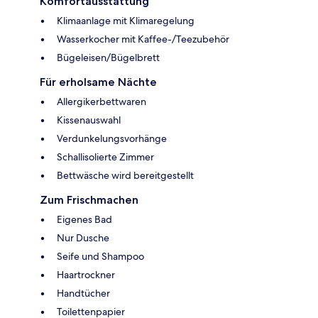
Komfortausstattung
Klimaanlage mit Klimaregelung
Wasserkocher mit Kaffee-/Teezubehör
Bügeleisen/Bügelbrett
Für erholsame Nächte
Allergikerbettwaren
Kissenauswahl
Verdunkelungsvorhänge
Schallisolierte Zimmer
Bettwäsche wird bereitgestellt
Zum Frischmachen
Eigenes Bad
Nur Dusche
Seife und Shampoo
Haartrockner
Handtücher
Toilettenpapier