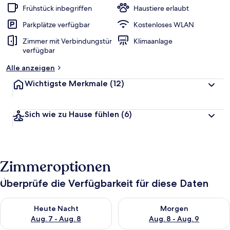
Frühstück inbegriffen
Haustiere erlaubt
Parkplätze verfügbar
Kostenloses WLAN
Zimmer mit Verbindungstür
Klimaanlage
verfügbar
Alle anzeigen
Wichtigste Merkmale
(12)
Sich wie zu Hause fühlen
(6)
Zimmeroptionen
Überprüfe die Verfügbarkeit für diese Daten
Überprüfe die Verfügbarkeit für heute Nacht, Aug. 7 - Aug. 8.
Überprüfe die Verfügbarkeit f
Heute Nacht
Morgen
Aug. 7 - Aug. 8
Aug. 8 - Aug. 9