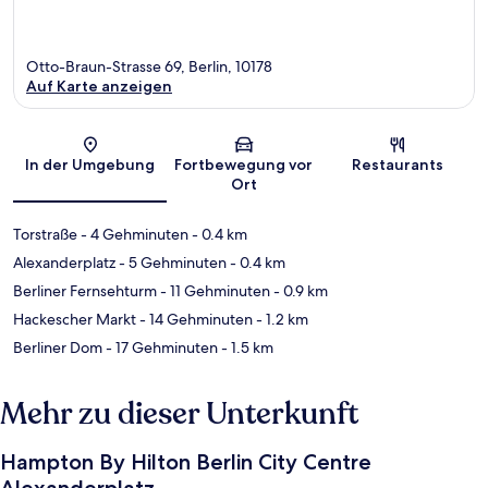
Otto-Braun-Strasse 69, Berlin, 10178
Auf Karte anzeigen
Karte
In der Umgebung
Fortbewegung vor
Restaurants
Ort
Torstraße
- 4 Gehminuten
- 0.4 km
Alexanderplatz
- 5 Gehminuten
- 0.4 km
Berliner Fernsehturm
- 11 Gehminuten
- 0.9 km
Hackescher Markt
- 14 Gehminuten
- 1.2 km
Berliner Dom
- 17 Gehminuten
- 1.5 km
Mehr zu dieser Unterkunft
Hampton By Hilton Berlin City Centre