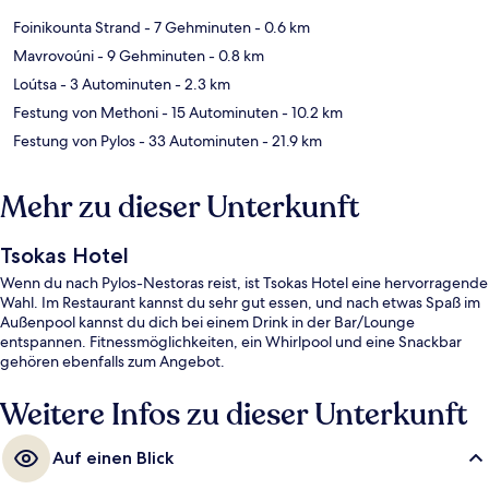
Foinikounta Strand
- 7 Gehminuten
- 0.6 km
Mavrovoúni
- 9 Gehminuten
- 0.8 km
Loútsa
- 3 Autominuten
- 2.3 km
Festung von Methoni
- 15 Autominuten
- 10.2 km
Festung von Pylos
- 33 Autominuten
- 21.9 km
Mehr zu dieser Unterkunft
Tsokas Hotel
Wenn du nach Pylos-Nestoras reist, ist Tsokas Hotel eine hervorragende
Wahl. Im Restaurant kannst du sehr gut essen, und nach etwas Spaß im
Außenpool kannst du dich bei einem Drink in der Bar/Lounge
entspannen. Fitnessmöglichkeiten, ein Whirlpool und eine Snackbar
gehören ebenfalls zum Angebot.
Weitere Infos zu dieser Unterkunft
Auf einen Blick