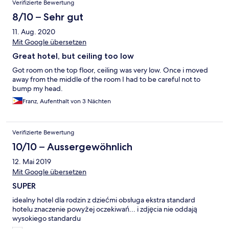
Verifizierte Bewertung
8/10 – Sehr gut
11. Aug. 2020
Mit Google übersetzen
Great hotel, but ceiling too low
Got room on the top floor, ceiling was very low. Once i moved
away from the middle of the room I had to be careful not to
bump my head.
Franz, Aufenthalt von 3 Nächten
Verifizierte Bewertung
10/10 – Aussergewöhnlich
12. Mai 2019
Mit Google übersetzen
SUPER
idealny hotel dla rodzin z dziećmi obsługa ekstra standard
hotelu znaczenie powyżej oczekiwań... i zdjęcia nie oddają
wysokiego standardu