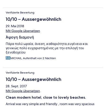
Verifizierte Bewertung
10/10 – Aussergewöhnlich
29. Mai 2018
Mit Google übersetzen
Άψογη διαμονή
Πάρα πολύ ωραία, άνεση ,καθαριότητα,ευγένεια και
γενικώς πολύ ευχαριστημένος με την επιλογή του
ξενοδοχείου
MICHAIL, Aufenthalt von 2 Nächten
Verifizierte Bewertung
10/10 – Aussergewöhnlich
28. Sept. 2017
Mit Google übersetzen
Clean modern hotel, close to lovely beaches.
Arrival was very simple and friendly , room was very spacious