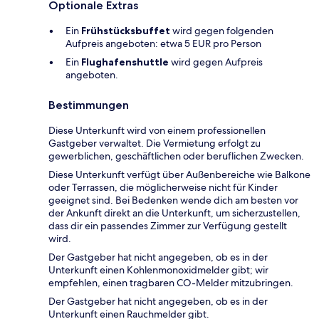
Optionale Extras
Ein
Frühstücksbuffet
wird gegen folgenden
Aufpreis angeboten: etwa 5 EUR pro Person
Ein
Flughafenshuttle
wird gegen Aufpreis
angeboten.
Bestimmungen
Diese Unterkunft wird von einem professionellen
Gastgeber verwaltet. Die Vermietung erfolgt zu
gewerblichen, geschäftlichen oder beruflichen Zwecken.
Diese Unterkunft verfügt über Außenbereiche wie Balkone
oder Terrassen, die möglicherweise nicht für Kinder
geeignet sind. Bei Bedenken wende dich am besten vor
der Ankunft direkt an die Unterkunft, um sicherzustellen,
dass dir ein passendes Zimmer zur Verfügung gestellt
wird.
Der Gastgeber hat nicht angegeben, ob es in der
Unterkunft einen Kohlenmonoxidmelder gibt; wir
empfehlen, einen tragbaren CO-Melder mitzubringen.
Der Gastgeber hat nicht angegeben, ob es in der
Unterkunft einen Rauchmelder gibt.