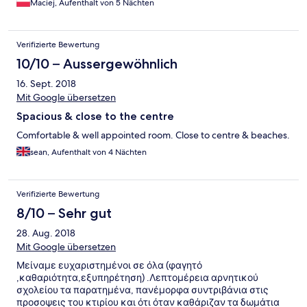
Maciej, Aufenthalt von 5 Nächten
Verifizierte Bewertung
10/10 – Aussergewöhnlich
16. Sept. 2018
Mit Google übersetzen
Spacious & close to the centre
Comfortable & well appointed room. Close to centre & beaches.
sean, Aufenthalt von 4 Nächten
Verifizierte Bewertung
8/10 – Sehr gut
28. Aug. 2018
Mit Google übersetzen
Μείναμε ευχαριστημένοι σε όλα (φαγητό
,καθαριότητα,εξυπηρέτηση) .Λεπτομέρεια αρνητικού
σχολείου τα παρατημένα, πανέμορφα συντριβάνια στις
προσοψεις του κτιρίου και ότι όταν καθάριζαν τα δωμάτια