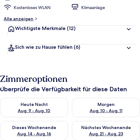
Kostenloses WLAN
Klimaanlage
Alle anzeigen
Wichtigste Merkmale
(12)
Sich wie zu Hause fühlen
(6)
Zimmeroptionen
Überprüfe die Verfügbarkeit für diese Daten
Überprüfe die Verfügbarkeit für heute Nacht, Aug. 9 - Aug. 10
Überprüfe die Verfügbarkeit fü
Heute Nacht
Morgen
Aug. 9 - Aug. 10
Aug. 10 - Aug. 11
Überprüfe die Verfügbarkeit für dieses Wochenende, Aug. 14 -
Überprüfe die Verfügbarkeit f
Dieses Wochenende
Nächstes Wochenende
Aug. 14 - Aug. 16
Aug. 21 - Aug. 23