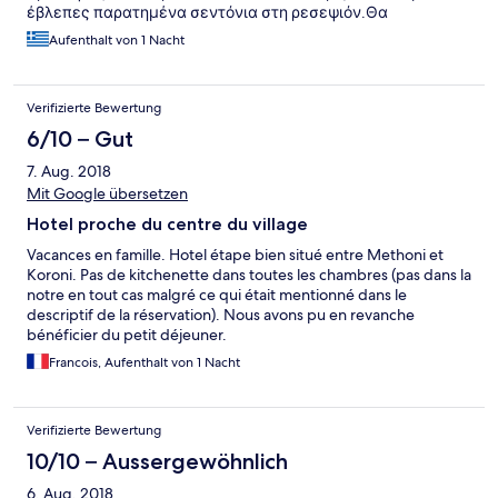
έβλεπες παρατημένα σεντόνια στη ρεσεψιόν.Θα
ξαναπήγαινα.
Aufenthalt von 1 Nacht
Verifizierte Bewertung
6/10 – Gut
7. Aug. 2018
Mit Google übersetzen
Hotel proche du centre du village
Vacances en famille. Hotel étape bien situé entre Methoni et
Koroni. Pas de kitchenette dans toutes les chambres (pas dans la
notre en tout cas malgré ce qui était mentionné dans le
descriptif de la réservation). Nous avons pu en revanche
bénéficier du petit déjeuner.
Francois, Aufenthalt von 1 Nacht
Verifizierte Bewertung
10/10 – Aussergewöhnlich
6. Aug. 2018