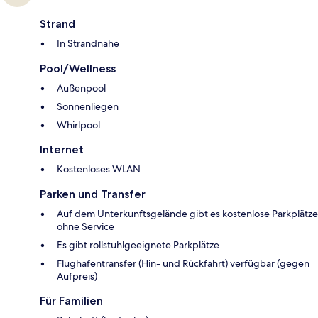
Strand
In Strandnähe
Pool/Wellness
Außenpool
Sonnenliegen
Whirlpool
Internet
Kostenloses WLAN
Parken und Transfer
Auf dem Unterkunftsgelände gibt es kostenlose Parkplätze
ohne Service
Es gibt rollstuhlgeeignete Parkplätze
Flughafentransfer (Hin- und Rückfahrt) verfügbar (gegen
Aufpreis)
Für Familien