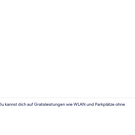
Schreibtisch
 Du kannst dich auf Gratisleistungen wie WLAN und Parkplätze ohne
Standard-Do