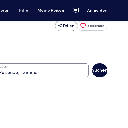
ieren
Hilfe
Meine Reisen
Anmelden
Teilen
Speichern
äste
Suchen