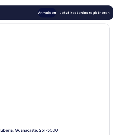
Anmelden
Jetzt kostenlos registrieren
 Liberia, Guanacaste, 251-5000