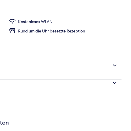
Service (kostenlos)
Kostenloses WLAN
Rund um die Uhr besetzte Rezeption
aten