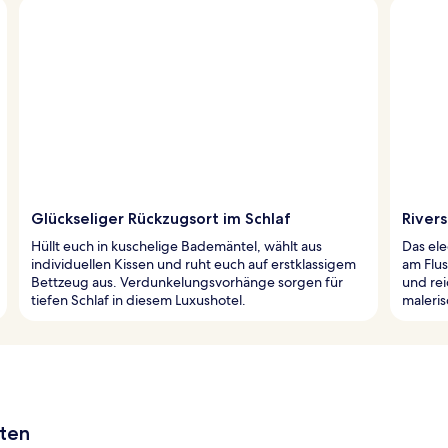
Glückseliger Rückzugsort im Schlaf
Rivers
Hüllt euch in kuschelige Bademäntel, wählt aus
Das ele
individuellen Kissen und ruht euch auf erstklassigem
am Flus
Bettzeug aus. Verdunkelungsvorhänge sorgen für
und rei
tiefen Schlaf in diesem Luxushotel.
maleris
aten