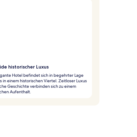
ide historischer Luxus
gante Hotel befindet sich in begehrter Lage
s in einem historischen Viertel. Zeitloser Luxus
che Geschichte verbinden sich zu einem
chen Aufenthalt.