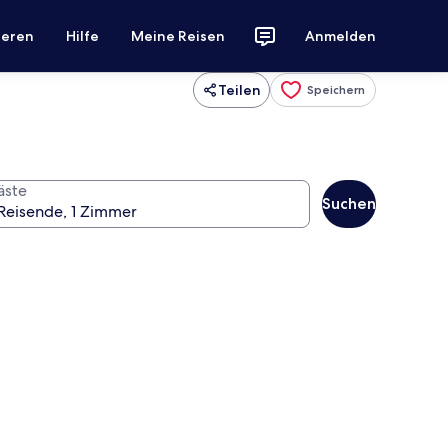
ieren
Hilfe
Meine Reisen
Anmelden
Teilen
Speichern
äste
Suchen