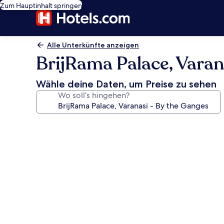
Zum Hauptinhalt springen
Alle Unterkünfte anzeigen
BrijRama Palace, Varan
Wähle deine Daten, um Preise zu sehen
Wo soll’s hingehen?
Fotogalerie
von
BrijRama
Palace,
Varanasi
-
By