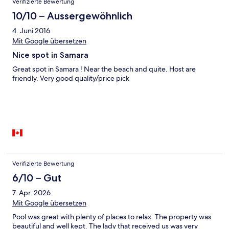
Verifizierte Bewertung
10/10 – Aussergewöhnlich
4. Juni 2016
Mit Google übersetzen
Nice spot in Samara
Great spot in Samara ! Near the beach and quite. Host are
friendly. Very good quality/price pick
Verifizierte Bewertung
6/10 – Gut
7. Apr. 2026
Mit Google übersetzen
Pool was great with plenty of places to relax. The property was
beautiful and well kept. The lady that received us was very