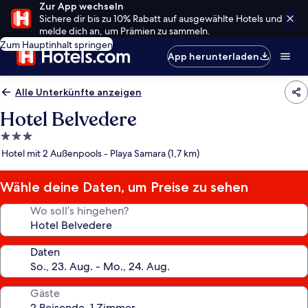
Zur App wechseln
Sichere dir bis zu 10% Rabatt auf ausgewählte Hotels und
melde dich an, um Prämien zu sammeln.
Zum Hauptinhalt springen
App herunterladen
Alle Unterkünfte anzeigen
Hotel Belvedere
3.0-
Sterne-
Hotel mit 2 Außenpools - Playa Samara (1,7 km)
Unterkunft
Wähle deine Daten, um Preise zu sehen
Wo soll’s hingehen?
Daten
Gäste