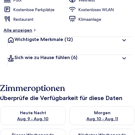
Pool
Wellness
Kostenlose Parkplätze
Kostenloses WLAN
Restaurant
Klimaanlage
Alle anzeigen
Wichtigste Merkmale
(12)
Sich wie zu Hause fühlen
(6)
Zimmeroptionen
Überprüfe die Verfügbarkeit für diese Daten
Überprüfe die Verfügbarkeit für heute Nacht, Aug. 9 - Aug. 10
Überprüfe die Verfügbarkeit fü
Heute Nacht
Morgen
Aug. 9 - Aug. 10
Aug. 10 - Aug. 11
Überprüfe die Verfügbarkeit für dieses Wochenende, Aug. 14 -
Überprüfe die Verfügbarkeit f