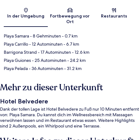
Karte
In der Umgebung
Fortbewegung vor
Restaurants
Ort
Playa Samara
- 8 Gehminuten
- 0.7 km
Playa Carrillo
- 12 Autominuten
- 6.7 km
Barrigona Strand
- 17 Autominuten
- 12.6 km
Playa Guiones
- 25 Autominuten
- 24.2 km
Playa Pelada
- 36 Autominuten
- 31.2 km
Mehr zu dieser Unterkunft
Hotel Belvedere
Dank der tollen Lage ist Hotel Belvedere zu Fuß nur 10 Minuten entfernt
von: Playa Samara. Du kannst dich im Wellnessbereich mit Massagen
verwöhnen lassen und im Restaurant etwas essen. Weitere Highlights
sind 2 Außenpools, ein Whirlpool und eine Terrasse.