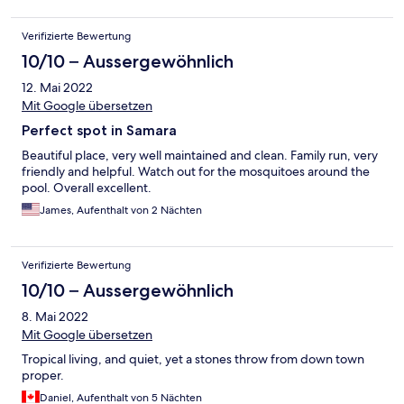
surroundings that make you wanna come back!!
Verifizierte Bewertung
10/10 – Aussergewöhnlich
12. Mai 2022
Mit Google übersetzen
Perfect spot in Samara
Beautiful place, very well maintained and clean. Family run, very
friendly and helpful. Watch out for the mosquitoes around the
pool. Overall excellent.
James, Aufenthalt von 2 Nächten
Verifizierte Bewertung
10/10 – Aussergewöhnlich
8. Mai 2022
Mit Google übersetzen
Tropical living, and quiet, yet a stones throw from down town
proper.
Daniel, Aufenthalt von 5 Nächten