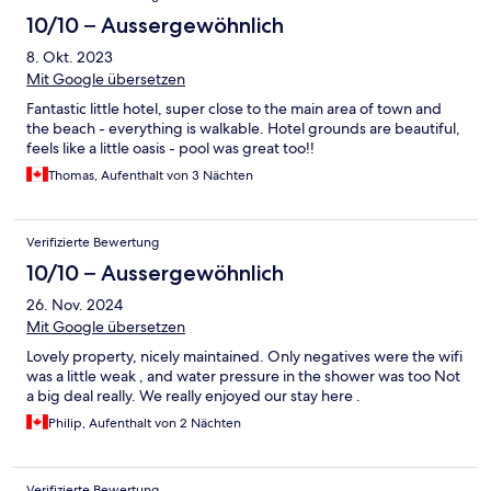
10/10 – Aussergewöhnlich
8. Okt. 2023
Mit Google übersetzen
Fantastic little hotel, super close to the main area of town and
the beach - everything is walkable. Hotel grounds are beautiful,
feels like a little oasis - pool was great too!!
Thomas, Aufenthalt von 3 Nächten
Verifizierte Bewertung
10/10 – Aussergewöhnlich
26. Nov. 2024
Mit Google übersetzen
Lovely property, nicely maintained. Only negatives were the wifi
was a little weak , and water pressure in the shower was too Not
a big deal really. We really enjoyed our stay here .
Philip, Aufenthalt von 2 Nächten
Verifizierte Bewertung