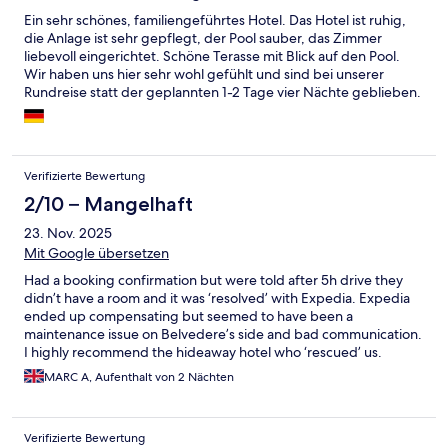
Ein sehr schönes, familiengeführtes Hotel. Das Hotel ist ruhig,
die Anlage ist sehr gepflegt, der Pool sauber, das Zimmer
liebevoll eingerichtet. Schöne Terasse mit Blick auf den Pool.
Wir haben uns hier sehr wohl gefühlt und sind bei unserer
Rundreise statt der geplannten 1-2 Tage vier Nächte geblieben.
Verifizierte Bewertung
2/10 – Mangelhaft
23. Nov. 2025
Mit Google übersetzen
Had a booking confirmation but were told after 5h drive they
didn’t have a room and it was ‘resolved’ with Expedia. Expedia
ended up compensating but seemed to have been a
maintenance issue on Belvedere’s side and bad communication.
I highly recommend the hideaway hotel who ‘rescued’ us.
MARC A, Aufenthalt von 2 Nächten
Verifizierte Bewertung