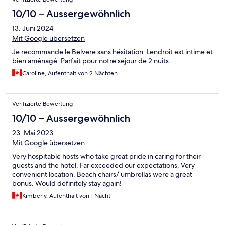
10/10 – Aussergewöhnlich
13. Juni 2024
Mit Google übersetzen
Je recommande le Belvere sans hésitation. Lendroit est intime et
bien aménagé. Parfait pour notre sejour de 2 nuits.
Caroline, Aufenthalt von 2 Nächten
Verifizierte Bewertung
10/10 – Aussergewöhnlich
23. Mai 2023
Mit Google übersetzen
Very hospitable hosts who take great pride in caring for their
guests and the hotel. Far exceeded our expectations. Very
convenient location. Beach chairs/ umbrellas were a great
bonus. Would definitely stay again!
Kimberly, Aufenthalt von 1 Nacht