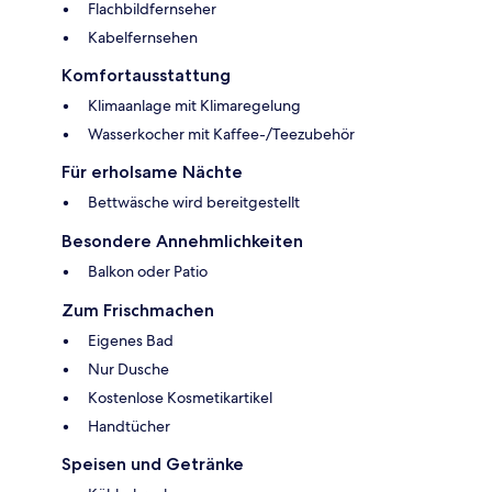
Flachbildfernseher
Kabelfernsehen
Komfortausstattung
Klimaanlage mit Klimaregelung
Wasserkocher mit Kaffee-/Teezubehör
Für erholsame Nächte
Bettwäsche wird bereitgestellt
Besondere Annehmlichkeiten
Balkon oder Patio
Zum Frischmachen
Eigenes Bad
Nur Dusche
Kostenlose Kosmetikartikel
Handtücher
Speisen und Getränke