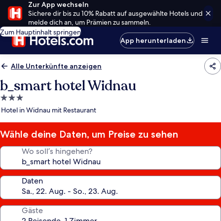
Zur App wechseln
Sichere dir bis zu 10% Rabatt auf ausgewählte Hotels und
melde dich an, um Prämien zu sammeln.
Zum Hauptinhalt springen
App herunterladen
Alle Unterkünfte anzeigen
b_smart hotel Widnau
3.0-
Sterne-
Hotel in Widnau mit Restaurant
Unterkunft
Wähle deine Daten, um Preise zu sehen
Wo soll’s hingehen?
Daten
Gäste