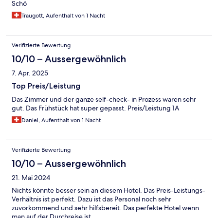
Schö
Traugott, Aufenthalt von 1 Nacht
Verifizierte Bewertung
10/10 – Aussergewöhnlich
7. Apr. 2025
Top Preis/Leistung
Das Zimmer und der ganze self-check- in Prozess waren sehr
gut. Das Frühstück hat super gepasst. Preis/Leistung 1A
Daniel, Aufenthalt von 1 Nacht
Verifizierte Bewertung
10/10 – Aussergewöhnlich
21. Mai 2024
Nichts könnte besser sein an diesem Hotel. Das Preis-Leistungs-
Verhältnis ist perfekt. Dazu ist das Personal noch sehr
zuvorkommend und sehr hilfsbereit. Das perfekte Hotel wenn
man auf der Durchreise ist.