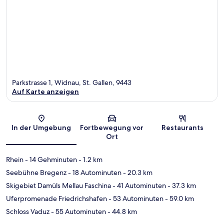
Parkstrasse 1, Widnau, St. Gallen, 9443
Auf Karte anzeigen
Karte
In der Umgebung
Fortbewegung vor
Restaurants
Ort
Rhein
- 14 Gehminuten
- 1.2 km
Seebühne Bregenz
- 18 Autominuten
- 20.3 km
Skigebiet Damüls Mellau Faschina
- 41 Autominuten
- 37.3 km
Uferpromenade Friedrichshafen
- 53 Autominuten
- 59.0 km
Schloss Vaduz
- 55 Autominuten
- 44.8 km