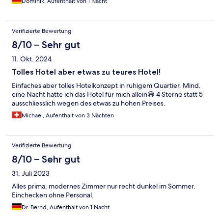
Dominik, Aufenthalt von 1 Nacht
Verifizierte Bewertung
8/10 – Sehr gut
11. Okt. 2024
Tolles Hotel aber etwas zu teures Hotel!
Einfaches aber tolles Hotelkonzept in ruhigem Quartier. Mind.
eine Nacht hatte ich das Hotel für mich allein😄 4 Sterne statt 5
ausschliesslich wegen des etwas zu hohen Preises.
Michael, Aufenthalt von 3 Nächten
Verifizierte Bewertung
8/10 – Sehr gut
31. Juli 2023
Alles prima, modernes Zimmer nur recht dunkel im Sommer.
Einchecken ohne Personal.
Dr. Bernd, Aufenthalt von 1 Nacht