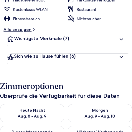
Haustiere erlaubt
Parkplätze verfügbar
Kostenloses WLAN
Restaurant
Fitnessbereich
Nichtraucher
Alle anzeigen
Wichtigste Merkmale
(7)
Sich wie zu Hause fühlen
(6)
Zimmeroptionen
Überprüfe die Verfügbarkeit für diese Daten
Überprüfe die Verfügbarkeit für heute Nacht, Aug. 8 - Aug. 9.
Überprüfe die Verfügbarkeit f
Heute Nacht
Morgen
Aug. 8 - Aug. 9
Aug. 9 - Aug. 10
Überprüfe die Verfügbarkeit für dieses Wochenende, Aug. 14 -
Überprüfe die Verfügbarkeit f