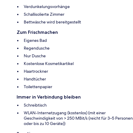
Verdunkelungsvorhänge
Schallisolierte Zimmer
Bettwäsche wird bereitgestellt
Zum Frischmachen
Eigenes Bad
Regendusche
Nur Dusche
Kostenlose Kosmetikartikel
Haartrockner
Handtücher
Toilettenpapier
Immer in Verbindung bleiben
Schreibtisch
WLAN-Internetzugang (kostenlos) (mit einer
Geschwindigkeit von > 250 MBit/s (reicht für 3–5 Personen
oder bis zu 10 Geräte))