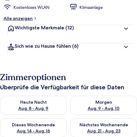
Kostenloses WLAN
Klimaanlage
Alle anzeigen
Wichtigste Merkmale
(12)
Sich wie zu Hause fühlen
(6)
Zimmeroptionen
Überprüfe die Verfügbarkeit für diese Daten
Überprüfe die Verfügbarkeit für heute Nacht, Aug. 8 - Aug. 9.
Überprüfe die Verfügbarkeit f
Heute Nacht
Morgen
Aug. 8 - Aug. 9
Aug. 9 - Aug. 10
Überprüfe die Verfügbarkeit für dieses Wochenende, Aug. 14 -
Überprüfe die Verfügbarkeit f
Dieses Wochenende
Nächstes Wochenende
Aug. 14 - Aug. 16
Aug. 21 - Aug. 23