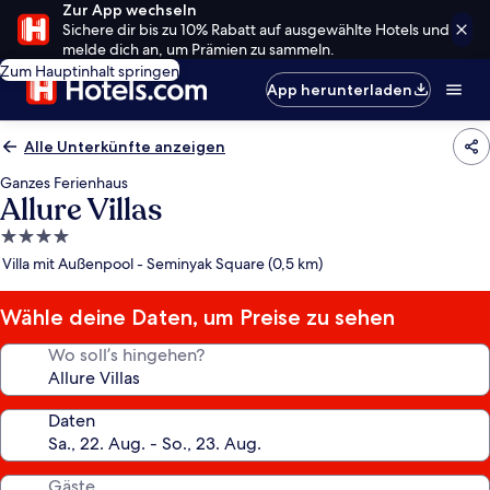
Zur App wechseln
Sichere dir bis zu 10% Rabatt auf ausgewählte Hotels und
melde dich an, um Prämien zu sammeln.
Zum Hauptinhalt springen
App herunterladen
Alle Unterkünfte anzeigen
Ganzes Ferienhaus
Allure Villas
4.0-
Sterne-
Villa mit Außenpool - Seminyak Square (0,5 km)
Unterkunft
Wähle deine Daten, um Preise zu sehen
Wo soll’s hingehen?
Daten
Gäste