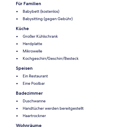
Für Familien
Babybett (kostenlos)
Babysitting (gegen Gebühr)
Küche
Großer Kühlschrank
Herdplatte
Mikrowelle
Kochgeschirr/Geschirr/Besteck
Speisen
Ein Restaurant
Eine Poolbar
Badezimmer
Duschwanne
Handtücher werden bereitgestellt
Haartrockner
Wohnräume