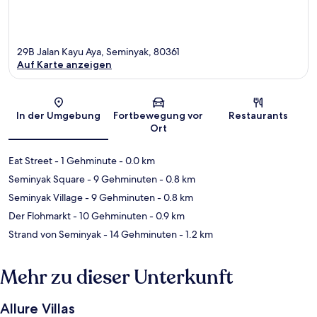
29B Jalan Kayu Aya, Seminyak, 80361
Auf Karte anzeigen
Karte
In der Umgebung
Fortbewegung vor
Restaurants
Ort
Eat Street
- 1 Gehminute
- 0.0 km
Seminyak Square
- 9 Gehminuten
- 0.8 km
Seminyak Village
- 9 Gehminuten
- 0.8 km
Der Flohmarkt
- 10 Gehminuten
- 0.9 km
Strand von Seminyak
- 14 Gehminuten
- 1.2 km
Mehr zu dieser Unterkunft
Allure Villas