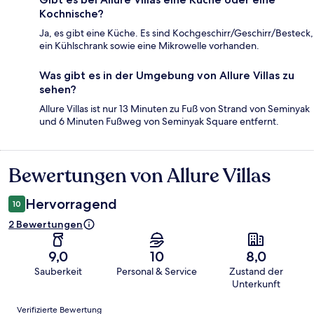
Kochnische?
Ja, es gibt eine Küche. Es sind Kochgeschirr/Geschirr/Besteck,
ein Kühlschrank sowie eine Mikrowelle vorhanden.
Was gibt es in der Umgebung von Allure Villas zu
sehen?
Allure Villas ist nur 13 Minuten zu Fuß von Strand von Seminyak
und 6 Minuten Fußweg von Seminyak Square entfernt.
Bewertungen von Allure Villas
Bewertungen
Hervorragend
10
2 Bewertungen
9,0
10
8,0
Sauberkeit
Personal & Service
Zustand der
Unterkunft
Bewertungen
Verifizierte Bewertung