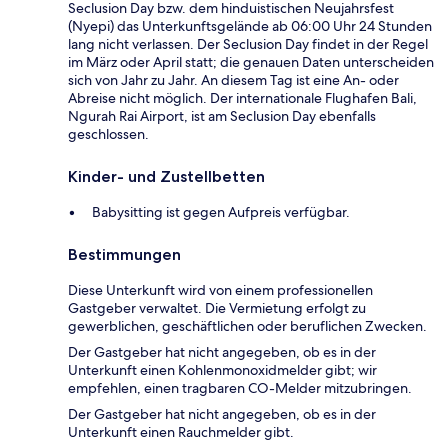
Seclusion Day bzw. dem hinduistischen Neujahrsfest
(Nyepi) das Unterkunftsgelände ab 06:00 Uhr 24 Stunden
lang nicht verlassen. Der Seclusion Day findet in der Regel
im März oder April statt; die genauen Daten unterscheiden
sich von Jahr zu Jahr. An diesem Tag ist eine An- oder
Abreise nicht möglich. Der internationale Flughafen Bali,
Ngurah Rai Airport, ist am Seclusion Day ebenfalls
geschlossen.
Kinder- und Zustellbetten
Babysitting ist gegen Aufpreis verfügbar.
Bestimmungen
Diese Unterkunft wird von einem professionellen
Gastgeber verwaltet. Die Vermietung erfolgt zu
gewerblichen, geschäftlichen oder beruflichen Zwecken.
Der Gastgeber hat nicht angegeben, ob es in der
Unterkunft einen Kohlenmonoxidmelder gibt; wir
empfehlen, einen tragbaren CO-Melder mitzubringen.
Der Gastgeber hat nicht angegeben, ob es in der
Unterkunft einen Rauchmelder gibt.