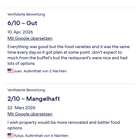
Verifizierte Bewertung
6/10 – Gut
10. Apr. 2026
Mit Google übersetzen
Everything was good but the food varieties and it was the same
time every day,so it got plain at some point ,don't expect to
much from the buffet's but the restaurant's were nice and had
lots of options
Juan, Aufenthalt von 2 Nächten
Verifizierte Bewertung
2/10 – Mangelhaft
22. März 2026
Mit Google übersetzen
I wish property would be more renovated and better food
options.
Yuliya, Aufenthalt von 6 Nächten