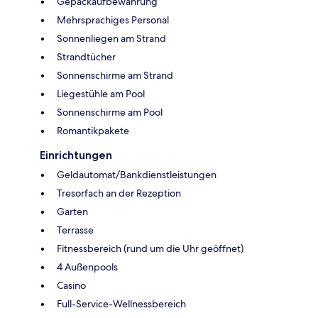
Gepäckaufbewahrung
Mehrsprachiges Personal
Sonnenliegen am Strand
Strandtücher
Sonnenschirme am Strand
Liegestühle am Pool
Sonnenschirme am Pool
Romantikpakete
Einrichtungen
Geldautomat/Bankdienstleistungen
Tresorfach an der Rezeption
Garten
Terrasse
Fitnessbereich (rund um die Uhr geöffnet)
4 Außenpools
Casino
Full-Service-Wellnessbereich