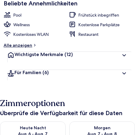
Beliebte Annehmlichkeiten
Pool
Frühstück inbegriffen
Wellness
Kostenlose Parkplätze
Kostenloses WLAN
Restaurant
Alle anzeigen
Wichtigste Merkmale
(12)
Für Familien
(6)
Zimmeroptionen
Überprüfe die Verfügbarkeit für diese Daten
Überprüfe die Verfügbarkeit für heute Nacht, Aug. 6 - Aug. 7.
Überprüfe die Verfügbarkeit f
Heute Nacht
Morgen
Aug. 6 - Aug. 7
Aug. 7 - Aug. 8