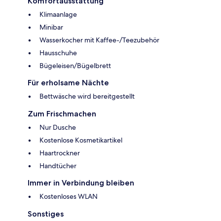
Komfortausstattung
Klimaanlage
Minibar
Wasserkocher mit Kaffee-/Teezubehör
Hausschuhe
Bügeleisen/Bügelbrett
Für erholsame Nächte
Bettwäsche wird bereitgestellt
Zum Frischmachen
Nur Dusche
Kostenlose Kosmetikartikel
Haartrockner
Handtücher
Immer in Verbindung bleiben
Kostenloses WLAN
Sonstiges