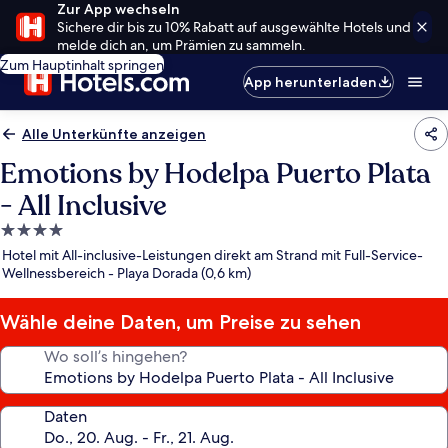
Zur App wechseln
Sichere dir bis zu 10% Rabatt auf ausgewählte Hotels und
melde dich an, um Prämien zu sammeln.
Zum Hauptinhalt springen
App herunterladen
Alle Unterkünfte anzeigen
Emotions by Hodelpa Puerto Plata
- All Inclusive
4.0-
Sterne-
Hotel mit All-inclusive-Leistungen direkt am Strand mit Full-Service-
Unterkunft
Wellnessbereich - Playa Dorada (0,6 km)
Wähle deine Daten, um Preise zu sehen
Wo soll’s hingehen?
Daten