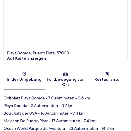
Playa Dorada, Puerto Plata, 57000
Auf Karte anzeigen
Karte
In der Umgebung
Fortbewegung vor
Restaurants
Ort
Golfplatz Playa Dorada
- 7 Gehminuten
- 0.6 km
Playa Dorada
- 2 Autominuten
- 0.7 km
Botschaft der USA
- 16 Autominuten
- 7.4 km
Malecón De Puerto Plata
- 17 Autominuten
- 7.4 km
Ocean World Parque de Aventura
- 33 Autominuten
- 14.8 km