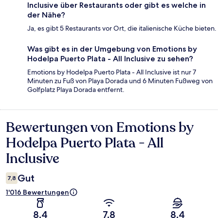
Inclusive über Restaurants oder gibt es welche in
der Nähe?
Ja, es gibt 5 Restaurants vor Ort, die italienische Küche bieten.
Was gibt es in der Umgebung von Emotions by
Hodelpa Puerto Plata - All Inclusive zu sehen?
Emotions by Hodelpa Puerto Plata - All Inclusive ist nur 7
Minuten zu Fuß von Playa Dorada und 6 Minuten Fußweg von
Golfplatz Playa Dorada entfernt.
Bewertungen von Emotions by
Bewertungen
Hodelpa Puerto Plata - All
Inclusive
Gut
7,8
1'016 Bewertungen
8,4
7,8
8,4