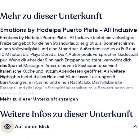
Mehr zu dieser Unterkunft
Emotions by Hodelpa Puerto Plata - All Inclusive
Emotions by Hodelpa Puerto Plata - All Inclusive bietet ein vielseitiges
Freizeitangebot für deinen Strandurlaub; es gibt u. a. Sonnenschirme,
einen Volleyballplatz und eine Strandbar. Außerdem sind es zu Fuß nur
10 Minuten bis: Playa Dorada. Die 4 Außenpools versprechen Badespaß
pur. Wenn dir eher der Sinn nach Entspannung steht, verwöhnt dich
das Spa mit Massagen. Amici, eins von 5 Restaurants, serviert
italienische Küche und ist zum Abendessen geöffnet. Als weitere
Highlights bietet dieses Hotel mit All-inclusive-Leistungen 5
Bars/Lounges, ein Casino und einen Nachtclub. Das hilfsbereite
Personal und die Lage in Strandnähe erhalten tolle Bewertungen von
anderen Reisenden.
Mehr zu dieser Unterkunft anzeigen
Weitere Infos zu dieser Unterkunft
Auf einen Blick