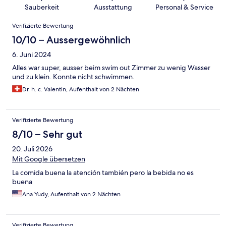
Sauberkeit
Ausstattung
Personal & Service
Bewertungen
Verifizierte Bewertung
10/10 – Aussergewöhnlich
6. Juni 2024
Alles war super, ausser beim swim out Zimmer zu wenig Wasser
und zu klein. Konnte nicht schwimmen.
Dr. h. c. Valentin, Aufenthalt von 2 Nächten
Verifizierte Bewertung
8/10 – Sehr gut
20. Juli 2026
Mit Google übersetzen
La comida buena la atención también pero la bebida no es
buena
Ana Yudy, Aufenthalt von 2 Nächten
Verifizierte Bewertung