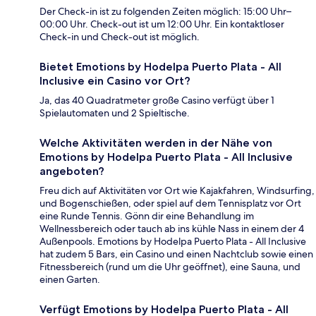
Der Check-in ist zu folgenden Zeiten möglich: 15:00 Uhr–
00:00 Uhr. Check-out ist um 12:00 Uhr. Ein kontaktloser
Check-in und Check-out ist möglich.
Bietet Emotions by Hodelpa Puerto Plata - All
Inclusive ein Casino vor Ort?
Ja, das 40 Quadratmeter große Casino verfügt über 1
Spielautomaten und 2 Spieltische.
Welche Aktivitäten werden in der Nähe von
Emotions by Hodelpa Puerto Plata - All Inclusive
angeboten?
Freu dich auf Aktivitäten vor Ort wie Kajakfahren, Windsurfing,
und Bogenschießen, oder spiel auf dem Tennisplatz vor Ort
eine Runde Tennis. Gönn dir eine Behandlung im
Wellnessbereich oder tauch ab ins kühle Nass in einem der 4
Außenpools. Emotions by Hodelpa Puerto Plata - All Inclusive
hat zudem 5 Bars, ein Casino und einen Nachtclub sowie einen
Fitnessbereich (rund um die Uhr geöffnet), eine Sauna, und
einen Garten.
Verfügt Emotions by Hodelpa Puerto Plata - All