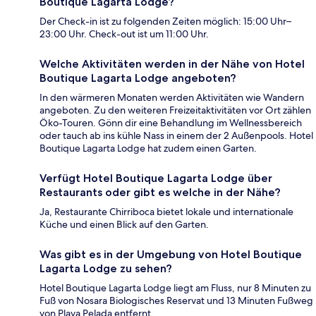
Boutique Lagarta Lodge?
Der Check-in ist zu folgenden Zeiten möglich: 15:00 Uhr–
23:00 Uhr. Check-out ist um 11:00 Uhr.
Welche Aktivitäten werden in der Nähe von Hotel
Boutique Lagarta Lodge angeboten?
In den wärmeren Monaten werden Aktivitäten wie Wandern
angeboten. Zu den weiteren Freizeitaktivitäten vor Ort zählen
Öko-Touren. Gönn dir eine Behandlung im Wellnessbereich
oder tauch ab ins kühle Nass in einem der 2 Außenpools. Hotel
Boutique Lagarta Lodge hat zudem einen Garten.
Verfügt Hotel Boutique Lagarta Lodge über
Restaurants oder gibt es welche in der Nähe?
Ja, Restaurante Chirriboca bietet lokale und internationale
Küche und einen Blick auf den Garten.
Was gibt es in der Umgebung von Hotel Boutique
Lagarta Lodge zu sehen?
Hotel Boutique Lagarta Lodge liegt am Fluss, nur 8 Minuten zu
Fuß von Nosara Biologisches Reservat und 13 Minuten Fußweg
von Playa Pelada entfernt.