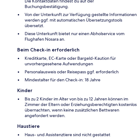
Die Kontaktdaten findest du auf der
Buchungsbestätigung.
Von der Unterkunft zur Verfügung gestellte Informationen
werden ggf. mit automatischen Übersetzungstools
übersetzt.
Diese Unterkunft bietet nur einen Abholservice vom
Flughafen Nosara an.
Beim Check-in erforderlich
Kreditkarte, EC-Karte oder Bargeld-Kaution für
unvorhergesehene Aufwendungen
Personalausweis oder Reisepass ggf. erforderlich
Mindestalter für den Check-in: 18 Jahre
Kinder
Bis zu 2 Kinder im Alter von bis zu 12 Jahren können im
Zimmer der Eltern oder Erziehungsberechtigten kostenlos
übernachten, wenn keine zusätzlichen Bettwaren
angefordert werden.
Haustiere
Haus- und Assistenztiere sind nicht gestattet