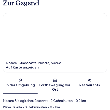
Zur Gegend
Nosara, Guanacaste, Nosara, 50206
Auf Karte anzeigen
Karte
In der Umgebung
Fortbewegung vor
Restaurants
Ort
Nosara Biologisches Reservat
- 2 Gehminuten
- 0.2 km
Playa Pelada
- 8 Gehminuten
- 0.7 km