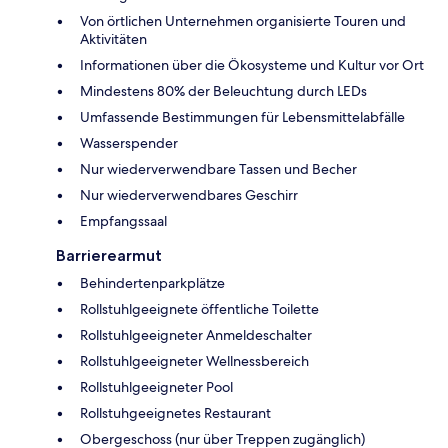
Von örtlichen Unternehmen organisierte Touren und
Aktivitäten
Informationen über die Ökosysteme und Kultur vor Ort
Mindestens 80% der Beleuchtung durch LEDs
Umfassende Bestimmungen für Lebensmittelabfälle
Wasserspender
Nur wiederverwendbare Tassen und Becher
Nur wiederverwendbares Geschirr
Empfangssaal
Barrierearmut
Behindertenparkplätze
Rollstuhlgeeignete öffentliche Toilette
Rollstuhlgeeigneter Anmeldeschalter
Rollstuhlgeeigneter Wellnessbereich
Rollstuhlgeeigneter Pool
Rollstuhgeeignetes Restaurant
Obergeschoss (nur über Treppen zugänglich)