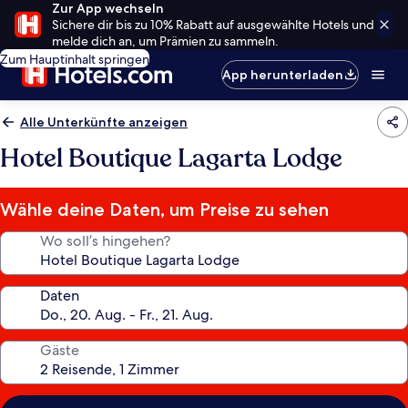
Zur App wechseln
Sichere dir bis zu 10% Rabatt auf ausgewählte Hotels und
melde dich an, um Prämien zu sammeln.
Zum Hauptinhalt springen
App herunterladen
Alle Unterkünfte anzeigen
Hotel Boutique Lagarta Lodge
Wähle deine Daten, um Preise zu sehen
Wo soll’s hingehen?
Daten
Gäste