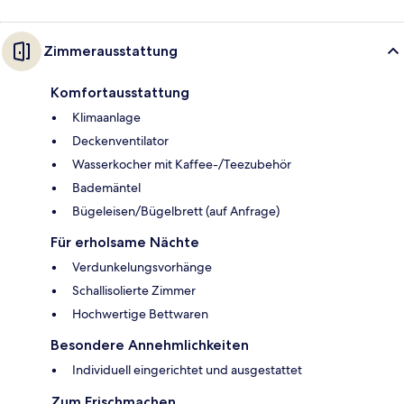
Zimmerausstattung
Komfortausstattung
Klimaanlage
Deckenventilator
Wasserkocher mit Kaffee-/Teezubehör
Bademäntel
Bügeleisen/Bügelbrett (auf Anfrage)
Für erholsame Nächte
Verdunkelungsvorhänge
Schallisolierte Zimmer
Hochwertige Bettwaren
Besondere Annehmlichkeiten
Individuell eingerichtet und ausgestattet
Zum Frischmachen