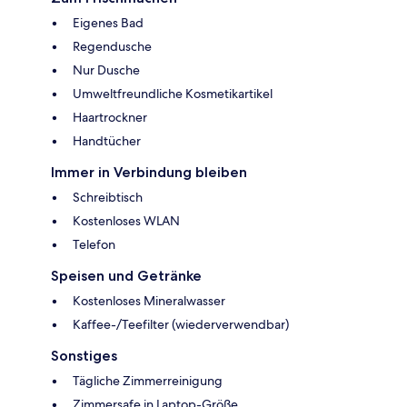
Eigenes Bad
Regendusche
Nur Dusche
Umweltfreundliche Kosmetikartikel
Haartrockner
Handtücher
Immer in Verbindung bleiben
Schreibtisch
Kostenloses WLAN
Telefon
Speisen und Getränke
Kostenloses Mineralwasser
Kaffee-/Teefilter (wiederverwendbar)
Sonstiges
Tägliche Zimmerreinigung
Zimmersafe in Laptop-Größe