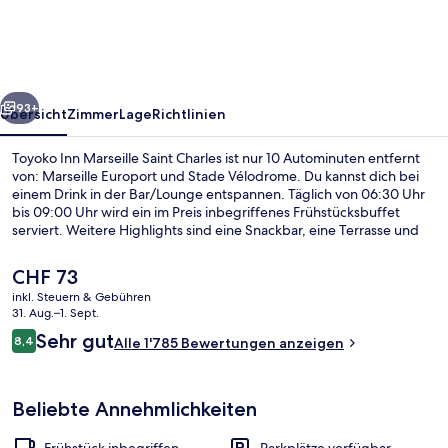
Saint
Charles
rück
Weiter
93+
Übersicht
Zimmer
Lage
Richtlinien
Toyoko Inn Marseille Saint Charles ist nur 10 Autominuten entfernt
von: Marseille Europort und Stade Vélodrome. Du kannst dich bei
einem Drink in der Bar/Lounge entspannen. Täglich von 06:30 Uhr
bis 09:00 Uhr wird ein im Preis inbegriffenes Frühstücksbuffet
serviert. Weitere Highlights sind eine Snackbar, eine Terrasse und
ein Garten. Andere Reisende schätzen die fußläufige Entfernung zu
den öffentlichen Verkehrsmitteln: Zur Metrostation Saint-Charles -
Der
CHF 73
Gare SNCF sind es 6 und zur Metrostation Jules Guesde sind es 8
aktuelle
inkl. Steuern & Gebühren
Gehminuten.
Preis
31. Aug.–1. Sept.
Aussenbereich
beträgt
Bewertungen
Sehr gut
8,4
Alle 1'785 Bewertungen anzeigen
CHF 73.
8,4 von 10.
Beliebte Annehmlichkeiten