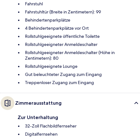
Fahrstuhl
Fahrstuhltür (Breite in Zentimetern): 99
Behindertenparkplätze
4 Behindertenparkplätze vor Ort
Rollstuhlgeeignete öffentliche Toilette
Rollstuhlgeeigneter Anmeldeschalter
Rollstuhlgeeigneter Anmeldeschalter (Höhe in
Zentimetern): 80
Rollstuhlgeeignete Lounge
Gut beleuchteter Zugang zum Eingang
Treppenloser Zugang zum Eingang
Zimmerausstattung
Zur Unterhaltung
32-Zoll Flachbildfernseher
Digitalfernsehen