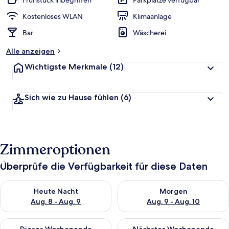
Frühstück inbegriffen
Parkplätze verfügbar
Kostenloses WLAN
Klimaanlage
Bar
Wäscherei
Alle anzeigen
Wichtigste Merkmale
(12)
Sich wie zu Hause fühlen
(6)
Zimmeroptionen
Überprüfe die Verfügbarkeit für diese Daten
Überprüfe die Verfügbarkeit für heute Nacht, Aug. 8 - Aug. 9.
Überprüfe die Verfügbarkeit f
Heute Nacht
Morgen
Aug. 8 - Aug. 9
Aug. 9 - Aug. 10
Überprüfe die Verfügbarkeit für dieses Wochenende, Aug. 14 -
Überprüfe die Verfügbarkeit f