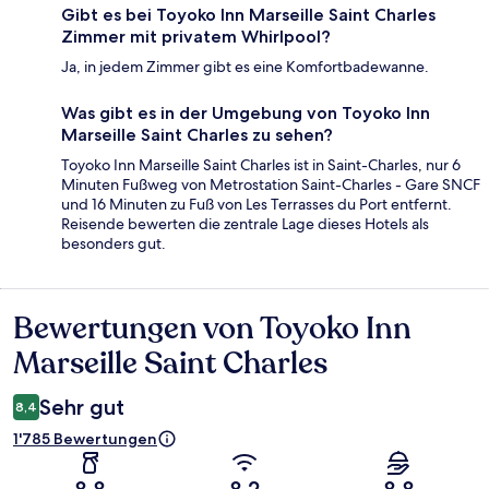
Gibt es bei Toyoko Inn Marseille Saint Charles
Zimmer mit privatem Whirlpool?
Ja, in jedem Zimmer gibt es eine Komfortbadewanne.
Was gibt es in der Umgebung von Toyoko Inn
Marseille Saint Charles zu sehen?
Toyoko Inn Marseille Saint Charles ist in Saint-Charles, nur 6
Minuten Fußweg von Metrostation Saint-Charles - Gare SNCF
und 16 Minuten zu Fuß von Les Terrasses du Port entfernt.
Reisende bewerten die zentrale Lage dieses Hotels als
besonders gut.
Bewertungen von Toyoko Inn
Bewertungen
Marseille Saint Charles
Sehr gut
8,4
1'785 Bewertungen