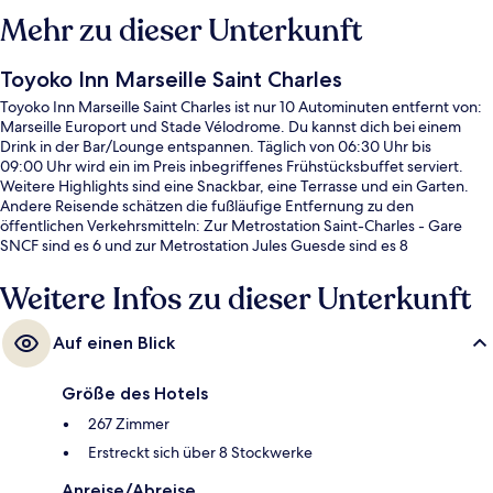
Mehr zu dieser Unterkunft
Toyoko Inn Marseille Saint Charles
Toyoko Inn Marseille Saint Charles ist nur 10 Autominuten entfernt von:
Marseille Europort und Stade Vélodrome. Du kannst dich bei einem
Drink in der Bar/Lounge entspannen. Täglich von 06:30 Uhr bis
09:00 Uhr wird ein im Preis inbegriffenes Frühstücksbuffet serviert.
Weitere Highlights sind eine Snackbar, eine Terrasse und ein Garten.
Andere Reisende schätzen die fußläufige Entfernung zu den
öffentlichen Verkehrsmitteln: Zur Metrostation Saint-Charles - Gare
SNCF sind es 6 und zur Metrostation Jules Guesde sind es 8
Gehminuten.
Weitere Infos zu dieser Unterkunft
Auf einen Blick
Größe des Hotels
267 Zimmer
Erstreckt sich über 8 Stockwerke
Anreise/Abreise