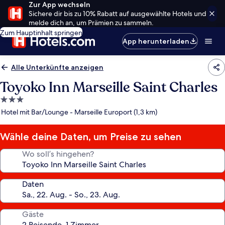
Zur App wechseln
Sichere dir bis zu 10% Rabatt auf ausgewählte Hotels und
melde dich an, um Prämien zu sammeln.
Zum Hauptinhalt springen
App herunterladen
Alle Unterkünfte anzeigen
Toyoko Inn Marseille Saint Charles
3.0-
Sterne-
Hotel mit Bar/Lounge - Marseille Europort (1,3 km)
Unterkunft
Wähle deine Daten, um Preise zu sehen
Wo soll’s hingehen?
Daten
Gäste