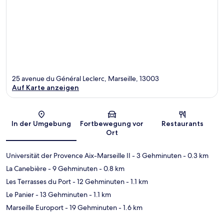
25 avenue du Général Leclerc, Marseille, 13003
Auf Karte anzeigen
Karte
In der Umgebung
Fortbewegung vor
Restaurants
Ort
Universität der Provence Aix-Marseille II
- 3 Gehminuten
- 0.3 km
La Canebière
- 9 Gehminuten
- 0.8 km
Les Terrasses du Port
- 12 Gehminuten
- 1.1 km
Le Panier
- 13 Gehminuten
- 1.1 km
Marseille Europort
- 19 Gehminuten
- 1.6 km