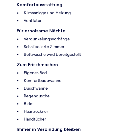
Komfortausstattung
Klimaanlage und Heizung
Ventilator
Für erholsame Nächte
Verdunkelungsvorhänge
Schallisolierte Zimmer
Bettwäsche wird bereitgestellt
Zum Frischmachen
Eigenes Bad
Komfortbadewanne
Duschwanne
Regendusche
Bidet
Haartrockner
Handtücher
Immer in Verbindung bleiben