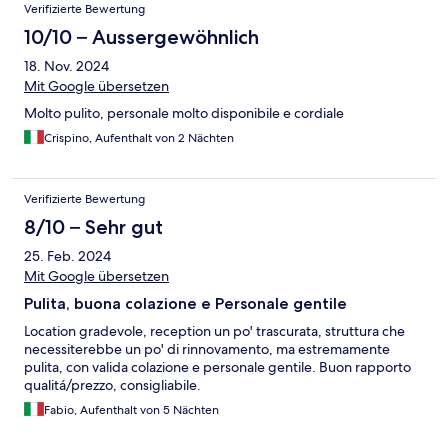
Verifizierte Bewertung
10/10 – Aussergewöhnlich
18. Nov. 2024
Mit Google übersetzen
Molto pulito, personale molto disponibile e cordiale
Crispino, Aufenthalt von 2 Nächten
Verifizierte Bewertung
8/10 – Sehr gut
25. Feb. 2024
Mit Google übersetzen
Pulita, buona colazione e Personale gentile
Location gradevole, reception un po' trascurata, struttura che
necessiterebbe un po' di rinnovamento, ma estremamente
pulita, con valida colazione e personale gentile. Buon rapporto
qualitá/prezzo, consigliabile.
Fabio, Aufenthalt von 5 Nächten