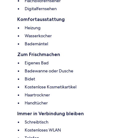
Flachbildfernseher
Digitalfernsehen
Komfortausstattung
Heizung
Wasserkocher
Bademäntel
Zum Frischmachen
Eigenes Bad
Badewanne oder Dusche
Bidet
Kostenlose Kosmetikartikel
Haartrockner
Handtücher
Immer in Verbindung bleiben
Schreibtisch
Kostenloses WLAN