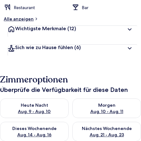
Restaurant
Bar
Alle anzeigen
Wichtigste Merkmale
(12)
Sich wie zu Hause fühlen
(6)
Zimmeroptionen
Überprüfe die Verfügbarkeit für diese Daten
Überprüfe die Verfügbarkeit für heute Nacht, Aug. 9 - Aug. 10
Überprüfe die Verfügbarkeit fü
Heute Nacht
Morgen
Aug. 9 - Aug. 10
Aug. 10 - Aug. 11
Überprüfe die Verfügbarkeit für dieses Wochenende, Aug. 14 -
Überprüfe die Verfügbarkeit f
Dieses Wochenende
Nächstes Wochenende
Aug. 14 - Aug. 16
Aug. 21 - Aug. 23