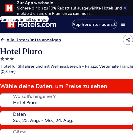
Zur App wechseln
Sichere dir bis zu 10% Rabatt auf ausgewählte Hotels und
melde dich an, um Prämien zu sammeln.
Zum Hauptinhalt springen
App herunterladen
Alle Unterkünfte anzeigen
Hotel Piuro
3.0-
Sterne-
Hotel für Skifahrer und mit Wellnessbereich – Palazzo Vertemate Franchi
Unterkunft
(0,8 km)
Wähle deine Daten, um Preise zu sehen
Wo soll’s hingehen?
Daten
Gäste