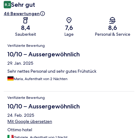
Sehr gut
8,2
46 Bewertungen
8,4
7,6
8,6
Sauberkeit
Lage
Personal & Service
Bewertungen
Verifizierte Bewertung
10/10 – Aussergewöhnlich
29. Jan. 2025
Sehr nettes Personal und sehr gutes Frühstück
Maria, Aufenthalt von 2 Nächten
Verifizierte Bewertung
10/10 – Aussergewöhnlich
24. Feb. 2025
Mit Google übersetzen
Ottimo hotel
Gabriele, Aufenthalt von 1 Nacht