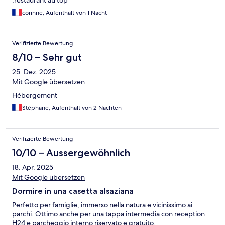
,restaurant au top
corinne, Aufenthalt von 1 Nacht
Verifizierte Bewertung
8/10 – Sehr gut
25. Dez. 2025
Mit Google übersetzen
Hébergement
Stéphane, Aufenthalt von 2 Nächten
Verifizierte Bewertung
10/10 – Aussergewöhnlich
18. Apr. 2025
Mit Google übersetzen
Dormire in una casetta alsaziana
Perfetto per famiglie, immerso nella natura e vicinissimo ai
parchi. Ottimo anche per una tappa intermedia con reception
H24 e parcheggio interno riservato e gratuito.