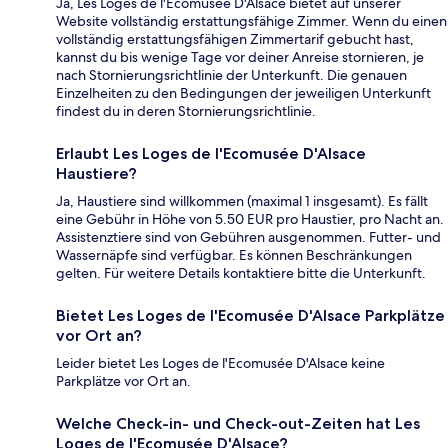
Ja, Les Loges de l'Ecomusée D'Alsace bietet auf unserer
Website vollständig erstattungsfähige Zimmer. Wenn du einen
vollständig erstattungsfähigen Zimmertarif gebucht hast,
kannst du bis wenige Tage vor deiner Anreise stornieren, je
nach Stornierungsrichtlinie der Unterkunft. Die genauen
Einzelheiten zu den Bedingungen der jeweiligen Unterkunft
findest du in deren Stornierungsrichtlinie.
Erlaubt Les Loges de l'Ecomusée D'Alsace
Haustiere?
Ja, Haustiere sind willkommen (maximal 1 insgesamt). Es fällt
eine Gebühr in Höhe von 5.50 EUR pro Haustier, pro Nacht an.
Assistenztiere sind von Gebühren ausgenommen. Futter- und
Wassernäpfe sind verfügbar. Es können Beschränkungen
gelten. Für weitere Details kontaktiere bitte die Unterkunft.
Bietet Les Loges de l'Ecomusée D'Alsace Parkplätze
vor Ort an?
Leider bietet Les Loges de l'Ecomusée D'Alsace keine
Parkplätze vor Ort an.
Welche Check-in- und Check-out-Zeiten hat Les
Loges de l'Ecomusée D'Alsace?