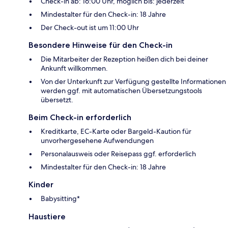
Check-in ab: 16:00 Uhr, möglich bis: jederzeit
Mindestalter für den Check-in: 18 Jahre
Der Check-out ist um 11:00 Uhr
Besondere Hinweise für den Check-in
Die Mitarbeiter der Rezeption heißen dich bei deiner
Ankunft willkommen.
Von der Unterkunft zur Verfügung gestellte Informationen
werden ggf. mit automatischen Übersetzungstools
übersetzt.
Beim Check-in erforderlich
Kreditkarte, EC-Karte oder Bargeld-Kaution für
unvorhergesehene Aufwendungen
Personalausweis oder Reisepass ggf. erforderlich
Mindestalter für den Check-in: 18 Jahre
Kinder
Babysitting*
Haustiere