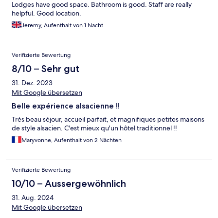
Lodges have good space. Bathroom is good. Staff are really
helpful. Good location.
Jeremy, Aufenthalt von 1 Nacht
Verifizierte Bewertung
8/10 – Sehr gut
31. Dez. 2023
Mit Google übersetzen
Belle expérience alsacienne !!
Très beau séjour, accueil parfait, et magnifiques petites maisons
de style alsacien. C'est mieux qu'un hôtel traditionnel !!
Maryvonne, Aufenthalt von 2 Nächten
Verifizierte Bewertung
10/10 – Aussergewöhnlich
31. Aug. 2024
Mit Google übersetzen