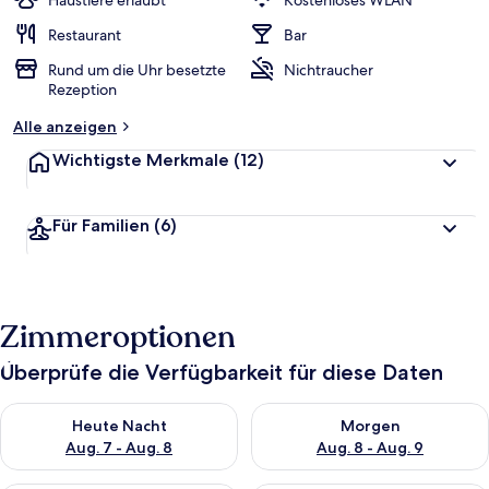
Haustiere erlaubt
Kostenloses WLAN
Restaurant
Bar
Rund um die Uhr besetzte
Nichtraucher
Rezeption
Alle anzeigen
Wichtigste Merkmale
(12)
Für Familien
(6)
Zimmeroptionen
Überprüfe die Verfügbarkeit für diese Daten
Überprüfe die Verfügbarkeit für heute Nacht, Aug. 7 - Aug. 8.
Überprüfe die Verfügbarkeit f
Heute Nacht
Morgen
Aug. 7 - Aug. 8
Aug. 8 - Aug. 9