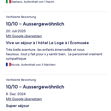
Gaetano, Aufenthalt von 1 Nacht
Verifizierte Bewertung
10/10 – Aussergewöhnlich
20. Juli 2025
Mit Google übersetzen
Vive un séjour à l hôtel Le Loge à l Écomusée
Très belle aventure..les enfants émerveillés et nous
heureux..tout y fait pour s y sentir bien.. Le personnel vraiment
sympathique
Nicole, Aufenthalt von 3 Nächten
Verifizierte Bewertung
10/10 – Aussergewöhnlich
8. Dez. 2024
Mit Google übersetzen
Super séjour