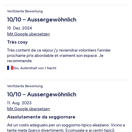
Verifizierte Bewertung
10/10 – Aussergewöhnlich
15. Dez. 2024
Mit Google übersetzen
Très cosy
Très content de ce séjour j’y reviendrai volontiers l’année
prochaine prix abordable et vraiment son espace. Je
recommande
Elio, Aufenthalt von 1 Nacht
Verifizierte Bewertung
10/10 – Aussergewöhnlich
11. Aug. 2023
Mit Google übersetzen
Assolutamente da soggiornare
Ad un costo adeguato per un soggiorno tipico alsaziano. Vicino a
tante mete (parco divertimenti, Ecomusée e ai centri tipici).