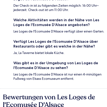
Der Check-in ist zu folgenden Zeiten möglich: 16:00 Uhr–
jederzeit. Check-out ist um 11:00 Uhr.
Welche Aktivitäten werden in der Nähe von Les
Loges de l'Ecomusée D'Alsace angeboten?
Les Loges de l'Ecomusée D'Alsace verfügt über einen Garten.
Verfügt Les Loges de l'Ecomusée D'Alsace über
Restaurants oder gibt es welche in der Nähe?
Ja, La Taverne bietet lokale Küche.
Was gibt es in der Umgebung von Les Loges de
l'Ecomusée D'Alsace zu sehen?
Les Loges de l'Ecomusée D'Alsace ist nur einen 4-minütigen
Fußweg von Elsass Ecomuseum entfernt.
Bewertungen von Les Loges de
Bewertungen
l'Ecomusée D'Alsace