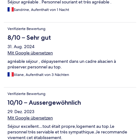
Séjour agréable . Personnel souriant et très agréable .
Sandrine, Aufenthalt von 1 Nacht
Verifizierte Bewertung
8/10 – Sehr gut
31. Aug. 2024
Mit Google übersetzen
agréable séjour , dépaysement dans un cadre alsacien à
préserver.personnel au top.
liliane, Aufenthalt von 3 Nächten
Verifizierte Bewertung
10/10 – Aussergewöhnlich
29. Dez. 2023
Mit Google übersetzen
Séjour excellent…tout était propre,logement au top.Le
personnel très serviable et très sympathique.Je recommande
vivement cet établissement.