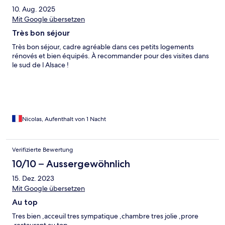
10. Aug. 2025
Mit Google übersetzen
Très bon séjour
Très bon séjour, cadre agréable dans ces petits logements
rénovés et bien équipés. À recommander pour des visites dans
le sud de l Alsace !
Nicolas, Aufenthalt von 1 Nacht
Verifizierte Bewertung
10/10 – Aussergewöhnlich
15. Dez. 2023
Mit Google übersetzen
Au top
Tres bien ,acceuil tres sympatique ,chambre tres jolie ,prore