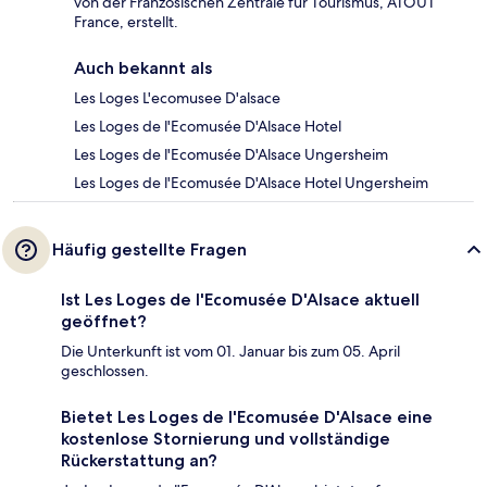
von der Französischen Zentrale für Tourismus, ATOUT
France, erstellt.
Auch bekannt als
Les Loges L'ecomusee D'alsace
Les Loges de l'Ecomusée D'Alsace Hotel
Les Loges de l'Ecomusée D'Alsace Ungersheim
Les Loges de l'Ecomusée D'Alsace Hotel Ungersheim
Häufig gestellte Fragen
Ist Les Loges de l'Ecomusée D'Alsace aktuell
geöffnet?
Die Unterkunft ist vom 01. Januar bis zum 05. April
geschlossen.
Bietet Les Loges de l'Ecomusée D'Alsace eine
kostenlose Stornierung und vollständige
Rückerstattung an?