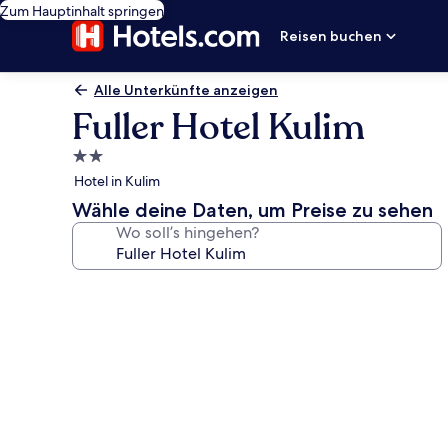
Zum Hauptinhalt springen
Reisen buchen
Alle Unterkünfte anzeigen
Fuller Hotel Kulim
2.0-
Sterne-
Hotel in Kulim
Unterkunft
Wähle deine Daten, um Preise zu sehen
Wo soll’s hingehen?
Fotogalerie
von
Fuller
Hotel
Kulim