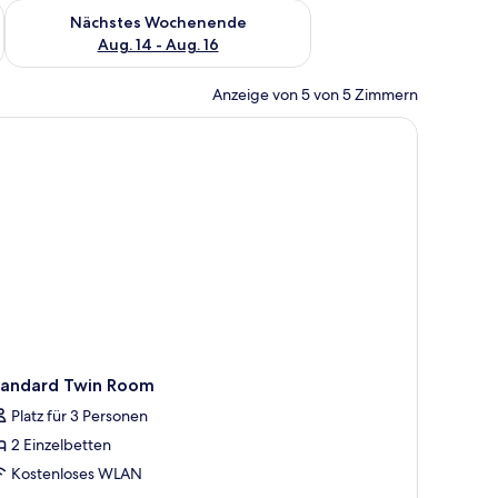
es Wochenende, Aug. 7 - Aug. 9.
Überprüfe die Verfügbarkeit für nächstes Wochenende, Aug. 1
Nächstes Wochenende
Aug. 14 - Aug. 16
Anzeige von 5 von 5 Zimmern
 Schreibtisch, einem Sessel und zwei Bildern an der Wand.
tandard Twin Room
Platz für 3 Personen
2 Einzelbetten
Kostenloses WLAN