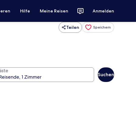
ieren
Hilfe
Meine Reisen
Anmelden
Teilen
Speichern
äste
Suchen