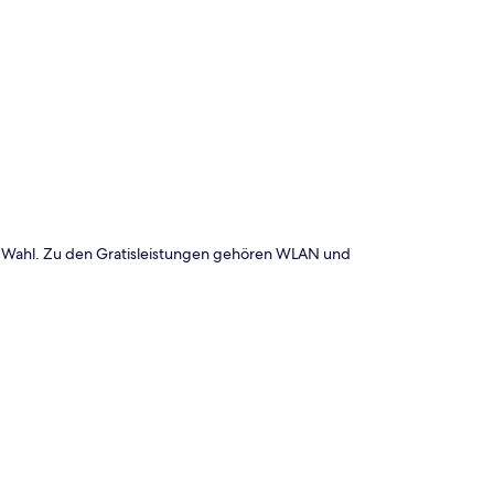
te
nde Wahl. Zu den Gratisleistungen gehören WLAN und