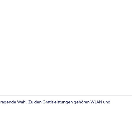
Aussenberei
rvorragende Wahl. Zu den Gratisleistungen gehören WLAN und
Zimmersafe, 