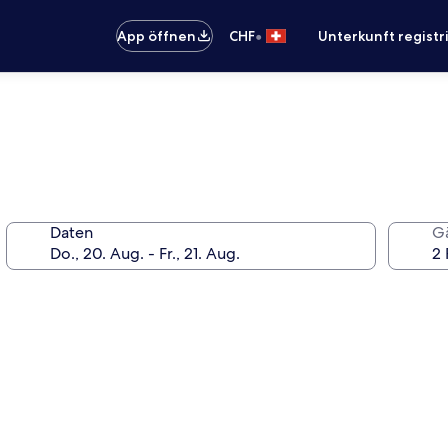
•
App öffnen
CHF
Unterkunft registr
Daten
G