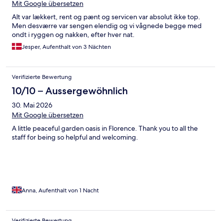
Mit Google übersetzen
Alt var lækkert, rent og pænt og servicen var absolut ikke top.
Men desværre var sengen elendig og vi vågnede begge med
ondt i ryggen og nakken, efter hver nat.
Jesper, Aufenthalt von 3 Nächten
Verifizierte Bewertung
10/10 – Aussergewöhnlich
30. Mai 2026
Mit Google übersetzen
A little peaceful garden oasis in Florence. Thank you to all the
staff for being so helpful and welcoming.
Anna, Aufenthalt von 1 Nacht
Verifizierte Bewertung