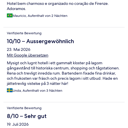
Hotel bem charmoso e organizado no coração de Firenze.
Adoramos.
Mauricio, Aufenthalt von 2 Nächten
Verifizierte Bewertung
10/10 – Aussergewöhnlich
23. Mai 2026
Mit Google übersetzen
Mysigt och lugnt hotell i ett gammalt kloster på lagom
gångavstånd till historiska centrum, shopping och tågstationen.
Rena och trevligt inredda rum. Bartendern fixade fina drinkar,
och frukosten var fräsch och precis lagom i sitt utbud. Hade en
jättetrevlig vistelse på 3 nätter här!
Linda, Aufenthalt von 3 Nächten
Verifizierte Bewertung
8/10 – Sehr gut
19. Juli 2026