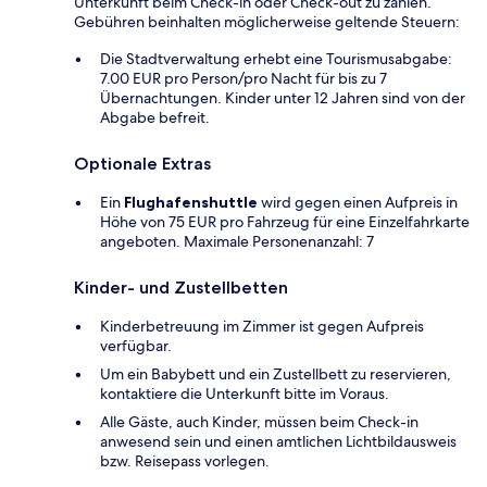
Unterkunft beim Check-in oder Check-out zu zahlen.
Gebühren beinhalten möglicherweise geltende Steuern:
Die Stadtverwaltung erhebt eine Tourismusabgabe:
7.00 EUR pro Person/pro Nacht für bis zu 7
Übernachtungen. Kinder unter 12 Jahren sind von der
Abgabe befreit.
Optionale Extras
Ein
Flughafenshuttle
wird gegen einen Aufpreis in
Höhe von 75 EUR pro Fahrzeug für eine Einzelfahrkarte
angeboten. Maximale Personenanzahl: 7
Kinder- und Zustellbetten
Kinderbetreuung im Zimmer ist gegen Aufpreis
verfügbar.
Um ein Babybett und ein Zustellbett zu reservieren,
kontaktiere die Unterkunft bitte im Voraus.
Alle Gäste, auch Kinder, müssen beim Check-in
anwesend sein und einen amtlichen Lichtbildausweis
bzw. Reisepass vorlegen.