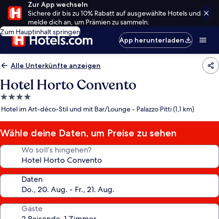
Zur App wechseln
Sichere dir bis zu 10% Rabatt auf ausgewählte Hotels und
melde dich an, um Prämien zu sammeln.
Zum Hauptinhalt springen
App herunterladen
Alle Unterkünfte anzeigen
Hotel Horto Convento
4.0-
Sterne-
Hotel im Art-déco-Stil und mit Bar/Lounge - Palazzo Pitti (1,1 km)
Unterkunft
Wähle deine Daten, um Preise zu sehen
Wo soll’s hingehen?
Daten
Gäste