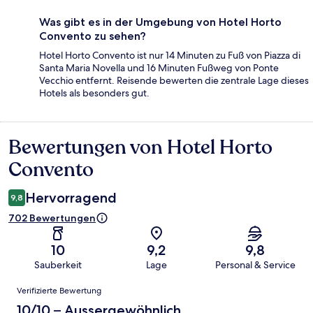
Was gibt es in der Umgebung von Hotel Horto
Convento zu sehen?
Hotel Horto Convento ist nur 14 Minuten zu Fuß von Piazza di
Santa Maria Novella und 16 Minuten Fußweg von Ponte
Vecchio entfernt. Reisende bewerten die zentrale Lage dieses
Hotels als besonders gut.
Bewertungen von Hotel Horto
Bewertungen
Convento
Hervorragend
9,8
702 Bewertungen
10
9,2
9,8
Sauberkeit
Lage
Personal & Service
Bewertungen
Verifizierte Bewertung
10/10 – Aussergewöhnlich