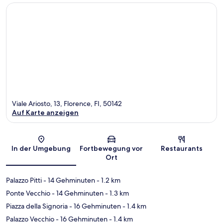
Viale Ariosto, 13, Florence, FI, 50142
Auf Karte anzeigen
Karte
In der Umgebung
Fortbewegung vor
Restaurants
Ort
Palazzo Pitti
- 14 Gehminuten
- 1.2 km
Ponte Vecchio
- 14 Gehminuten
- 1.3 km
Piazza della Signoria
- 16 Gehminuten
- 1.4 km
Palazzo Vecchio
- 16 Gehminuten
- 1.4 km