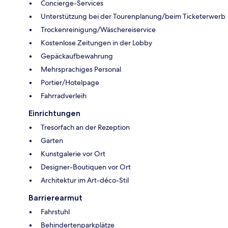
Concierge-Services
Unterstützung bei der Tourenplanung/beim Ticketerwerb
Trockenreinigung/Wäschereiservice
Kostenlose Zeitungen in der Lobby
Gepäckaufbewahrung
Mehrsprachiges Personal
Portier/Hotelpage
Fahrradverleih
Einrichtungen
Tresorfach an der Rezeption
Garten
Kunstgalerie vor Ort
Designer-Boutiquen vor Ort
Architektur im Art-déco-Stil
Barrierearmut
Fahrstuhl
Behindertenparkplätze