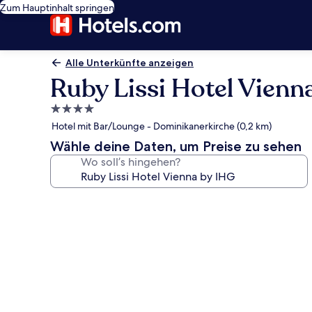
Zum Hauptinhalt springen
Alle Unterkünfte anzeigen
Ruby Lissi Hotel Vienn
4.0-
Sterne-
Hotel mit Bar/Lounge - Dominikanerkirche (0,2 km)
Unterkunft
Wähle deine Daten, um Preise zu sehen
Wo soll’s hingehen?
Fotogalerie
von
Ruby
Lissi
Hotel
Vienna