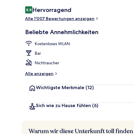
Bewertungen
Hervorragend
8,8
8,8 von 10.
Alle 1'007 Bewertungen anzeigen
Aussenberei
Beliebte Annehmlichkeiten
Kostenloses WLAN
Bar
Nichtraucher
Alle anzeigen
Wichtigste Merkmale
(12)
Sich wie zu Hause fühlen
(6)
Warum wir diese Unterkunft toll finden