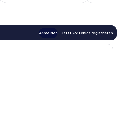
CHF 108
Anmelden
Jetzt kostenlos registrieren