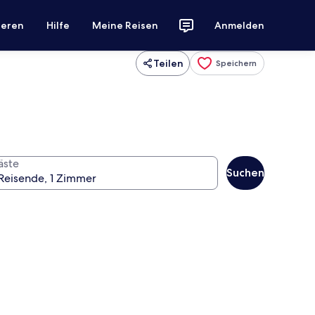
ieren
Hilfe
Meine Reisen
Anmelden
Teilen
Speichern
äste
Suchen