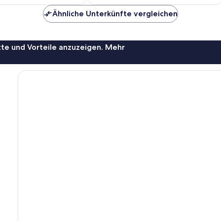
CHF 132
CHF 113
Ähnliche Unterkünfte vergleichen
te und Vorteile anzuzeigen. Mehr