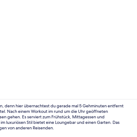
Frühstück, 
en, denn hier übernachtest du gerade mal 5 Gehminuten entfernt
ertel. Nach einem Workout im rund um die Uhr geöffneten
sen gehen. Es serviert zum Frühstück, Mittagessen und
Frühstück, 
im luxuriösen Stil bietet eine Loungebar und einen Garten. Das
ungen von anderen Reisenden.