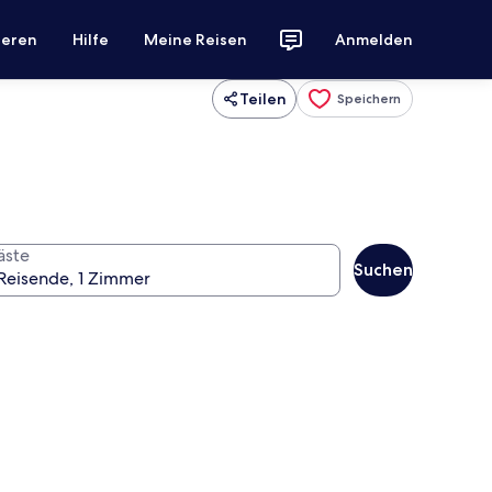
ieren
Hilfe
Meine Reisen
Anmelden
Teilen
Speichern
äste
Suchen