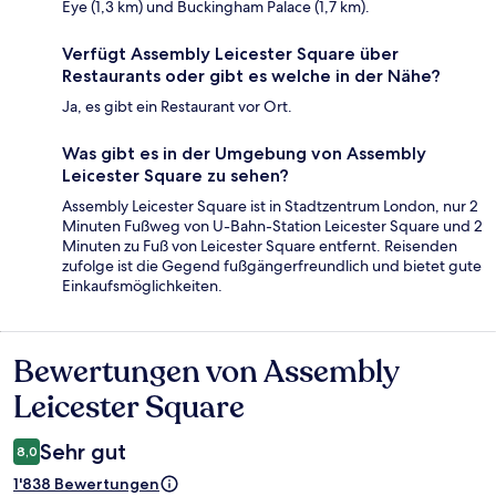
Eye (1,3 km) und Buckingham Palace (1,7 km).
Verfügt Assembly Leicester Square über
Restaurants oder gibt es welche in der Nähe?
Ja, es gibt ein Restaurant vor Ort.
Was gibt es in der Umgebung von Assembly
Leicester Square zu sehen?
Assembly Leicester Square ist in Stadtzentrum London, nur 2
Minuten Fußweg von U-Bahn-Station Leicester Square und 2
Minuten zu Fuß von Leicester Square entfernt. Reisenden
zufolge ist die Gegend fußgängerfreundlich und bietet gute
Einkaufsmöglichkeiten.
Bewertungen von Assembly
Bewertungen
Leicester Square
Sehr gut
8,0
1'838 Bewertungen