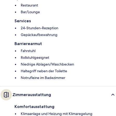
Restaurant
Bar/Lounge
Services
24-Stunden-Rezeption
Gepäckaufbewahrung
Barrierearmut
Fahrstuhl
Rollstuhlgeeignet
Niedrige Ablagen/Waschbecken
Haltegriff neben der Toilette
Notrufleine im Badezimmer
Zimmerausstattung
Komfortausstattung
Klimaanlage und Heizung mit Klimaregelung