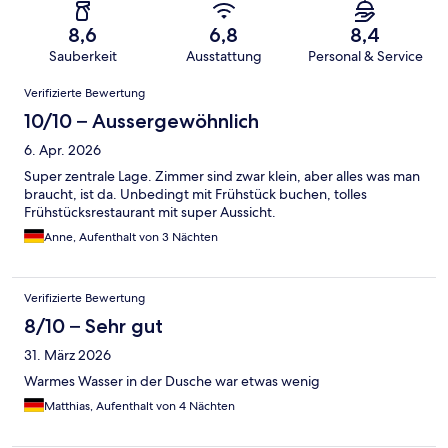
8,6
6,8
8,4
Sauberkeit
Ausstattung
Personal & Service
Bewertungen
Verifizierte Bewertung
10/10 – Aussergewöhnlich
6. Apr. 2026
Super zentrale Lage. Zimmer sind zwar klein, aber alles was man
braucht, ist da. Unbedingt mit Frühstück buchen, tolles
Frühstücksrestaurant mit super Aussicht.
Anne, Aufenthalt von 3 Nächten
Verifizierte Bewertung
8/10 – Sehr gut
31. März 2026
Warmes Wasser in der Dusche war etwas wenig
Matthias, Aufenthalt von 4 Nächten