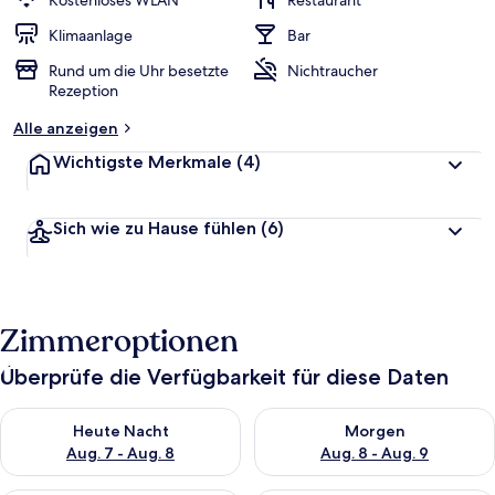
Kostenloses WLAN
Restaurant
Klimaanlage
Bar
Rund um die Uhr besetzte
Nichtraucher
Rezeption
Alle anzeigen
Wichtigste Merkmale
(4)
Sich wie zu Hause fühlen
(6)
Zimmeroptionen
Überprüfe die Verfügbarkeit für diese Daten
Überprüfe die Verfügbarkeit für heute Nacht, Aug. 7 - Aug. 8.
Überprüfe die Verfügbarkeit f
Heute Nacht
Morgen
Aug. 7 - Aug. 8
Aug. 8 - Aug. 9