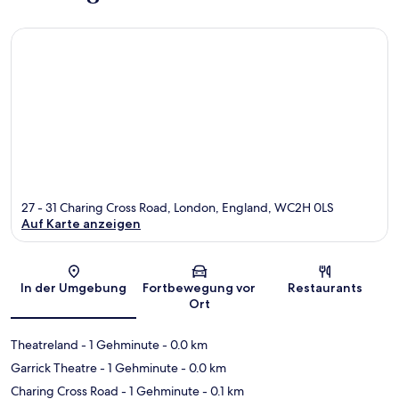
27 - 31 Charing Cross Road, London, England, WC2H 0LS
Auf Karte anzeigen
Karte
In der Umgebung
Fortbewegung vor
Restaurants
Ort
Theatreland
- 1 Gehminute
- 0.0 km
Garrick Theatre
- 1 Gehminute
- 0.0 km
Charing Cross Road
- 1 Gehminute
- 0.1 km