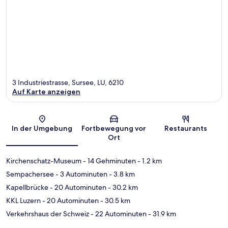
3 Industriestrasse, Sursee, LU, 6210
Auf Karte anzeigen
Karte
In der Umgebung
Fortbewegung vor
Restaurants
Ort
Kirchenschatz-Museum
- 14 Gehminuten
- 1.2 km
Sempachersee
- 3 Autominuten
- 3.8 km
Kapellbrücke
- 20 Autominuten
- 30.2 km
KKL Luzern
- 20 Autominuten
- 30.5 km
Verkehrshaus der Schweiz
- 22 Autominuten
- 31.9 km