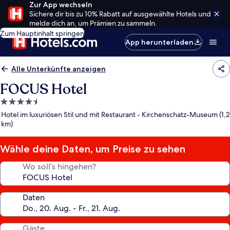
Zur App wechseln
Sichere dir bis zu 10% Rabatt auf ausgewählte Hotels und
melde dich an, um Prämien zu sammeln.
Zum Hauptinhalt springen
App herunterladen
Alle Unterkünfte anzeigen
FOCUS Hotel
4.5-
Sterne-
Hotel im luxuriösen Stil und mit Restaurant - Kirchenschatz-Museum (1,2
Unterkunft
km)
Wähle deine Daten, um Preise zu sehen
Wo soll’s hingehen?
Daten
Gäste