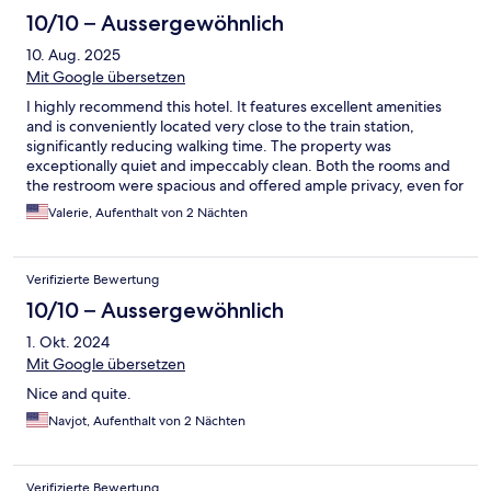
10/10 – Aussergewöhnlich
10. Aug. 2025
Mit Google übersetzen
I highly recommend this hotel. It features excellent amenities
and is conveniently located very close to the train station,
significantly reducing walking time. The property was
exceptionally quiet and impeccably clean. Both the rooms and
the restroom were spacious and offered ample privacy, even for
a large group.
Valerie, Aufenthalt von 2 Nächten
Verifizierte Bewertung
10/10 – Aussergewöhnlich
1. Okt. 2024
Mit Google übersetzen
Nice and quite.
Navjot, Aufenthalt von 2 Nächten
Verifizierte Bewertung