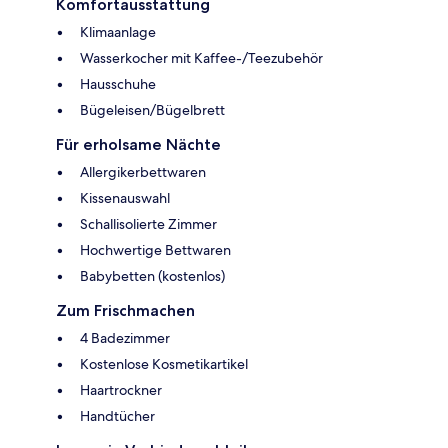
Komfortausstattung
Klimaanlage
Wasserkocher mit Kaffee-/Teezubehör
Hausschuhe
Bügeleisen/Bügelbrett
Für erholsame Nächte
Allergikerbettwaren
Kissenauswahl
Schallisolierte Zimmer
Hochwertige Bettwaren
Babybetten (kostenlos)
Zum Frischmachen
4 Badezimmer
Kostenlose Kosmetikartikel
Haartrockner
Handtücher