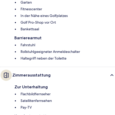
Garten
Fitnesscenter
In der Nähe eines Golfplatzes
Golf Pro-Shop vor Ort
Bankettsaal
Barrierearmut
Fahrstuhl
Rollstuhlgeeigneter Anmeldeschalter
Haltegriff neben der Toilette
Zimmerausstattung
Zur Unterhaltung
Flachbildfernseher
Satellitenfernsehen
Pay-TV