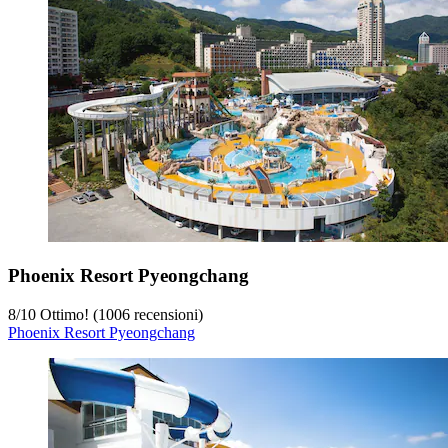
Phoenix Resort Pyeongchang
8
/
10
Ottimo! (1006 recensioni)
Phoenix Resort Pyeongchang