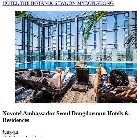
HOTEL THE BOTANIK SEWOON MYEONGDONG
Novotel Ambassador Seoul Dongdaemun Hotels &
Residences
Jung-gu