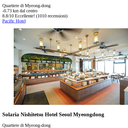
Quartiere di Myeong-dong
‐
0.73 km dal centro
8.8
/
10
Eccellente! (1010 recensioni)
Pacific Hotel
Solaria Nishitetsu Hotel Seoul Myeongdong
Quartiere di Myeong-dong