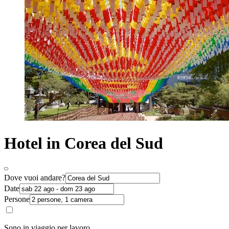
Hotel in Corea del Sud
Dove vuoi andare?
Date
Persone
Sono in viaggio per lavoro