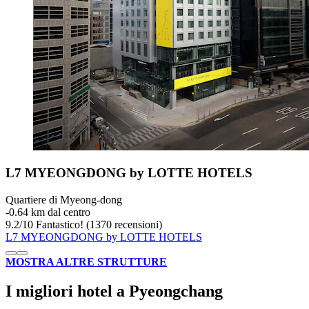
L7 MYEONGDONG by LOTTE HOTELS
Quartiere di Myeong-dong
‐
0.64 km dal centro
9.2
/
10
Fantastico! (1370 recensioni)
L7 MYEONGDONG by LOTTE HOTELS
MOSTRA ALTRE STRUTTURE
I migliori hotel a Pyeongchang