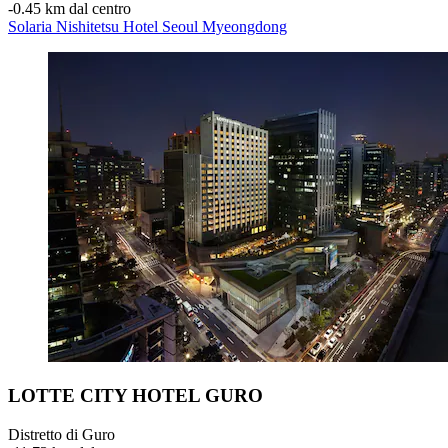
‐
0.45 km dal centro
Solaria Nishitetsu Hotel Seoul Myeongdong
LOTTE CITY HOTEL GURO
Distretto di Guro