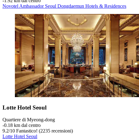
‐
1.92 km dal centro
Novotel Ambassador Seoul Dongdaemun Hotels & Residences
Lotte Hotel Seoul
Quartiere di Myeong-dong
‐
0.18 km dal centro
9.2
/
10
Fantastico! (2235 recensioni)
Lotte Hotel Seoul