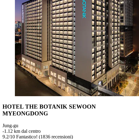
HOTEL THE BOTANIK SEWOON
MYEONGDONG
Jung-gu
‐
1.12 km dal centro
9.2
/
10
Fantastico! (1836 recensioni)