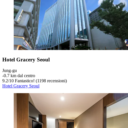
Hotel Gracery Seoul
Jung-gu
‐
0.7 km dal centro
9.2
/
10
Fantastico! (1198 recensioni)
Hotel Gracery Seoul