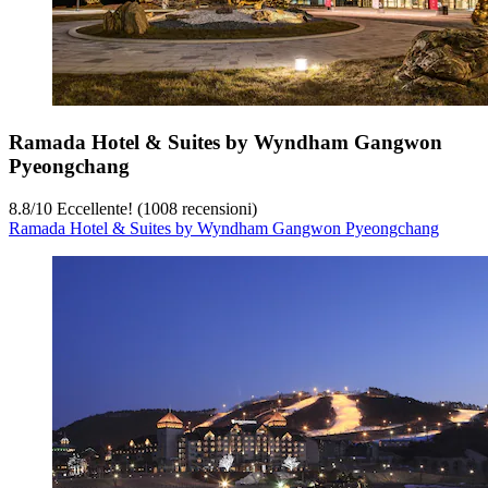
Ramada Hotel & Suites by Wyndham Gangwon
Pyeongchang
8.8
/
10
Eccellente! (1008 recensioni)
Ramada Hotel & Suites by Wyndham Gangwon Pyeongchang