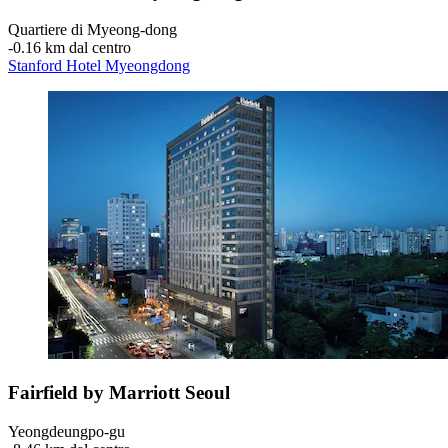
Quartiere di Myeong-dong
‐
0.16 km dal centro
Stanford Hotel Myeongdong
Fairfield by Marriott Seoul
Yeongdeungpo-gu