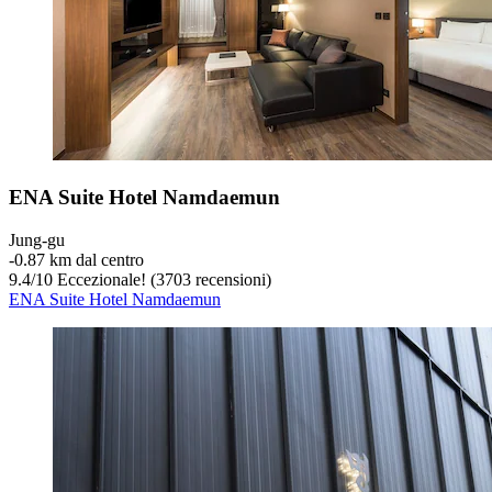
ENA Suite Hotel Namdaemun
Jung-gu
‐
0.87 km dal centro
9.4
/
10
Eccezionale! (3703 recensioni)
ENA Suite Hotel Namdaemun