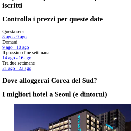
iscritti
Controlla i prezzi per queste date
Questa sera
8 ago - 9 ago
Domani
9 ago - 10 ago
Il prossimo fine settimana
14 ago - 16 ago
Tra due settimane
21 ago - 23 ago
Dove alloggerai Corea del Sud?
I migliori hotel a Seoul (e dintorni)