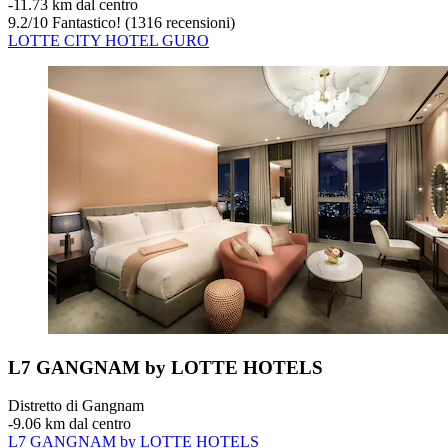
‐
11.73 km dal centro
9.2
/
10
Fantastico! (1316 recensioni)
LOTTE CITY HOTEL GURO
L7 GANGNAM by LOTTE HOTELS
Distretto di Gangnam
‐
9.06 km dal centro
L7 GANGNAM by LOTTE HOTELS