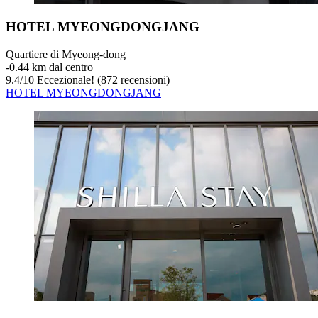
HOTEL MYEONGDONGJANG
Quartiere di Myeong-dong
‐
0.44 km dal centro
9.4
/
10
Eccezionale! (872 recensioni)
HOTEL MYEONGDONGJANG