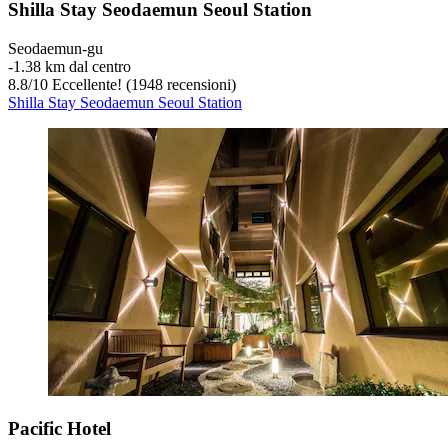
Shilla Stay Seodaemun Seoul Station
Seodaemun-gu
‐
1.38 km dal centro
8.8
/
10
Eccellente! (1948 recensioni)
Shilla Stay Seodaemun Seoul Station
Pacific Hotel