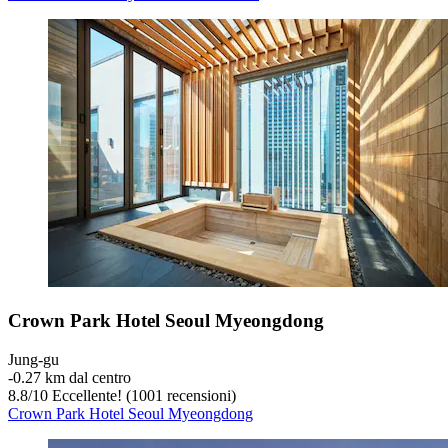
Crown Park Hotel Seoul Myeongdong
Jung-gu
‐
0.27 km dal centro
8.8
/
10
Eccellente! (1001 recensioni)
Crown Park Hotel Seoul Myeongdong