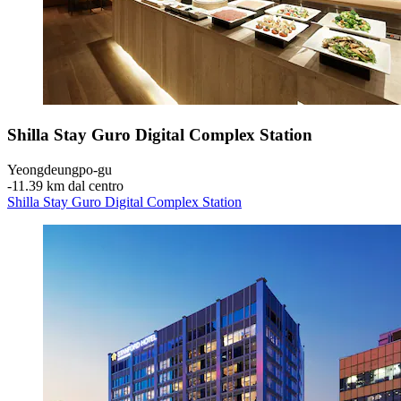
Shilla Stay Guro Digital Complex Station
Yeongdeungpo-gu
‐
11.39 km dal centro
Shilla Stay Guro Digital Complex Station