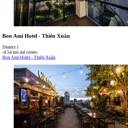
Bon Ami Hotel - Thiên Xuân
District 1
‐
0.54 km dal centro
Bon Ami Hotel - Thiên Xuân