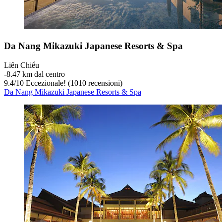
Da Nang Mikazuki Japanese Resorts & Spa
Liên Chiểu
‐
8.47 km dal centro
9.4
/
10
Eccezionale! (1010 recensioni)
Da Nang Mikazuki Japanese Resorts & Spa