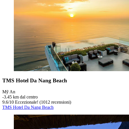
TMS Hotel Da Nang Beach
Mỹ An
‐
3.45 km dal centro
9.6
/
10
Eccezionale! (1012 recensioni)
TMS Hotel Da Nang Beach