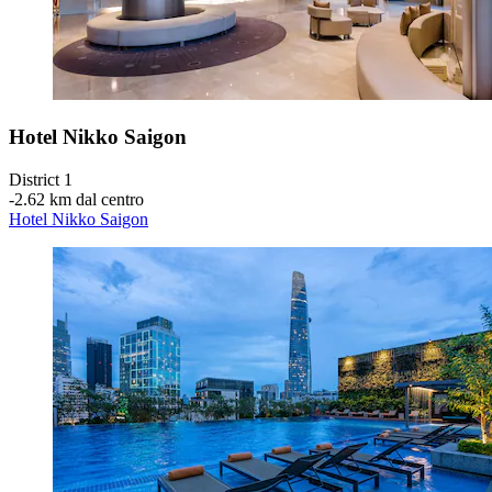
Hotel Nikko Saigon
District 1
‐
2.62 km dal centro
Hotel Nikko Saigon