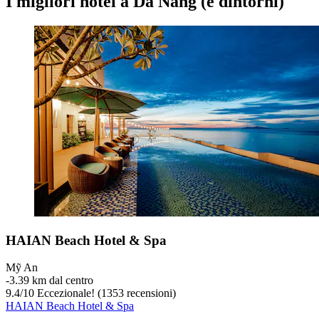
I migliori hotel a Da Nang (e dintorni)
HAIAN Beach Hotel & Spa
Mỹ An
‐
3.39 km dal centro
9.4
/
10
Eccezionale! (1353 recensioni)
HAIAN Beach Hotel & Spa