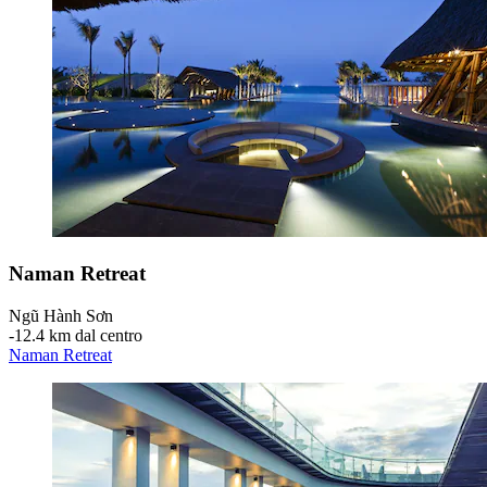
Naman Retreat
Ngũ Hành Sơn
‐
12.4 km dal centro
Naman Retreat