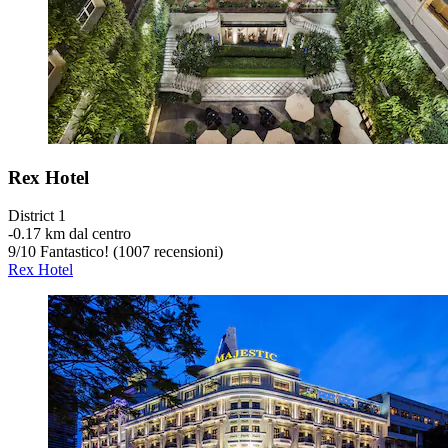
Rex Hotel
District 1
‐
0.17 km dal centro
9
/
10
Fantastico! (1007 recensioni)
Rex Hotel