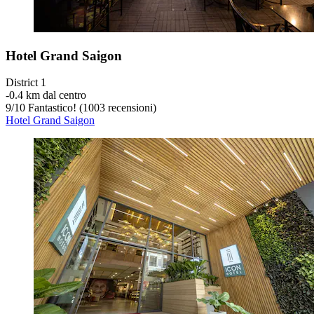
Hotel Grand Saigon
District 1
‐
0.4 km dal centro
9
/
10
Fantastico! (1003 recensioni)
Hotel Grand Saigon