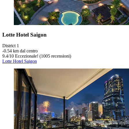
Lotte Hotel Saigon
District 1
‐
0.54 km dal centro
9.4
/
10
Eccezionale! (1005 recensioni)
Lotte Hotel Saigon