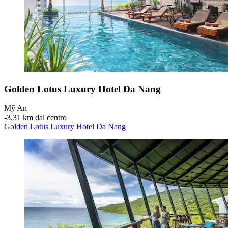
Golden Lotus Luxury Hotel Da Nang
Mỹ An
‐
3.31 km dal centro
Golden Lotus Luxury Hotel Da Nang