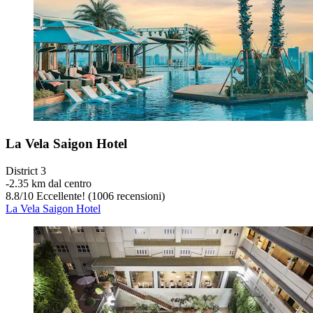
La Vela Saigon Hotel
District 3
‐
2.35 km dal centro
8.8
/
10
Eccellente! (1006 recensioni)
La Vela Saigon Hotel