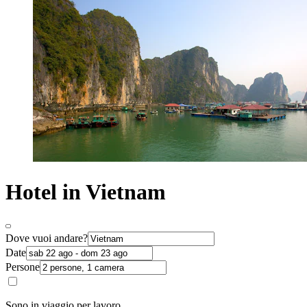
Hotel in Vietnam
Dove vuoi andare?
Date
Persone
Sono in viaggio per lavoro