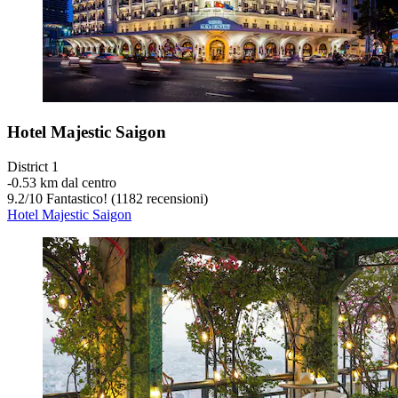
Hotel Majestic Saigon
District 1
‐
0.53 km dal centro
9.2
/
10
Fantastico! (1182 recensioni)
Hotel Majestic Saigon