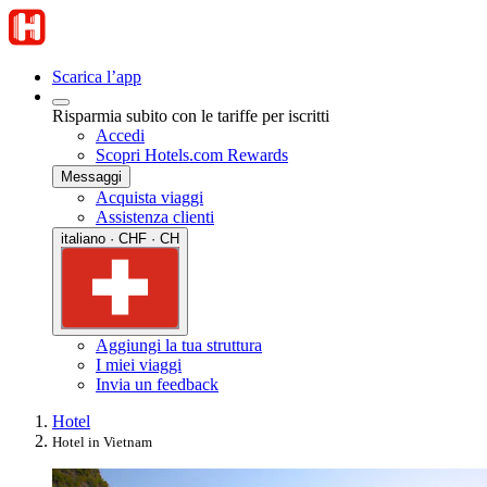
Scarica l’app
Risparmia subito con le tariffe per iscritti
Accedi
Scopri Hotels.com Rewards
Messaggi
Acquista viaggi
Assistenza clienti
italiano · CHF · CH
Aggiungi la tua struttura
I miei viaggi
Invia un feedback
Hotel
Hotel in Vietnam