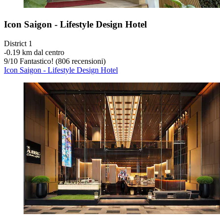
Icon Saigon - Lifestyle Design Hotel
District 1
‐
0.19 km dal centro
9
/
10
Fantastico! (806 recensioni)
Icon Saigon - Lifestyle Design Hotel