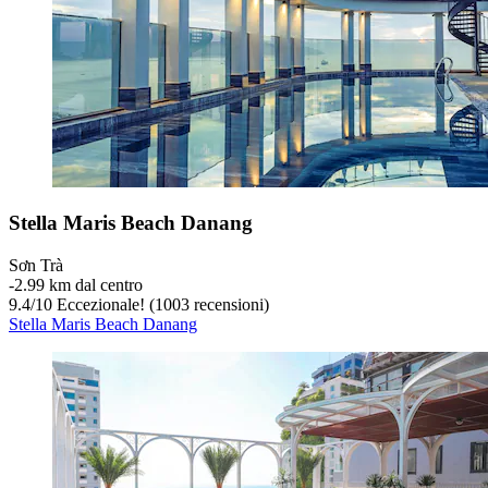
Stella Maris Beach Danang
Sơn Trà
‐
2.99 km dal centro
9.4
/
10
Eccezionale! (1003 recensioni)
Stella Maris Beach Danang