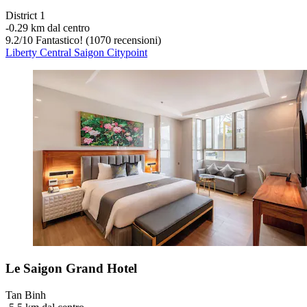
District 1
‐
0.29 km dal centro
9.2
/
10
Fantastico! (1070 recensioni)
Liberty Central Saigon Citypoint
Le Saigon Grand Hotel
Tan Binh