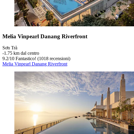
Melia Vinpearl Danang Riverfront
Sơn Trà
‐
1.75 km dal centro
9.2
/
10
Fantastico! (1018 recensioni)
Melia Vinpearl Danang Riverfront