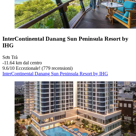
InterContinental Danang Sun Peninsula Resort by
IHG
Sơn Trà
‐
11.64 km dal centro
9.6
/
10
Eccezionale! (779 recensioni)
InterContinental Danang Sun Peninsula Resort by IHG