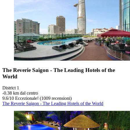
The Reverie Saigon - The Leading Hotels of the
World
District 1
‐
0.38 km dal centro
9.6
/
10
Eccezionale! (1009 recensioni)
The Reverie Saigon - The Leading Hotels of the World