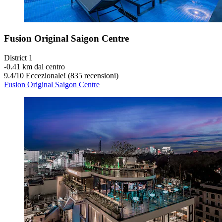
Fusion Original Saigon Centre
District 1
‐
0.41 km dal centro
9.4
/
10
Eccezionale! (835 recensioni)
Fusion Original Saigon Centre