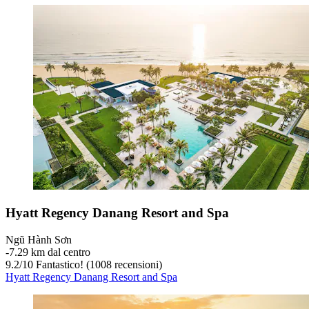
Hyatt Regency Danang Resort and Spa
Ngũ Hành Sơn
‐
7.29 km dal centro
9.2
/
10
Fantastico! (1008 recensioni)
Hyatt Regency Danang Resort and Spa