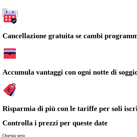
Cerca
Cancellazione gratuita se cambi program
Accumula vantaggi con ogni notte di soggi
Risparmia di più con le tariffe per soli iscri
Controlla i prezzi per queste date
Questa sera