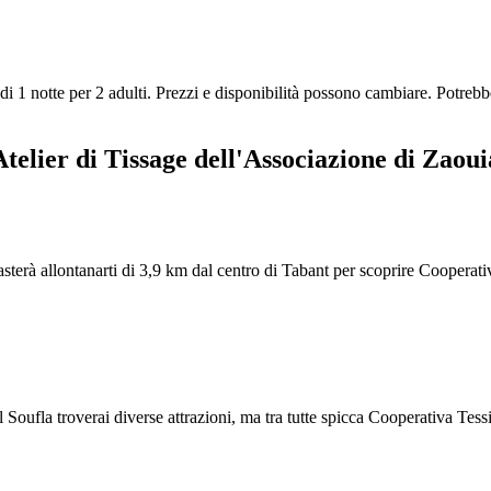
di 1 notte per 2 adulti. Prezzi e disponibilità possono cambiare. Potrebb
 Atelier di Tissage dell'Associazione di Zaou
sterà allontanarti di 3,9 km dal centro di Tabant per scoprire Cooperat
l Soufla troverai diverse attrazioni, ma tra tutte spicca Cooperativa Tes