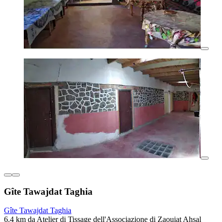
Gîte Tawajdat Taghia
Gîte Tawajdat Taghia
6.4 km da Atelier di Tissage dell'Associazione di Zaouiat Ahsal