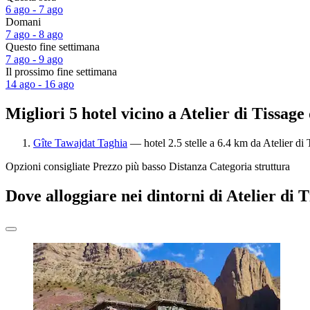
6 ago - 7 ago
Domani
7 ago - 8 ago
Questo fine settimana
7 ago - 9 ago
Il prossimo fine settimana
14 ago - 16 ago
Migliori 5 hotel vicino a Atelier di Tissage
Gîte Tawajdat Taghia
— hotel 2.5 stelle a 6.4 km da Atelier di 
Opzioni consigliate
Prezzo più basso
Distanza
Categoria struttura
Dove alloggiare nei dintorni di Atelier di 