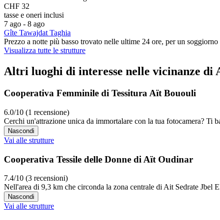
CHF 32
tasse e oneri inclusi
7 ago - 8 ago
Gîte Tawajdat Taghia
Prezzo a notte più basso trovato nelle ultime 24 ore, per un soggiorno 
Visualizza tutte le strutture
Altri luoghi di interesse nelle vicinanze di
Cooperativa Femminile di Tessitura Aït Bououli
6.0/10 (1 recensione)
Cerchi un'attrazione unica da immortalare con la tua fotocamera? Ti ba
Nascondi
Vai alle strutture
Cooperativa Tessile delle Donne di Aït Oudinar
7.4/10 (3 recensioni)
Nell'area di 9,3 km che circonda la zona centrale di Ait Sedrate Jbel E
Nascondi
Vai alle strutture