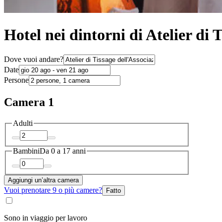
Hotel nei dintorni di Atelier di 
Dove vuoi andare?
Date
Persone
Camera 1
Adulti
Bambini
Da 0 a 17 anni
Aggiungi un’altra camera
Vuoi prenotare 9 o più camere?
Fatto
Sono in viaggio per lavoro