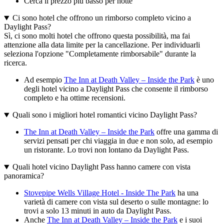
Cerca il prezzo più basso per notte
Ci sono hotel che offrono un rimborso completo vicino a
Daylight Pass?
Sì, ci sono molti hotel che offrono questa possibilità, ma fai
attenzione alla data limite per la cancellazione. Per individuarli
seleziona l'opzione "Completamente rimborsabile" durante la
ricerca.
Ad esempio
The Inn at Death Valley – Inside the Park
è uno
degli hotel vicino a Daylight Pass che consente il rimborso
completo e ha ottime recensioni.
Quali sono i migliori hotel romantici vicino Daylight Pass?
The Inn at Death Valley – Inside the Park
offre una gamma di
servizi pensati per chi viaggia in due e non solo, ad esempio
un ristorante. Lo trovi non lontano da Daylight Pass.
Quali hotel vicino Daylight Pass hanno camere con vista
panoramica?
Stovepipe Wells Village Hotel - Inside The Park
ha una
varietà di camere con vista sul deserto o sulle montagne: lo
trovi a solo 13 minuti in auto da Daylight Pass.
Anche
The Inn at Death Valley – Inside the Park
e i suoi