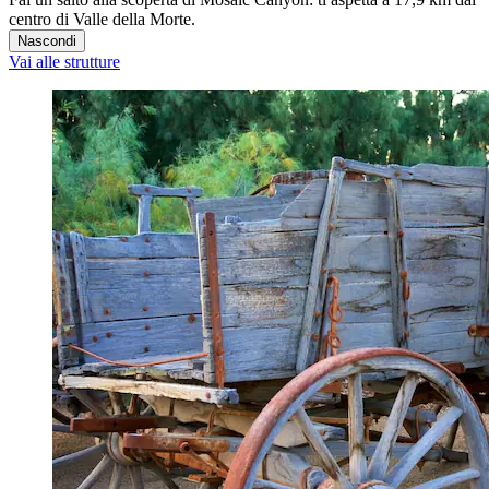
centro di Valle della Morte.
Nascondi
Vai alle strutture