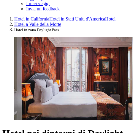
I miei viaggi
Invia un feedback
Hotel in California
Hotel in Stati Uniti d'America
Hotel
Hotel a Valle della Morte
Hotel in zona Daylight Pass