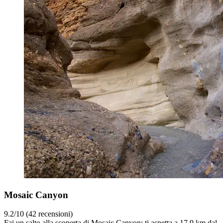
Mosaic Canyon
9.2/10 (42 recensioni)
Fai un salto alla scoperta di Mosaic Canyon: ti aspetta a 17,9 km dal