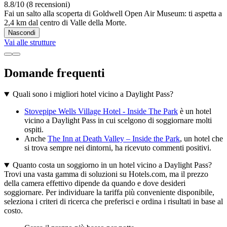
8.8/10 (8 recensioni)
Fai un salto alla scoperta di Goldwell Open Air Museum: ti aspetta a
2,4 km dal centro di Valle della Morte.
Nascondi
Vai alle strutture
Domande frequenti
Quali sono i migliori hotel vicino a Daylight Pass?
Stovepipe Wells Village Hotel - Inside The Park
è un hotel
vicino a Daylight Pass in cui scelgono di soggiornare molti
ospiti.
Anche
The Inn at Death Valley – Inside the Park
, un hotel che
si trova sempre nei dintorni, ha ricevuto commenti positivi.
Quanto costa un soggiorno in un hotel vicino a Daylight Pass?
Trovi una vasta gamma di soluzioni su Hotels.com, ma il prezzo
della camera effettivo dipende da quando e dove desideri
soggiornare. Per individuare la tariffa più conveniente disponibile,
seleziona i criteri di ricerca che preferisci e ordina i risultati in base al
costo.