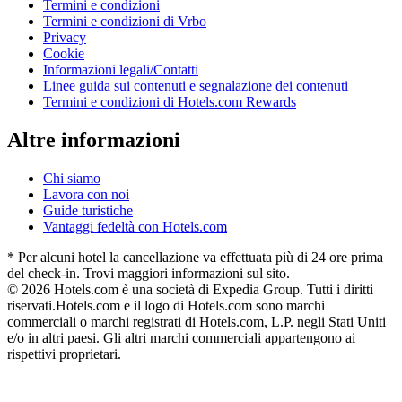
Termini e condizioni
Termini e condizioni di Vrbo
Privacy
Cookie
Informazioni legali/Contatti
Linee guida sui contenuti e segnalazione dei contenuti
Termini e condizioni di Hotels.com Rewards
Altre informazioni
Chi siamo
Lavora con noi
Guide turistiche
Vantaggi fedeltà con Hotels.com
* Per alcuni hotel la cancellazione va effettuata più di 24 ore prima
del check-in. Trovi maggiori informazioni sul sito.
© 2026 Hotels.com è una società di Expedia Group. Tutti i diritti
riservati.
Hotels.com e il logo di Hotels.com sono marchi
commerciali o marchi registrati di Hotels.com, L.P. negli Stati Uniti
e/o in altri paesi. Gli altri marchi commerciali appartengono ai
rispettivi proprietari.