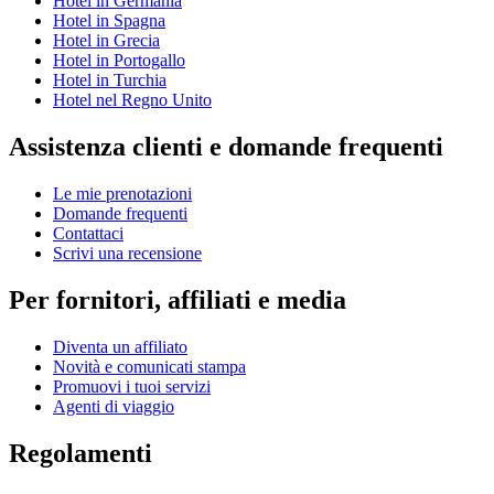
Hotel in Germania
Hotel in Spagna
Hotel in Grecia
Hotel in Portogallo
Hotel in Turchia
Hotel nel Regno Unito
Assistenza clienti e domande frequenti
Le mie prenotazioni
Domande frequenti
Contattaci
Scrivi una recensione
Per fornitori, affiliati e media
Diventa un affiliato
Novità e comunicati stampa
Promuovi i tuoi servizi
Agenti di viaggio
Regolamenti