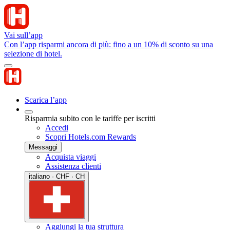
Vai sull’app
Con l’app risparmi ancora di più: fino a un 10% di sconto su una
selezione di hotel.
Scarica l’app
Risparmia subito con le tariffe per iscritti
Accedi
Scopri Hotels.com Rewards
Messaggi
Acquista viaggi
Assistenza clienti
italiano · CHF · CH
Aggiungi la tua struttura