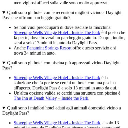
meravigliosi affacci sulla valle sono molto apprezzati.
Quali sono gli hotel con le recensioni migliori vicino a Daylight
Pass che offrono parcheggio gratuito?
Se non vuoi preoccuparti di dove lasciare la macchina
Stovepipe Wells Village Hotel - Inside The Park
è il posto che
fa per te, dove troverai un parcheggio gratuito. Da qui, inoltre,
sarai a solo 13 minuti in auto da Daylight Pass.
Anche
Panamint Springs Resort
offre questo servizio e si
trova 34 minuti in auto.
Quali sono gli hotel con piscina più apprezzati vicino Daylight
Pass?
Stovepipe Wells Village Hotel - Inside The Park
è la
soluzione che fa per te se cerchi un hotel con una piscina
all'aperto. Daylight Pass è a solo 13 minuti in auto da qui.
Un'altra opzione valida se cerchi una struttura con piscina è
The Inn at Death Valley – Inside the Park
.
Quali sono i migliori hotel adatti agli animali domestici vicino a
Daylight Pass?
Stovepipe Wells Village Hotel - Inside The Park
, a solo 13
minuti in auto da Daylight Pass, riceve a braccia aperte tutti