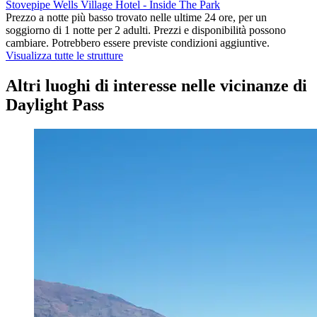
Stovepipe Wells Village Hotel - Inside The Park
Prezzo a notte più basso trovato nelle ultime 24 ore, per un
soggiorno di 1 notte per 2 adulti. Prezzi e disponibilità possono
cambiare. Potrebbero essere previste condizioni aggiuntive.
Visualizza tutte le strutture
Altri luoghi di interesse nelle vicinanze di
Daylight Pass