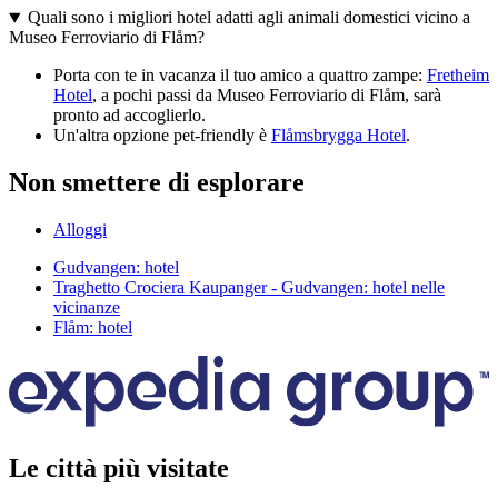
Quali sono i migliori hotel adatti agli animali domestici vicino a
Museo Ferroviario di Flåm?
Porta con te in vacanza il tuo amico a quattro zampe:
Fretheim
Hotel
, a pochi passi da Museo Ferroviario di Flåm, sarà
pronto ad accoglierlo.
Un'altra opzione pet-friendly è
Flåmsbrygga Hotel
.
Non smettere di esplorare
Alloggi
Gudvangen: hotel
Traghetto Crociera Kaupanger - Gudvangen: hotel nelle
vicinanze
Flåm: hotel
Le città più visitate