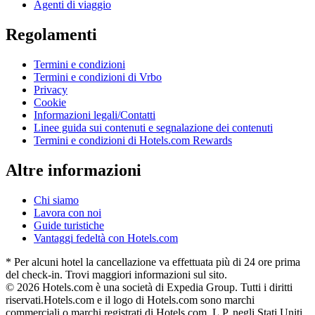
Agenti di viaggio
Regolamenti
Termini e condizioni
Termini e condizioni di Vrbo
Privacy
Cookie
Informazioni legali/Contatti
Linee guida sui contenuti e segnalazione dei contenuti
Termini e condizioni di Hotels.com Rewards
Altre informazioni
Chi siamo
Lavora con noi
Guide turistiche
Vantaggi fedeltà con Hotels.com
* Per alcuni hotel la cancellazione va effettuata più di 24 ore prima
del check-in. Trovi maggiori informazioni sul sito.
© 2026 Hotels.com è una società di Expedia Group. Tutti i diritti
riservati.
Hotels.com e il logo di Hotels.com sono marchi
commerciali o marchi registrati di Hotels.com, L.P. negli Stati Uniti