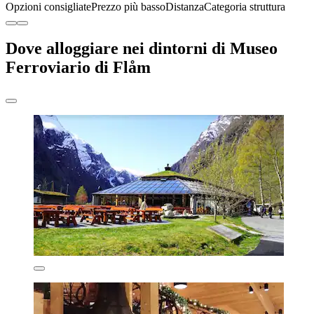
Opzioni consigliate
Prezzo più basso
Distanza
Categoria struttura
Dove alloggiare nei dintorni di Museo
Ferroviario di Flåm