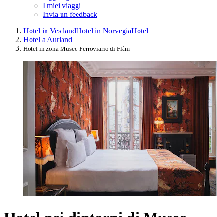
I miei viaggi
Invia un feedback
Hotel in Vestland
Hotel in Norvegia
Hotel
Hotel a Aurland
Hotel in zona Museo Ferroviario di Flåm