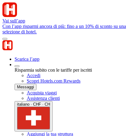
Vai sull’app
Con l’app risparmi ancora di più: fino a un 10% di sconto su una
selezione di hotel.
Scarica l’app
Risparmia subito con le tariffe per iscritti
Accedi
Scopri Hotels.com Rewards
Messaggi
Acquista viaggi
Assistenza clienti
italiano · CHF · CH
Aggiungi la tua struttura