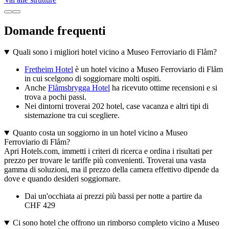
Domande frequenti
Quali sono i migliori hotel vicino a Museo Ferroviario di Flåm?
Fretheim Hotel
è un hotel vicino a Museo Ferroviario di Flåm
in cui scelgono di soggiornare molti ospiti.
Anche
Flåmsbrygga Hotel
ha ricevuto ottime recensioni e si
trova a pochi passi.
Nei dintorni troverai 202 hotel, case vacanza e altri tipi di
sistemazione tra cui scegliere.
Quanto costa un soggiorno in un hotel vicino a Museo
Ferroviario di Flåm?
Apri Hotels.com, immetti i criteri di ricerca e ordina i risultati per
prezzo per trovare le tariffe più convenienti. Troverai una vasta
gamma di soluzioni, ma il prezzo della camera effettivo dipende da
dove e quando desideri soggiornare.
Dai un'occhiata ai prezzi più bassi per notte a partire da
CHF 429
Ci sono hotel che offrono un rimborso completo vicino a Museo