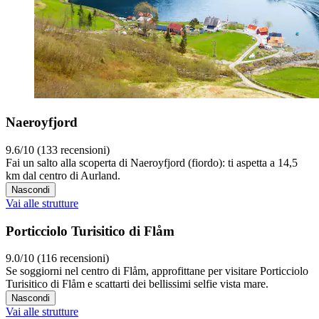
Naeroyfjord
9.6/10 (133 recensioni)
Fai un salto alla scoperta di Naeroyfjord (fiordo): ti aspetta a 14,5
km dal centro di Aurland.
Nascondi
Vai alle strutture
Porticciolo Turisitico di Flåm
9.0/10 (116 recensioni)
Se soggiorni nel centro di Flåm, approfittane per visitare Porticciolo
Turisitico di Flåm e scattarti dei bellissimi selfie vista mare.
Nascondi
Vai alle strutture