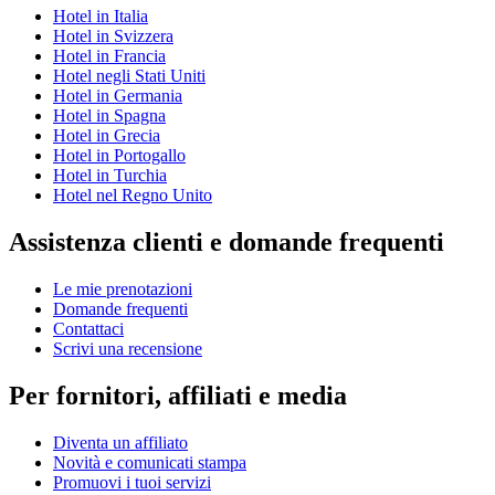
Hotel in Italia
Hotel in Svizzera
Hotel in Francia
Hotel negli Stati Uniti
Hotel in Germania
Hotel in Spagna
Hotel in Grecia
Hotel in Portogallo
Hotel in Turchia
Hotel nel Regno Unito
Assistenza clienti e domande frequenti
Le mie prenotazioni
Domande frequenti
Contattaci
Scrivi una recensione
Per fornitori, affiliati e media
Diventa un affiliato
Novità e comunicati stampa
Promuovi i tuoi servizi