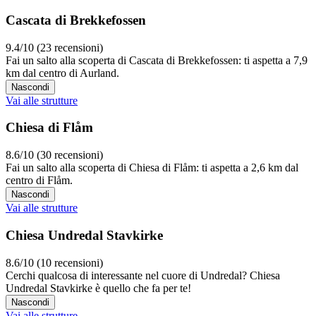
Cascata di Brekkefossen
9.4/10 (23 recensioni)
Fai un salto alla scoperta di Cascata di Brekkefossen: ti aspetta a 7,9
km dal centro di Aurland.
Nascondi
Vai alle strutture
Chiesa di Flåm
8.6/10 (30 recensioni)
Fai un salto alla scoperta di Chiesa di Flåm: ti aspetta a 2,6 km dal
centro di Flåm.
Nascondi
Vai alle strutture
Chiesa Undredal Stavkirke
8.6/10 (10 recensioni)
Cerchi qualcosa di interessante nel cuore di Undredal? Chiesa
Undredal Stavkirke è quello che fa per te!
Nascondi
Vai alle strutture