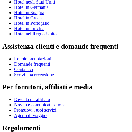
Hotel negli Stati Uniti
Hotel in Germania
Hotel in Spagna
Hotel in Grecia
Hotel in Portogallo
Hotel in Turchia
Hotel nel Regno Unito
Assistenza clienti e domande frequenti
Le mie prenotazioni
Domande frequenti
Contattaci
Scrivi una recensione
Per fornitori, affiliati e media
Diventa un affiliato
Novità e comunicati stampa
Promuovi i tuoi servizi
Agenti di viaggio
Regolamenti