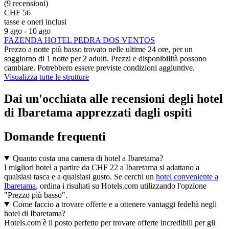
(9 recensioni)
CHF 56
tasse e oneri inclusi
9 ago - 10 ago
FAZENDA HOTEL PEDRA DOS VENTOS
Prezzo a notte più basso trovato nelle ultime 24 ore, per un
soggiorno di 1 notte per 2 adulti. Prezzi e disponibilità possono
cambiare. Potrebbero essere previste condizioni aggiuntive.
Visualizza tutte le strutture
Dai un'occhiata alle recensioni degli hotel
di Ibaretama apprezzati dagli ospiti
Domande frequenti
Quanto costa una camera di hotel a Ibaretama?
I migliori hotel a partire da CHF 22 a Ibaretama si adattano a
qualsiasi tasca e a qualsiasi gusto. Se cerchi un
hotel conveniente a
Ibaretama
, ordina i risultati su Hotels.com utilizzando l'opzione
"Prezzo più basso".
Come faccio a trovare offerte e a ottenere vantaggi fedeltà negli
hotel di Ibaretama?
Hotels.com è il posto perfetto per trovare offerte incredibili per gli