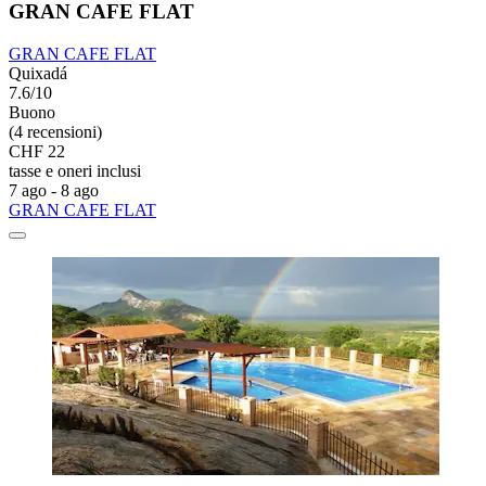
GRAN CAFE FLAT
GRAN CAFE FLAT
Quixadá
7.6/10
Buono
(4 recensioni)
CHF 22
tasse e oneri inclusi
7 ago - 8 ago
GRAN CAFE FLAT