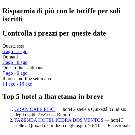
Risparmia di più con le tariffe per soli
iscritti
Controlla i prezzi per queste date
Questa sera
6 ago - 7 ago
Domani
7 ago - 8 ago
Questo fine settimana
7 ago - 9 ago
Il prossimo fine settimana
14 ago - 16 ago
Top 5 hotel a Ibaretama in breve
GRAN CAFE FLAT
— hotel 2 stelle a Quixadá. Giudizio
degli ospiti: 7.6/10 — Buono.
FAZENDA HOTEL PEDRA DOS VENTOS
— hotel 3
stelle a Quixadá. Giudizio degli ospiti: 9.6/10 — Eccezionale.