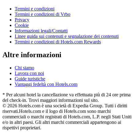
Termini e condizioni
Termini e condizioni di Vrbo
Privacy
Cookie
Informazioni legali/Contatti
Linee guida sui contenuti e segnalazione dei contenuti
Termini e condizioni di Hotels.com Rewards
Altre informazioni
Chi siamo
Lavora con noi
Guide turistiche
Vantaggi fedeltà con Hotels.com
* Per alcuni hotel la cancellazione va effettuata più di 24 ore prima
del check-in. Trovi maggiori informazioni sul sito.
© 2026 Hotels.com è una società di Expedia Group. Tutti i diritti
riservati.
Hotels.com e il logo di Hotels.com sono marchi
commerciali o marchi registrati di Hotels.com, L.P. negli Stati Uniti
e/o in altri paesi. Gli altri marchi commerciali appartengono ai
rispettivi proprietari.